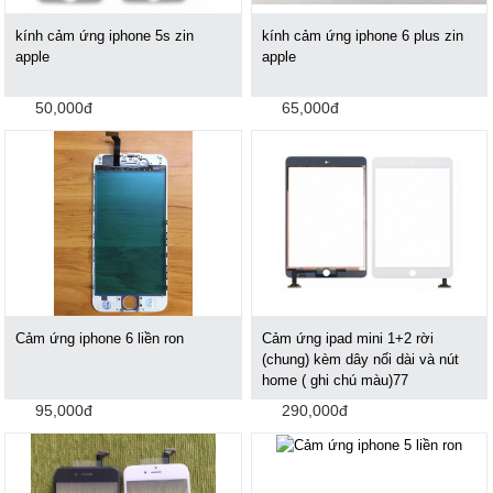
kính cảm ứng iphone 5s zin
kính cảm ứng iphone 6 plus zin
apple
apple
50,000đ
65,000đ
Cảm ứng iphone 6 liền ron
Cảm ứng ipad mini 1+2 rời
(chung) kèm dây nối dài và nút
home ( ghi chú màu)77
95,000đ
290,000đ