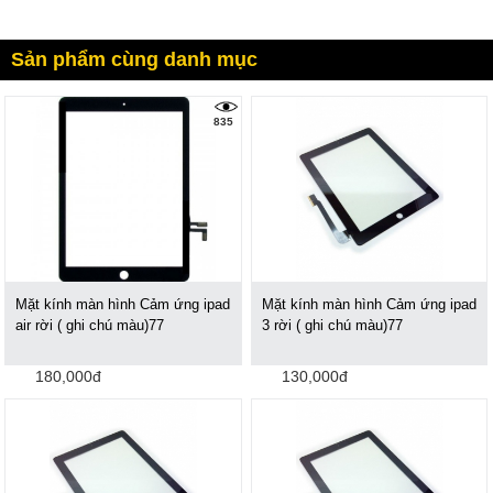
Sản phẩm cùng danh mục
835
Mặt kính màn hình Cảm ứng ipad
Mặt kính màn hình Cảm ứng ipad
air rời ( ghi chú màu)77
3 rời ( ghi chú màu)77
180,000đ
130,000đ