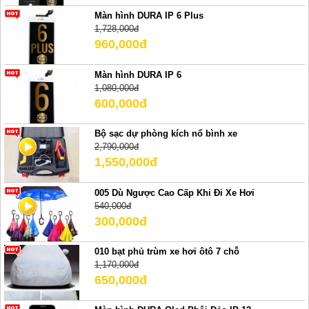
Màn hình DURA IP 6 Plus
1,728,000đ
960,000đ
Màn hình DURA IP 6
1,080,000đ
600,000đ
Bộ sạc dự phòng kích nổ bình xe
2,790,000đ
1,550,000đ
005 Dù Ngược Cao Cấp Khi Đi Xe Hơi
540,000đ
300,000đ
010 bạt phủ trùm xe hơi ôtô 7 chỗ
1,170,000đ
650,000đ