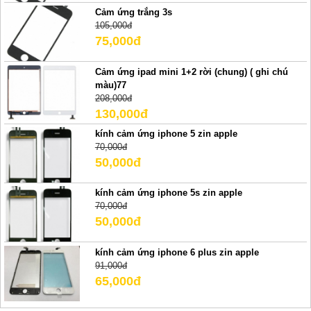
Cảm ứng trắng 3s
105,000đ
75,000đ
Cảm ứng ipad mini 1+2 rời (chung) ( ghi chú
màu)77
208,000đ
130,000đ
kính cảm ứng iphone 5 zin apple
70,000đ
50,000đ
kính cảm ứng iphone 5s zin apple
70,000đ
50,000đ
kính cảm ứng iphone 6 plus zin apple
91,000đ
65,000đ