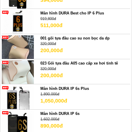
394,000đ
Màn hình DURA Best cho IP 6 Plus
919,800đ
511,000đ
001 gối tựa đầu cao su non bọc da dp
320,000đ
200,000đ
023 Gối tựa đầu A05 cao cấp xe hơi tinh tế
320,000đ
200,000đ
Màn hình DURA IP 6s Plus
1,890,000đ
1,050,000đ
Màn hình DURA IP 6s
1,602,000đ
890,000đ