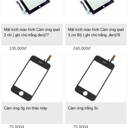
Mặt kính màn hình Cảm ứng ipad
Mặt kính màn hình Cảm ứng ipad
2 rời ( ghi chú trắng đen)77
3 zin Bộ ( ghi chú trắng ,đen)79
130,000đ
240,000đ
Cảm ứng 3g zin tháo máy
Cảm ứng trắng 3s
75,000đ
75,000đ