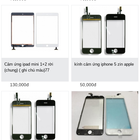
Cảm ứng ipad mini 1+2 rời
kính cảm ứng iphone 5 zin apple
(chung) ( ghi chú màu)77
130,000đ
50,000đ