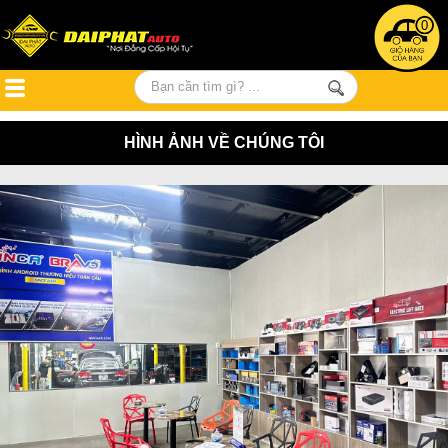
0
HÌNH ẢNH VỀ CHÚNG TÔI