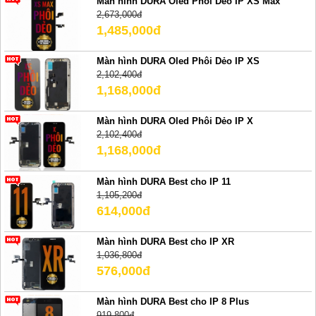
Màn hình DURA Oled Phôi Dẻo IP XS Max
2,673,000đ
1,485,000đ
Màn hình DURA Oled Phôi Dẻo IP XS
2,102,400đ
1,168,000đ
Màn hình DURA Oled Phôi Dẻo IP X
2,102,400đ
1,168,000đ
Màn hình DURA Best cho IP 11
1,105,200đ
614,000đ
Màn hình DURA Best cho IP XR
1,036,800đ
576,000đ
Màn hình DURA Best cho IP 8 Plus
919,800đ