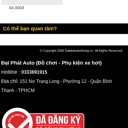
64,000đ
Có thể bạn quan tâm?
© Copyright 2006 Daiphatvienthong.vn .All Rights Reserved
Đại Phát Auto (Đồ chơi - Phụ kiện xe hơi)
Hotline :
0333691915
Địa chỉ:
151 Nơ Trang Long - Phường 12 - Quận Bình
Thạnh - TPHCM