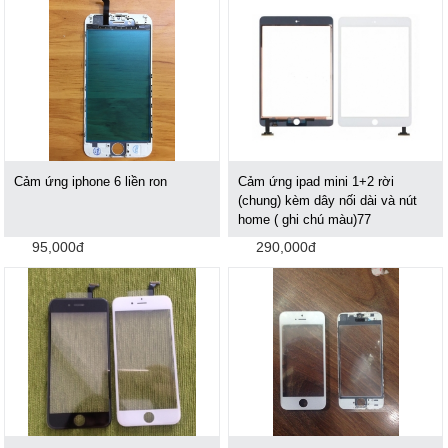
Cảm ứng iphone 6 liền ron
Cảm ứng ipad mini 1+2 rời
(chung) kèm dây nối dài và nút
home ( ghi chú màu)77
95,000đ
290,000đ