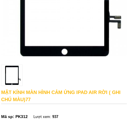
MẶT KÍNH MÀN HÌNH CẢM ỨNG IPAD AIR RỜI ( GHI
CHÚ MÀU)77
Mã sp:
PK312
Lượt xem:
937