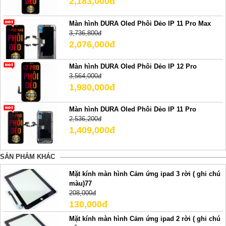
2,183,000đ
Màn hình DURA Oled Phôi Dẻo IP 11 Pro Max
3,736,800đ
2,076,000đ
Màn hình DURA Oled Phôi Dẻo IP 12 Pro
3,564,000đ
1,980,000đ
Màn hình DURA Oled Phôi Dẻo IP 11 Pro
2,536,200đ
1,409,000đ
SẢN PHẢM KHÁC
Mặt kính màn hình Cảm ứng ipad 3 rời ( ghi chú
màu)77
208,000đ
130,000đ
Mặt kính màn hình Cảm ứng ipad 2 rời ( ghi chú