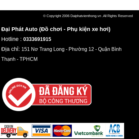
© Copyright 2006 Daiphatvienthong.vn .All Rights Reserved
Đại Phát Auto (Đồ chơi - Phụ kiện xe hơi)
Hotline :
0333691915
Địa chỉ:
151 Nơ Trang Long - Phường 12 - Quận Bình
Thạnh - TPHCM