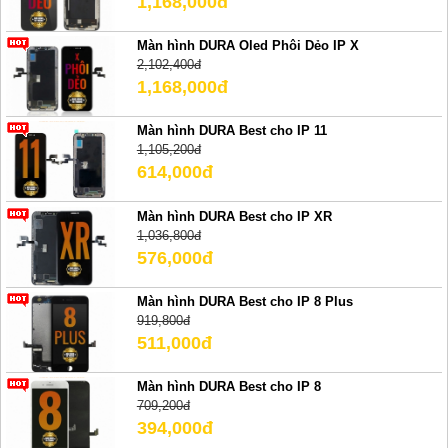
1,168,000đ
Màn hình DURA Oled Phôi Dẻo IP X
2,102,400đ
1,168,000đ
Màn hình DURA Best cho IP 11
1,105,200đ
614,000đ
Màn hình DURA Best cho IP XR
1,036,800đ
576,000đ
Màn hình DURA Best cho IP 8 Plus
919,800đ
511,000đ
Màn hình DURA Best cho IP 8
709,200đ
394,000đ