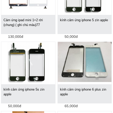
Cảm ứng ipad mini 1+2 rời
kính cảm ứng iphone 5 zin apple
(chung) ( ghi chú màu)77
130,000đ
50,000đ
kính cảm ứng iphone 5s zin
kính cảm ứng iphone 6 plus zin
apple
apple
50,000đ
65,000đ