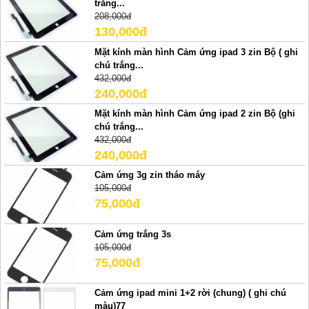
trắng...
208,000đ
130,000đ
Mặt kính màn hình Cảm ứng ipad 3 zin Bộ ( ghi
chú trắng...
432,000đ
240,000đ
Mặt kính màn hình Cảm ứng ipad 2 zin Bộ (ghi
chú trắng...
432,000đ
240,000đ
Cảm ứng 3g zin tháo máy
105,000đ
75,000đ
Cảm ứng trắng 3s
105,000đ
75,000đ
Cảm ứng ipad mini 1+2 rời (chung) ( ghi chú
màu)77