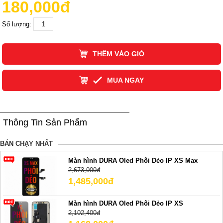
180,000đ
Số lượng:
THÊM VÀO GIỎ
MUA NGAY
Thông Tin Sản Phẩm
BÁN CHẠY NHẤT
Màn hình DURA Oled Phôi Dẻo IP XS Max
2,673,000đ
1,485,000đ
Màn hình DURA Oled Phôi Dẻo IP XS
2,102,400đ