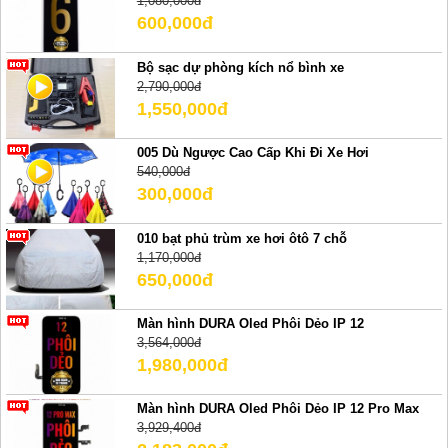
1,080,000đ
600,000đ
Bộ sạc dự phòng kích nổ bình xe
2,790,000đ
1,550,000đ
005 Dù Ngược Cao Cấp Khi Đi Xe Hơi
540,000đ
300,000đ
010 bạt phủ trùm xe hơi ôtô 7 chỗ
1,170,000đ
650,000đ
Màn hình DURA Oled Phôi Dẻo IP 12
3,564,000đ
1,980,000đ
Màn hình DURA Oled Phôi Dẻo IP 12 Pro Max
3,929,400đ