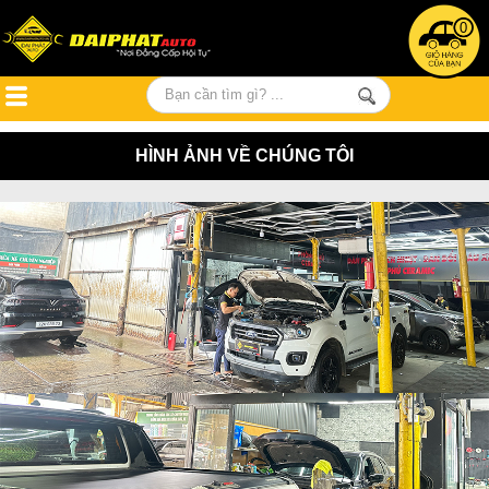
0
HÌNH ẢNH VỀ CHÚNG TÔI