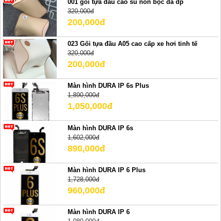
001 gối tựa đầu cao su non bọc da dp
320,000đ
200,000đ
023 Gối tựa đầu A05 cao cấp xe hơi tinh tế
320,000đ
200,000đ
Màn hình DURA IP 6s Plus
1,890,000đ
1,050,000đ
Màn hình DURA IP 6s
1,602,000đ
890,000đ
Màn hình DURA IP 6 Plus
1,728,000đ
960,000đ
Màn hình DURA IP 6