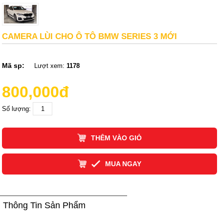
CAMERA LÙI CHO Ô TÔ BMW SERIES 3 MỚI
Mã sp:
Lượt xem:
1178
800,000đ
Số lượng:
THÊM VÀO GIỎ
MUA NGAY
Thông Tin Sản Phẩm