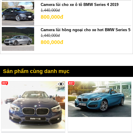
Camera lùi cho xe ô tô BMW Series 4 2019
1,440,000đ
800,000đ
Camera lùi hồng ngoại cho xe hơi BMW Series 5
1,440,000đ
800,000đ
Sản phẩm cùng danh mục
1177