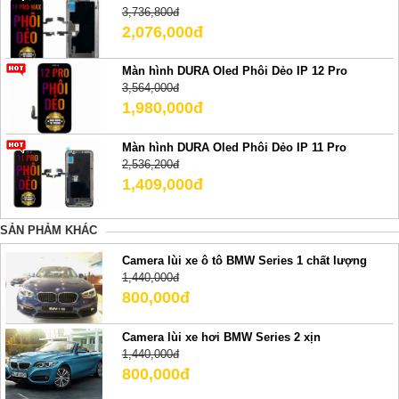
3,736,800đ
2,076,000đ
Màn hình DURA Oled Phôi Dẻo IP 12 Pro
3,564,000đ
1,980,000đ
Màn hình DURA Oled Phôi Dẻo IP 11 Pro
2,536,200đ
1,409,000đ
SẢN PHẢM KHÁC
Camera lùi xe ô tô BMW Series 1 chất lượng
1,440,000đ
800,000đ
Camera lùi xe hơi BMW Series 2 xịn
1,440,000đ
800,000đ