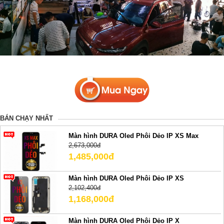
BÁN CHẠY NHẤT
Màn hình DURA Oled Phôi Dẻo IP XS Max
2,673,000đ
1,485,000đ
Màn hình DURA Oled Phôi Dẻo IP XS
2,102,400đ
1,168,000đ
Màn hình DURA Oled Phôi Dẻo IP X