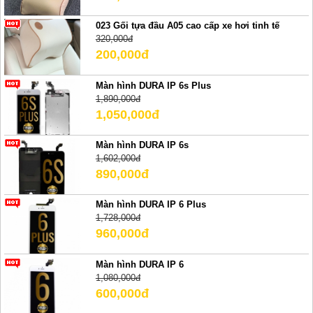
023 Gối tựa đầu A05 cao cấp xe hơi tinh tế
320,000đ
200,000đ
Màn hình DURA IP 6s Plus
1,890,000đ
1,050,000đ
Màn hình DURA IP 6s
1,602,000đ
890,000đ
Màn hình DURA IP 6 Plus
1,728,000đ
960,000đ
Màn hình DURA IP 6
1,080,000đ
600,000đ