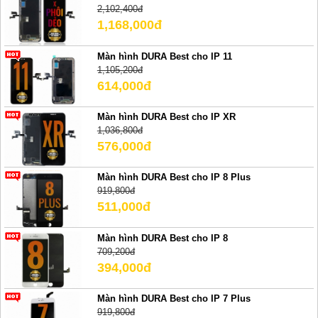
2,102,400đ
1,168,000đ
Màn hình DURA Best cho IP 11
1,105,200đ
614,000đ
Màn hình DURA Best cho IP XR
1,036,800đ
576,000đ
Màn hình DURA Best cho IP 8 Plus
919,800đ
511,000đ
Màn hình DURA Best cho IP 8
709,200đ
394,000đ
Màn hình DURA Best cho IP 7 Plus
919,800đ