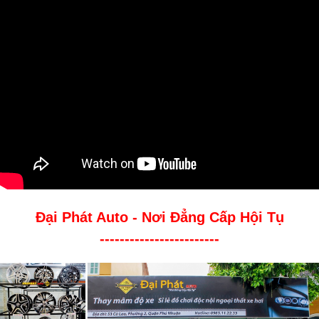
Đại Phát Auto - Nơi Đẳng Cấp Hội Tụ
------------------------