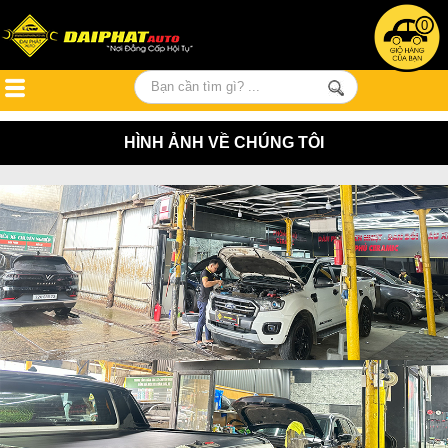
0
HÌNH ẢNH VỀ CHÚNG TÔI