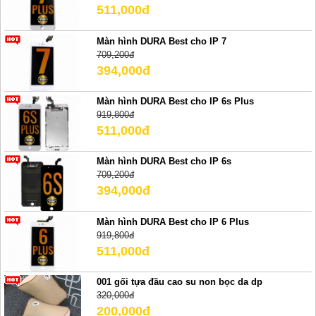
511,000đ
Màn hình DURA Best cho IP 7
709,200đ
394,000đ
Màn hình DURA Best cho IP 6s Plus
919,800đ
511,000đ
Màn hình DURA Best cho IP 6s
709,200đ
394,000đ
Màn hình DURA Best cho IP 6 Plus
919,800đ
511,000đ
001 gối tựa đầu cao su non bọc da dp
320,000đ
200,000đ