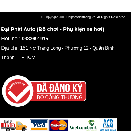
© Copyright 2006 Daiphatvienthong.vn .All Rights Reserved
Đại Phát Auto (Đồ chơi - Phụ kiện xe hơi)
Hotline :
0333691915
Địa chỉ:
151 Nơ Trang Long - Phường 12 - Quận Bình
Thạnh - TPHCM