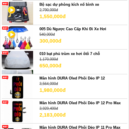
Bộ sạc dự phòng kích nổ bình xe
2,790,000đ
1,550,000đ
005 Dù Ngược Cao Cấp Khi Đi Xe Hơi
540,000đ
300,000đ
010 bạt phủ trùm xe hơi ôtô 7 chỗ
1,170,000đ
650,000đ
Màn hình DURA Oled Phôi Dẻo IP 12
3,564,000đ
1,980,000đ
Màn hình DURA Oled Phôi Dẻo IP 12 Pro Max
3,929,400đ
2,183,000đ
Màn hình DURA Oled Phôi Dẻo IP 11 Pro Max