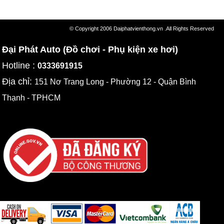
© Copyright 2006 Daiphatvienthong.vn .All Rights Reserved
Đại Phát Auto (Đồ chơi - Phụ kiện xe hơi)
Hotline :
0333691915
Địa chỉ:
151 Nơ Trang Long - Phường 12 - Quận Bình
Thạnh - TPHCM