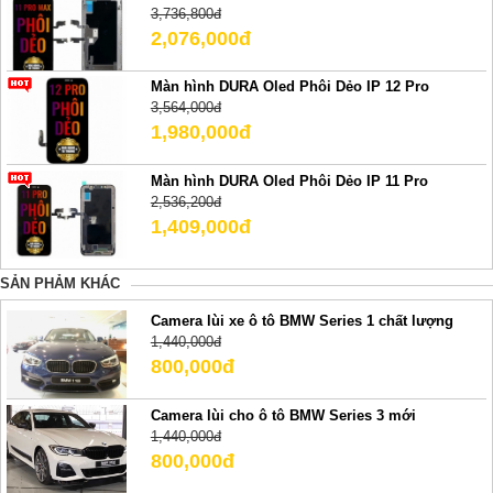
3,736,800đ
2,076,000đ
Màn hình DURA Oled Phôi Dẻo IP 12 Pro
3,564,000đ
1,980,000đ
Màn hình DURA Oled Phôi Dẻo IP 11 Pro
2,536,200đ
1,409,000đ
SẢN PHẢM KHÁC
Camera lùi xe ô tô BMW Series 1 chất lượng
1,440,000đ
800,000đ
Camera lùi cho ô tô BMW Series 3 mới
1,440,000đ
800,000đ