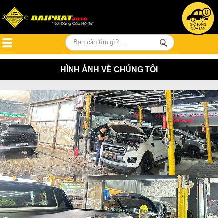
0
HÌNH ẢNH VỀ CHÚNG TÔI