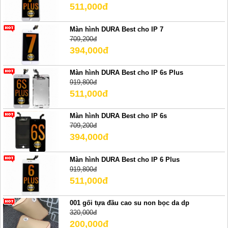
511,000đ
Màn hình DURA Best cho IP 7
709,200đ
394,000đ
Màn hình DURA Best cho IP 6s Plus
919,800đ
511,000đ
Màn hình DURA Best cho IP 6s
709,200đ
394,000đ
Màn hình DURA Best cho IP 6 Plus
919,800đ
511,000đ
001 gối tựa đầu cao su non bọc da dp
320,000đ
200,000đ