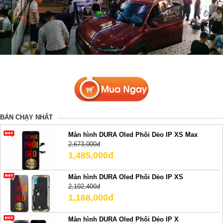
BÁN CHẠY NHẤT
Màn hình DURA Oled Phôi Dẻo IP XS Max
2,673,000đ
1,485,000đ
Màn hình DURA Oled Phôi Dẻo IP XS
2,102,400đ
1,168,000đ
Màn hình DURA Oled Phôi Dẻo IP X