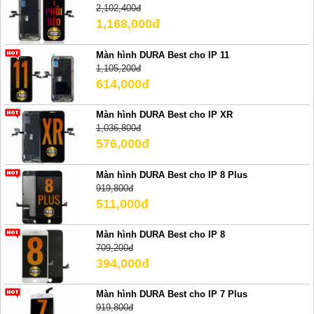
2,102,400đ
1,168,000đ
Màn hình DURA Best cho IP 11
1,105,200đ
614,000đ
Màn hình DURA Best cho IP XR
1,036,800đ
576,000đ
Màn hình DURA Best cho IP 8 Plus
919,800đ
511,000đ
Màn hình DURA Best cho IP 8
709,200đ
394,000đ
Màn hình DURA Best cho IP 7 Plus
919,800đ