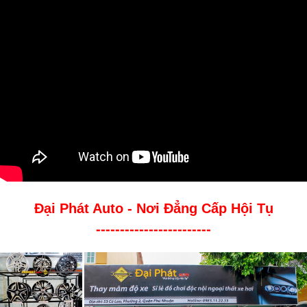
Đại Phát Auto - Nơi Đẳng Cấp Hội Tụ
------------------------