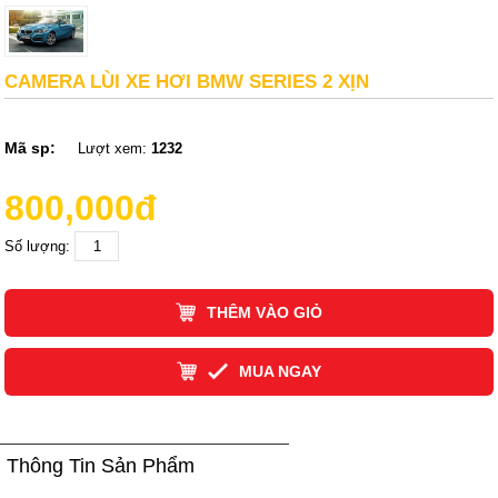
CAMERA LÙI XE HƠI BMW SERIES 2 XỊN
Mã sp:
Lượt xem:
1232
800,000đ
Số lượng:
THÊM VÀO GIỎ
MUA NGAY
Thông Tin Sản Phẩm