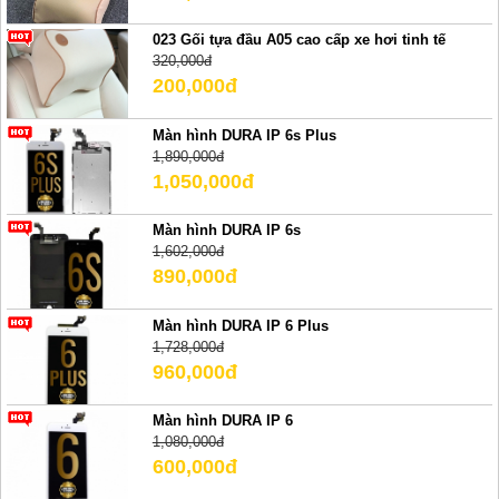
023 Gối tựa đầu A05 cao cấp xe hơi tinh tế
320,000đ
200,000đ
Màn hình DURA IP 6s Plus
1,890,000đ
1,050,000đ
Màn hình DURA IP 6s
1,602,000đ
890,000đ
Màn hình DURA IP 6 Plus
1,728,000đ
960,000đ
Màn hình DURA IP 6
1,080,000đ
600,000đ