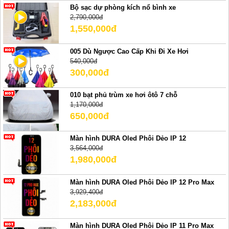
Bộ sạc dự phòng kích nổ bình xe
2,790,000đ
1,550,000đ
005 Dù Ngược Cao Cấp Khi Đi Xe Hơi
540,000đ
300,000đ
010 bạt phủ trùm xe hơi ôtô 7 chỗ
1,170,000đ
650,000đ
Màn hình DURA Oled Phôi Dẻo IP 12
3,564,000đ
1,980,000đ
Màn hình DURA Oled Phôi Dẻo IP 12 Pro Max
3,929,400đ
2,183,000đ
Màn hình DURA Oled Phôi Dẻo IP 11 Pro Max