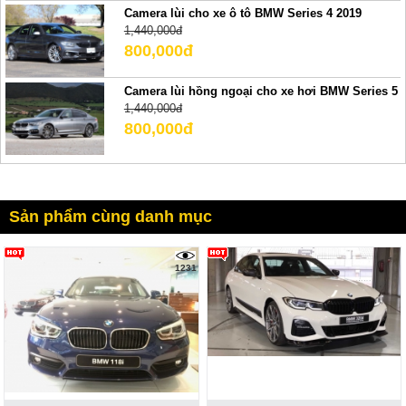
Camera lùi cho xe ô tô BMW Series 4 2019
1,440,000đ
800,000đ
Camera lùi hồng ngoại cho xe hơi BMW Series 5
1,440,000đ
800,000đ
Sản phẩm cùng danh mục
1231