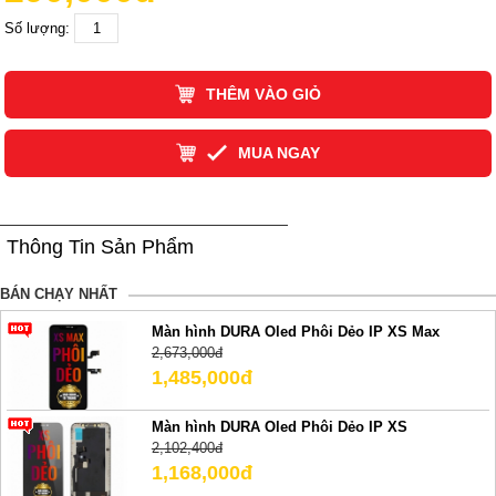
Số lượng:
THÊM VÀO GIỎ
MUA NGAY
Thông Tin Sản Phẩm
BÁN CHẠY NHẤT
Màn hình DURA Oled Phôi Dẻo IP XS Max
2,673,000đ
1,485,000đ
Màn hình DURA Oled Phôi Dẻo IP XS
2,102,400đ
1,168,000đ