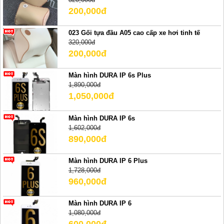
200,000đ
023 Gối tựa đầu A05 cao cấp xe hơi tinh tế
320,000đ
200,000đ
Màn hình DURA IP 6s Plus
1,890,000đ
1,050,000đ
Màn hình DURA IP 6s
1,602,000đ
890,000đ
Màn hình DURA IP 6 Plus
1,728,000đ
960,000đ
Màn hình DURA IP 6
1,080,000đ