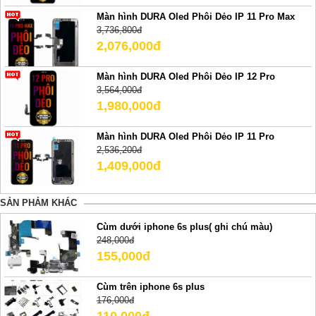
Màn hình DURA Oled Phôi Dẻo IP 11 Pro Max
3,736,800đ
2,076,000đ
Màn hình DURA Oled Phôi Dẻo IP 12 Pro
3,564,000đ
1,980,000đ
Màn hình DURA Oled Phôi Dẻo IP 11 Pro
2,536,200đ
1,409,000đ
SẢN PHẢM KHÁC
Cùm dưới iphone 6s plus( ghi chú màu)
248,000đ
155,000đ
Cùm trên iphone 6s plus
176,000đ