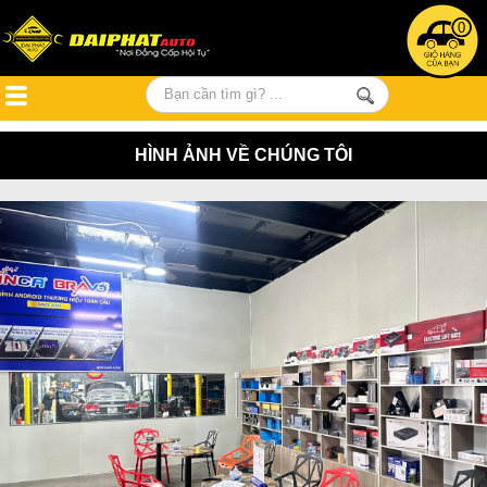
0
HÌNH ẢNH VỀ CHÚNG TÔI