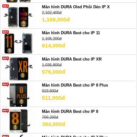
Màn hình DURA Oled Phôi Dẻo IP X
2,102,400đ
1,168,000đ
Màn hình DURA Best cho IP 11
1,105,200đ
614,000đ
Màn hình DURA Best cho IP XR
1,036,800đ
576,000đ
Màn hình DURA Best cho IP 8 Plus
919,800đ
511,000đ
Màn hình DURA Best cho IP 8
709,200đ
394,000đ