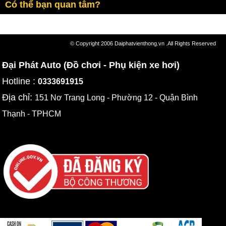
Có thể bạn quan tâm?
© Copyright 2006 Daiphatvienthong.vn .All Rights Reserved
Đại Phát Auto (Đồ chơi - Phụ kiện xe hơi)
Hotline :
0333691915
Địa chỉ:
151 Nơ Trang Long - Phường 12 - Quận Bình
Thạnh - TPHCM