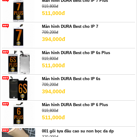
Màn hình DURA Best cho IP 7 Plus
919,800đ
511,000đ
Màn hình DURA Best cho IP 7
709,200đ
394,000đ
Màn hình DURA Best cho IP 6s Plus
919,800đ
511,000đ
Màn hình DURA Best cho IP 6s
709,200đ
394,000đ
Màn hình DURA Best cho IP 6 Plus
919,800đ
511,000đ
001 gối tựa đầu cao su non bọc da dp
320,000đ