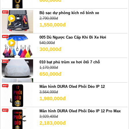
600,000đ
Bộ sạc dự phòng kích nổ bình xe
2,790,000đ
1,550,000đ
005 Dù Ngược Cao Cấp Khi Đi Xe Hơi
540,000đ
300,000đ
010 bạt phủ trùm xe hơi ôtô 7 chỗ
1,170,000đ
650,000đ
Màn hình DURA Oled Phôi Dẻo IP 12
3,564,000đ
1,980,000đ
Màn hình DURA Oled Phôi Dẻo IP 12 Pro Max
3,929,400đ
2,183,000đ