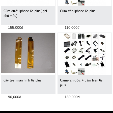
Cùm dưới iphone 6s plus( ghi
Cùm trên iphone 6s plus
chú màu)
155,000đ
110,000đ
dây test màn hình 6s plus
Camera trước + cảm biến 6s
plus
90,000đ
130,000đ