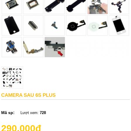
CAMERA SAU 6S PLUS
Mã sp:
Lượt xem:
728
290,000đ