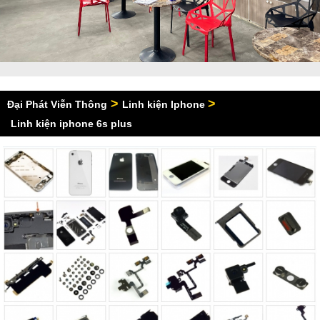
>
>
Đại Phát Viễn Thông
Linh kiện Iphone
Linh kiện iphone 6s plus