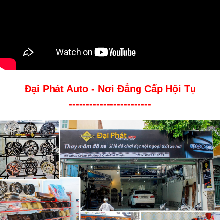
Đại Phát Auto - Nơi Đẳng Cấp Hội Tụ
------------------------