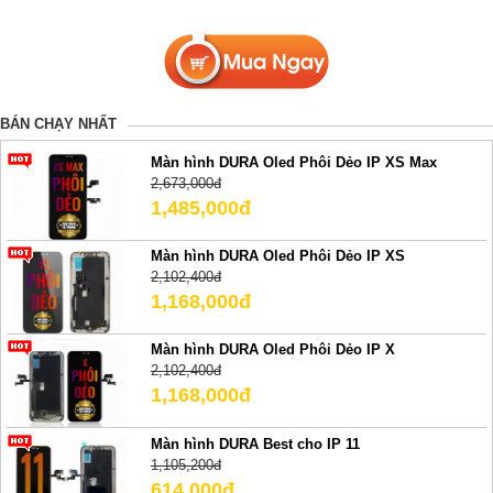
BÁN CHẠY NHẤT
Màn hình DURA Oled Phôi Dẻo IP XS Max
2,673,000đ
1,485,000đ
Màn hình DURA Oled Phôi Dẻo IP XS
2,102,400đ
1,168,000đ
Màn hình DURA Oled Phôi Dẻo IP X
2,102,400đ
1,168,000đ
Màn hình DURA Best cho IP 11
1,105,200đ
614,000đ