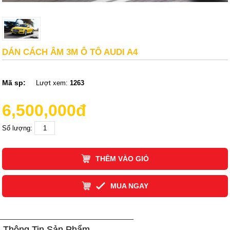
DÁN CÁCH ÂM 3M Ô TÔ AUDI A4
Mã sp:
Lượt xem:
1263
6,500,000đ
Số lượng:
THÊM VÀO GIỎ
MUA NGAY
Thông Tin Sản Phẩm