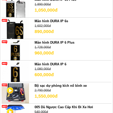
1,890,000đ
1,050,000đ
Màn hình DURA IP 6s
1,602,000đ
890,000đ
Màn hình DURA IP 6 Plus
1,728,000đ
960,000đ
Màn hình DURA IP 6
1,080,000đ
600,000đ
Bộ sạc dự phòng kích nổ bình xe
2,790,000đ
1,550,000đ
005 Dù Ngược Cao Cấp Khi Đi Xe Hơi
540,000đ