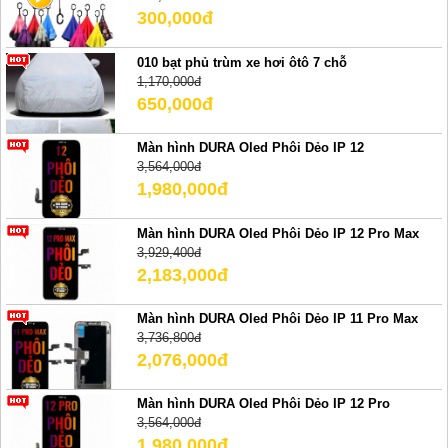
300,000đ
010 bạt phủ trùm xe hơi ôtô 7 chỗ
1,170,000đ
650,000đ
Màn hình DURA Oled Phôi Dẻo IP 12
3,564,000đ
1,980,000đ
Màn hình DURA Oled Phôi Dẻo IP 12 Pro Max
3,929,400đ
2,183,000đ
Màn hình DURA Oled Phôi Dẻo IP 11 Pro Max
3,736,800đ
2,076,000đ
Màn hình DURA Oled Phôi Dẻo IP 12 Pro
3,564,000đ
1,980,000đ