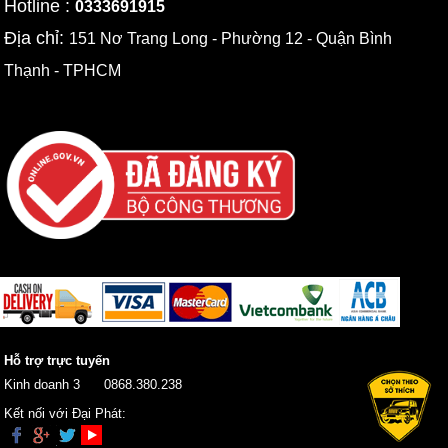
Hotline :
0333691915
Địa chỉ:
151 Nơ Trang Long - Phường 12 - Quận Bình
Thạnh - TPHCM
Hỗ trợ trực tuyến
Kinh doanh 3
0868.380.238
Kết nối với Đại Phát: