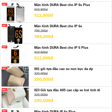
Màn hình DURA Best cho IP 6s Plus
919,800đ
511,000đ
Màn hình DURA Best cho IP 6s
709,200đ
394,000đ
Màn hình DURA Best cho IP 6 Plus
919,800đ
511,000đ
001 gối tựa đầu cao su non bọc da dp
320,000đ
200,000đ
023 Gối tựa đầu A05 cao cấp xe hơi tinh tế
320,000đ
200,000đ
Màn hình DURA IP 6s Plus