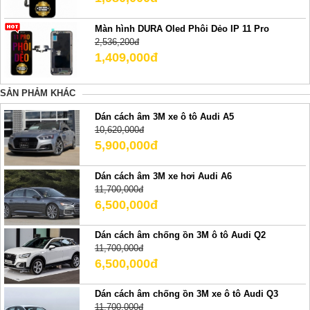
Màn hình DURA Oled Phôi Dẻo IP 11 Pro
2,536,200đ
1,409,000đ
SẢN PHẢM KHÁC
Dán cách âm 3M xe ô tô Audi A5
10,620,000đ
5,900,000đ
Dán cách âm 3M xe hơi Audi A6
11,700,000đ
6,500,000đ
Dán cách âm chống ồn 3M ô tô Audi Q2
11,700,000đ
6,500,000đ
Dán cách âm chống ồn 3M xe ô tô Audi Q3
11,700,000đ