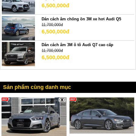
6,500,000đ
Dán cách âm chống ồn 3M xe hơi Audi Q5
11,700,000đ
6,500,000đ
Dán cách âm 3M ô tô Audi Q7 cao cấp
11,700,000đ
6,500,000đ
Sản phẩm cùng danh mục
1262