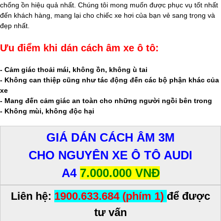
chống ồn hiệu quả nhất. Chúng tôi mong muốn được phục vụ tốt nhất
đến khách hàng, mang lại cho chiếc xe hơi của bạn vẻ sang trọng và
đẹp nhất.
Ưu điểm khi dán cách âm xe ô tô:
- Cảm giác thoải mái, không ồn, không ù tai
- Không can thiệp cũng như tác động đến các bộ phận khác của
xe
- Mang đến cảm giác an toàn cho những người ngồi bên trong
- Không mùi, không độc hại
GIÁ DÁN CÁCH ÂM 3M
CHO NGUYÊN XE Ô TÔ AUDI
A4
7.000.000 VNĐ
Liên hệ:
1900.633.684 (phím 1)
để được
tư vấn