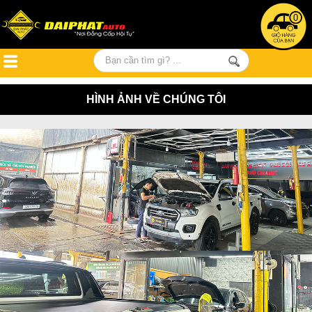
0
HÌNH ẢNH VỀ CHÚNG TÔI