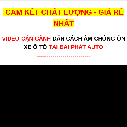
CAM KẾT CHẤT LƯỢNG - GIÁ RẺ
NHẤT
VIDEO CẬN CẢNH
DÁN CÁCH ÂM CHỐNG ỒN
XE Ô TÔ
TẠI ĐẠI PHÁT AUTO
---------------------------