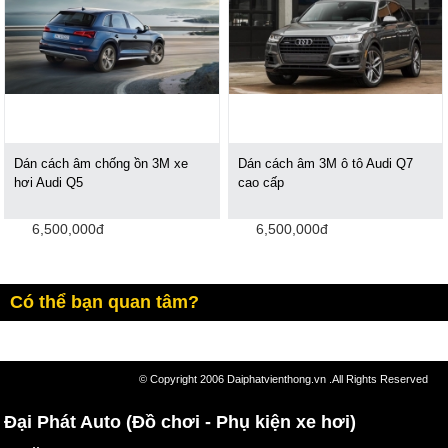
Dán cách âm chống ồn 3M xe
Dán cách âm 3M ô tô Audi Q7
hơi Audi Q5
cao cấp
6,500,000đ
6,500,000đ
Có thể bạn quan tâm?
© Copyright 2006 Daiphatvienthong.vn .All Rights Reserved
Đại Phát Auto (Đồ chơi - Phụ kiện xe hơi)