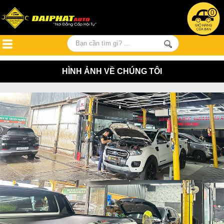
0
HÌNH ẢNH VỀ CHÚNG TÔI