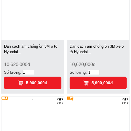
Dán cách âm chống ồn 3M ô tô
Dán cách âm chống ồn 3M xe ô
Hyundai...
tô Hyundai...
10,620,000đ
10,620,000đ
Số lượng:
Số lượng:
5,900,000đ
5,900,000đ
2112
2112