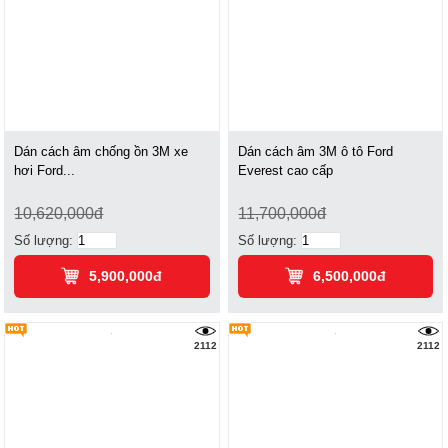
Dán cách âm chống ồn 3M xe
Dán cách âm 3M ô tô Ford
hơi Ford...
Everest cao cấp
10,620,000đ
11,700,000đ
Số lượng:
Số lượng:
5,900,000đ
6,500,000đ
2112
2112