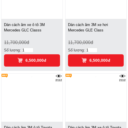
Dán cách âm xe ô tô 3M
Dán cách âm 3M xe hơi
Mercedes GLC Classs
Mercedes GLE Class
11,700,000đ
11,700,000đ
Số lượng:
Số lượng:
6,500,000đ
6,500,000đ
2112
2112
Dán cách âm 3M ô tô Toyota
Dán cách âm 3M xe ô tô Toyota