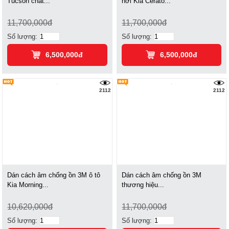
Tucson chất...
hơi Kia Cerato...
11,700,000đ
11,700,000đ
Số lượng:
Số lượng:
6,500,000đ
6,500,000đ
2112
2112
Dán cách âm chống ồn 3M ô tô
Dán cách âm chống ồn 3M
Kia Morning...
thương hiệu...
10,620,000đ
11,700,000đ
Số lượng:
Số lượng: