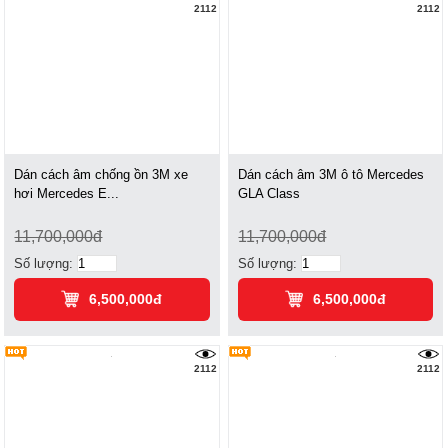
2112
2112
Dán cách âm chống ồn 3M xe
Dán cách âm 3M ô tô Mercedes
hơi Mercedes E...
GLA Class
11,700,000đ
11,700,000đ
Số lượng:
Số lượng:
6,500,000đ
6,500,000đ
2112
2112