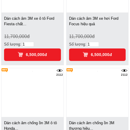
Dán cách âm 3M xe ô tô Ford
Dán cách âm 3M xe hơi Ford
Fiesta chất...
Focus hiệu quả
11,700,000đ
11,700,000đ
Số lượng:
Số lượng:
6,500,000đ
6,500,000đ
2112
2112
Dán cách âm chống ồn 3M ô tô
Dán cách âm chống ồn 3M
Honda...
thương hiệu...