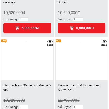
cao cấp
3 chất...
10,620,000đ
10,620,000đ
Số lượng:
Số lượng:
5,900,000đ
5,900,000đ
2112
2112
Dán cách âm 3M xe hơi Mazda 6
Dán cách âm 3M thương hiệu
xịn
Mỹ xe hơi...
10,620,000đ
11,700,000đ
Số lượng:
Số lượng: