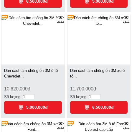
6,500,000đ
5,900,000đ
2112
2112
Dán cách âm chống ồn 3M ô tô
Dán cách âm chống ồn 3M xe ô
Chevrolet...
tô...
10,620,000đ
11,700,000đ
Số lượng:
Số lượng:
5,900,000đ
6,500,000đ
2112
2112