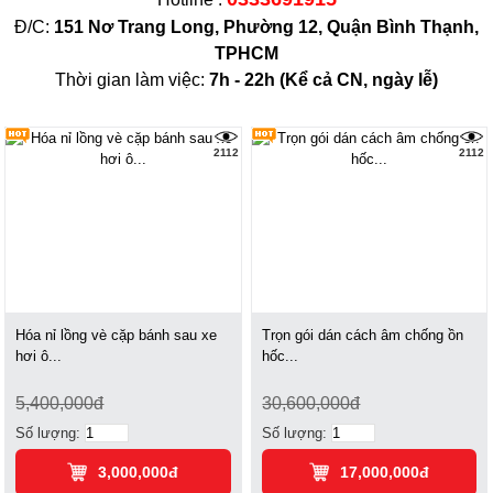
Đ/C:
151 Nơ Trang Long, Phường 12, Quận Bình Thạnh,
TPHCM
Thời gian làm việc:
7h - 22h (K
ể cả CN, ngày lễ)
2112
2112
Hóa nỉ lồng vè cặp bánh sau xe
Trọn gói dán cách âm chống ồn
hơi ô...
hốc...
5,400,000đ
30,600,000đ
Số lượng:
Số lượng:
3,000,000đ
17,000,000đ