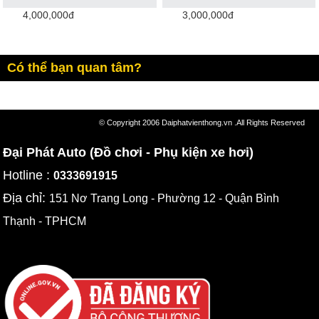
4,000,000đ
3,000,000đ
Có thể bạn quan tâm?
© Copyright 2006 Daiphatvienthong.vn .All Rights Reserved
Đại Phát Auto (Đồ chơi - Phụ kiện xe hơi)
Hotline :
0333691915
Địa chỉ:
151 Nơ Trang Long - Phường 12 - Quận Bình
Thạnh - TPHCM