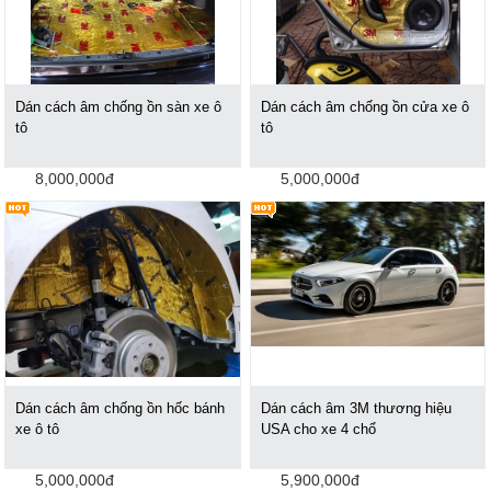
Dán cách âm chống ồn sàn xe ô
Dán cách âm chống ồn cửa xe ô
tô
tô
8,000,000đ
5,000,000đ
Dán cách âm chống ồn hốc bánh
Dán cách âm 3M thương hiệu
xe ô tô
USA cho xe 4 chổ
5,000,000đ
5,900,000đ