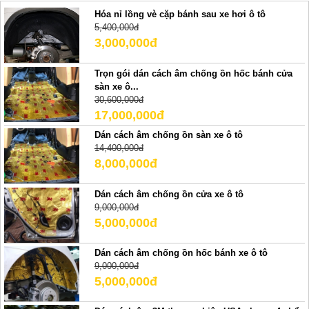
Hóa nỉ lồng vè cặp bánh sau xe hơi ô tô
5,400,000đ
3,000,000đ
Trọn gói dán cách âm chống ồn hốc bánh cửa
sàn xe ô...
30,600,000đ
17,000,000đ
Dán cách âm chống ồn sàn xe ô tô
14,400,000đ
8,000,000đ
Dán cách âm chống ồn cửa xe ô tô
9,000,000đ
5,000,000đ
Dán cách âm chống ồn hốc bánh xe ô tô
9,000,000đ
5,000,000đ