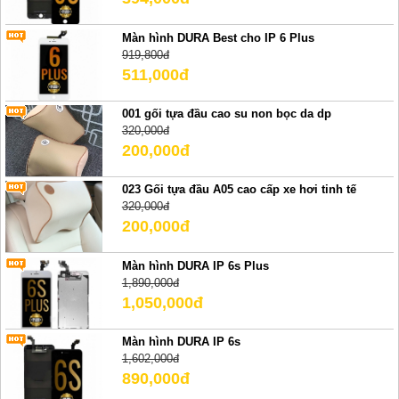
Màn hình DURA Best cho IP 6 Plus
919,800đ
511,000đ
001 gối tựa đầu cao su non bọc da dp
320,000đ
200,000đ
023 Gối tựa đầu A05 cao cấp xe hơi tinh tế
320,000đ
200,000đ
Màn hình DURA IP 6s Plus
1,890,000đ
1,050,000đ
Màn hình DURA IP 6s
1,602,000đ
890,000đ