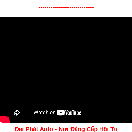
---------------------------
Đại Phát Auto - Nơi Đẳng Cấp Hội Tụ