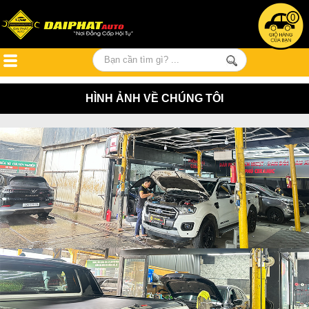
0
HÌNH ẢNH VỀ CHÚNG TÔI