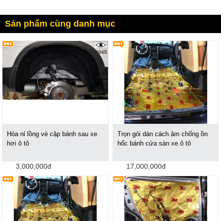
Sản phẩm cùng danh mục
2045
Hóa nỉ lồng vè cặp bánh sau xe
Trọn gói dán cách âm chống ồn
hơi ô tô
hốc bánh cửa sàn xe ô tô
3,000,000đ
17,000,000đ