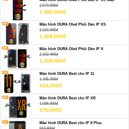
2,673,000đ
1,485,000đ
Màn hình DURA Oled Phôi Dẻo IP XS
2,102,400đ
1,168,000đ
Màn hình DURA Oled Phôi Dẻo IP X
2,102,400đ
1,168,000đ
Màn hình DURA Best cho IP 11
1,105,200đ
614,000đ
Màn hình DURA Best cho IP XR
1,036,800đ
576,000đ
Màn hình DURA Best cho IP 8 Plus
919,800đ