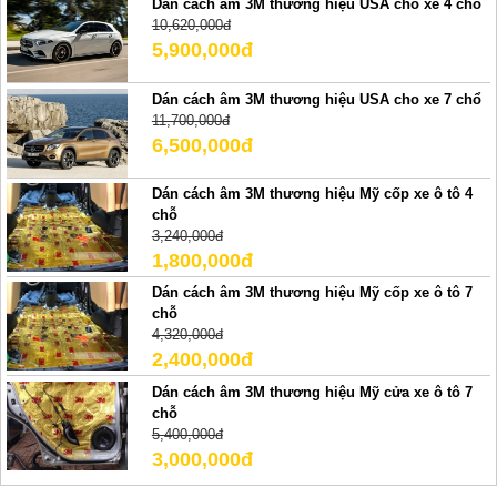
Dán cách âm 3M thương hiệu USA cho xe 4 chổ
10,620,000đ
5,900,000đ
Dán cách âm 3M thương hiệu USA cho xe 7 chổ
11,700,000đ
6,500,000đ
Dán cách âm 3M thương hiệu Mỹ cốp xe ô tô 4
chỗ
3,240,000đ
1,800,000đ
Dán cách âm 3M thương hiệu Mỹ cốp xe ô tô 7
chỗ
4,320,000đ
2,400,000đ
Dán cách âm 3M thương hiệu Mỹ cửa xe ô tô 7
chỗ
5,400,000đ
3,000,000đ