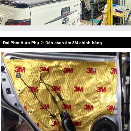
>
Đại Phát Auto Phụ
Dán cách âm 3M chính hãng