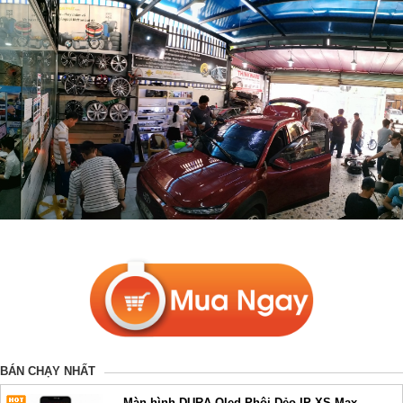
BÁN CHẠY NHẤT
Màn hình DURA Oled Phôi Dẻo IP XS Max