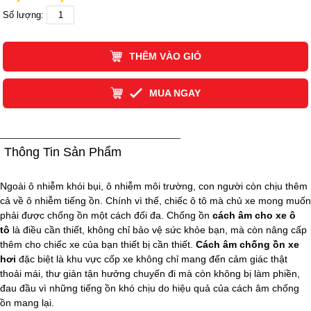
Số lượng:
THÊM VÀO GIỎ
MUA NGAY
Thông Tin Sản Phẩm
Ngoài ô nhiễm khói bụi, ô nhiễm môi trường, con người còn chịu thêm
cả về ô nhiễm tiếng ồn. Chính vì thế, chiếc ô tô mà chủ xe mong muốn
phải được chống ồn một cách đối đa. Chống ồn
cách âm cho xe ô
tô
là điều cần thiết, không chỉ bảo vệ sức khỏe bạn, mà còn nâng cấp
thêm cho chiếc xe của bạn thiết bị cần thiết.
Cách âm chống ồn xe
hơi
đặc biệt là khu vực cốp xe không chỉ mang đến cảm giác thật
thoải mái, thư giản tận hưởng chuyến đi mà còn không bị làm phiền,
đau đầu vì những tiếng ồn khó chịu do hiệu quả của cách âm chống
ồn mang lại.