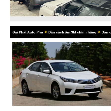
>
>
Đại Phát Auto Phụ
Dán cách âm 3M chính hãng
Dán c