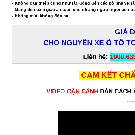
- Không can thiệp cũng như tác động đến các bộ phận khá
- Mang đến cảm giác an toàn cho những người ngồi bên t
- Không mùi, không độc hại
GIÁ 
CHO NGUYÊN XE Ô TÔ T
Liên hệ:
1900.63
CAM KẾT CHẤ
VIDEO CẬN CẢNH
DÁN CÁCH 
----