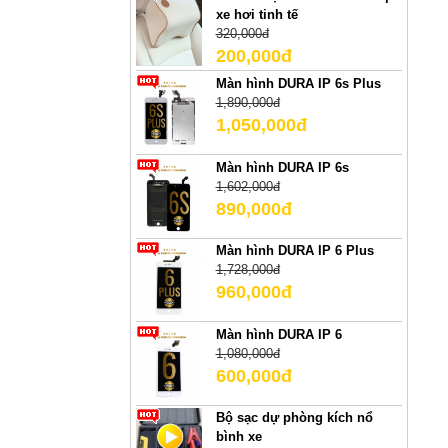
xe hơi tinh tế
320,000đ
200,000đ
Màn hình DURA IP 6s Plus
1,890,000đ
1,050,000đ
Màn hình DURA IP 6s
1,602,000đ
890,000đ
Màn hình DURA IP 6 Plus
1,728,000đ
960,000đ
Màn hình DURA IP 6
1,080,000đ
600,000đ
Bộ sạc dự phòng kích nổ
bình xe