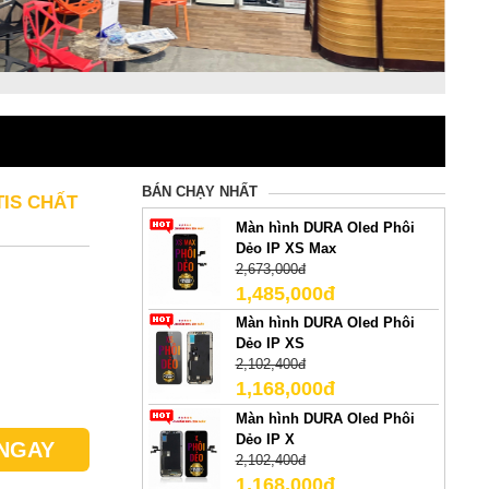
BÁN CHẠY NHẤT
TIS CHẤT
Màn hình DURA Oled Phôi
Dẻo IP XS Max
2,673,000đ
1,485,000đ
Màn hình DURA Oled Phôi
Dẻo IP XS
2,102,400đ
1,168,000đ
Màn hình DURA Oled Phôi
Dẻo IP X
NGAY
2,102,400đ
1,168,000đ