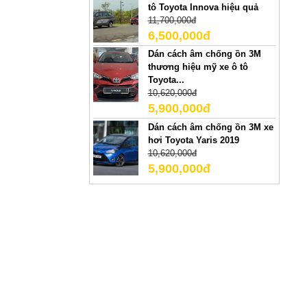
tô Toyota Innova hiệu quả
11,700,000đ
6,500,000đ
Dán cách âm chống ồn 3M
thương hiệu mỹ xe ô tô
Toyota...
10,620,000đ
5,900,000đ
Dán cách âm chống ồn 3M xe
hơi Toyota Yaris 2019
10,620,000đ
5,900,000đ