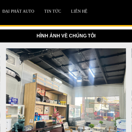
ĐẠI PHÁT AUTO
TIN TỨC
LIÊN HỆ
HÌNH ẢNH VỀ CHÚNG TÔI