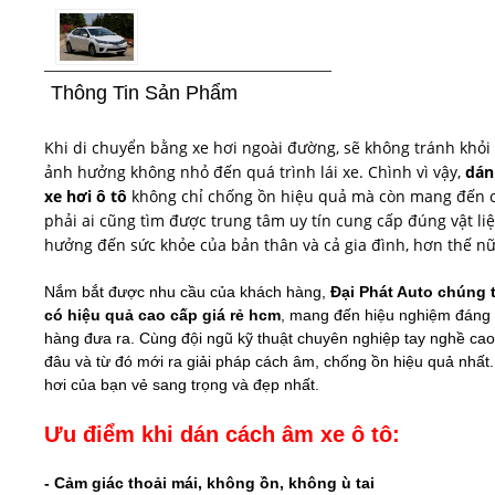
Thông Tin Sản Phẩm
Khi di chuyển bằng xe hơi ngoài đường, sẽ không tránh khỏi 
ảnh hưởng không nhỏ đến quá trình lái xe. Chình vì vậy,
dán
xe hơi ô tô
không chỉ chống ồn hiệu quả mà còn mang đến cả
phải ai cũng tìm được trung tâm uy tín cung cấp đúng vật li
hưởng đến sức khỏe của bản thân và cả gia đình, hơn thế nữ
Nắm bắt được nhu cầu của khách hàng,
Đại Phát Auto chúng 
có hiệu quả cao cấp giá rẻ​ hcm
, mang đến hiệu nghiệm đáng 
hàng đưa ra. Cùng đội ngũ kỹ thuật chuyên nghiệp tay nghề cao s
đâu và từ đó mới ra giải pháp cách âm, chống ồn hiệu quả nhất
hơi của bạn vẻ sang trọng và đẹp nhất.
Ưu điểm khi dán cách âm xe ô tô:
- Cảm giác thoải mái, không ồn, không ù tai