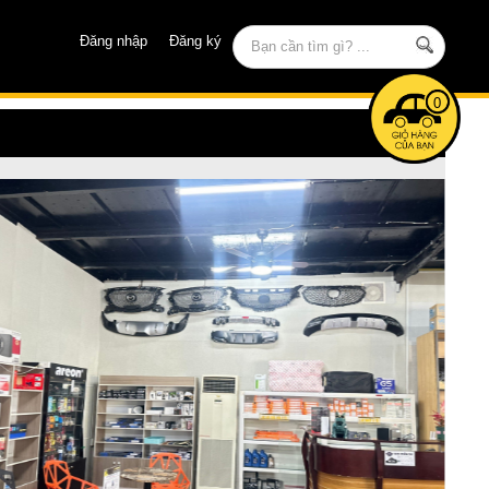
Đăng nhập
Đăng ký
0