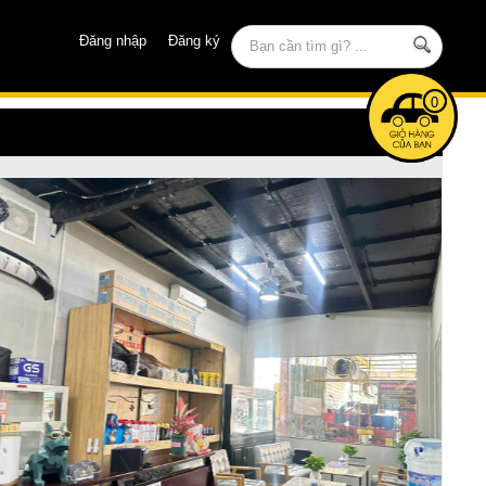
Đăng nhập
Đăng ký
0