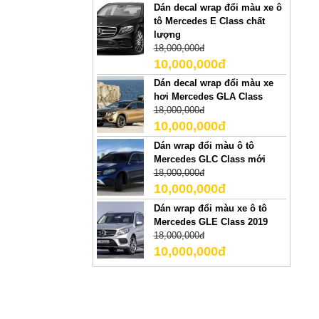
Dán decal wrap đổi màu xe ô
tô Mercedes E Class chất
lượng
18,000,000đ
10,000,000đ
Dán decal wrap đổi màu xe
hơi Mercedes GLA Class
18,000,000đ
10,000,000đ
Dán wrap đổi màu ô tô
Mercedes GLC Class mới
18,000,000đ
10,000,000đ
Dán wrap đổi màu xe ô tô
Mercedes GLE Class 2019
18,000,000đ
10,000,000đ