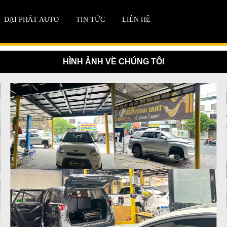
ĐẠI PHÁT AUTO
TIN TỨC
LIÊN HỆ
HÌNH ẢNH VỀ CHÚNG TÔI