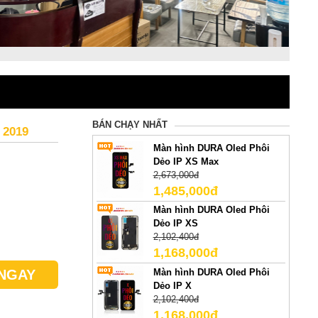
BÁN CHẠY NHẤT
2019
Màn hình DURA Oled Phôi
Dẻo IP XS Max
2,673,000đ
1,485,000đ
Màn hình DURA Oled Phôi
Dẻo IP XS
2,102,400đ
1,168,000đ
Màn hình DURA Oled Phôi
NGAY
Dẻo IP X
2,102,400đ
1,168,000đ