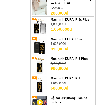
xe hơi tinh tế
320,000đ
200,000đ
Màn hình DURA IP 6s Plus
1,890,000đ
1,050,000đ
Màn hình DURA IP 6s
1,602,000đ
890,000đ
Màn hình DURA IP 6 Plus
1,728,000đ
960,000đ
Màn hình DURA IP 6
1,080,000đ
600,000đ
Bộ sạc dự phòng kích nổ
bình xe