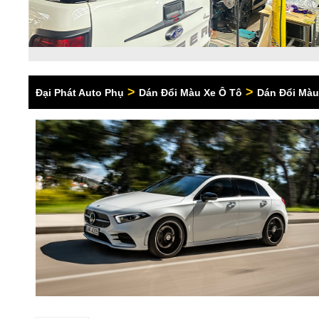
>
>
Đại Phát Auto Phụ
Dán Đổi Màu Xe Ô Tô
Dán Đổi Màu