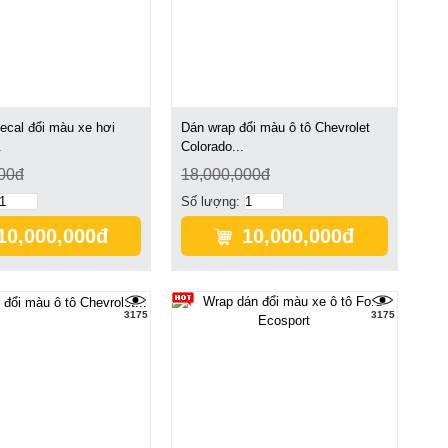
ecal đổi màu xe hơi
Dán wrap đổi màu ô tô Chevrolet
.
Colorado...
00đ
18,000,000đ
Số lượng:
10,000,000đ
10,000,000đ
3175
3175