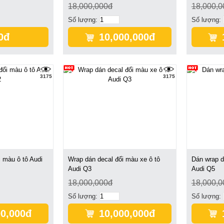
18,000,000đ
18,000,0
Số lượng:
Số lượng:
0đ
10,000,000đ
3175
3175
 màu ô tô Audi
Wrap dán decal đổi màu xe ô tô
Dán wrap d
Audi Q3
Audi Q5
18,000,000đ
18,000,0
Số lượng:
Số lượng:
00,000đ
10,000,000đ