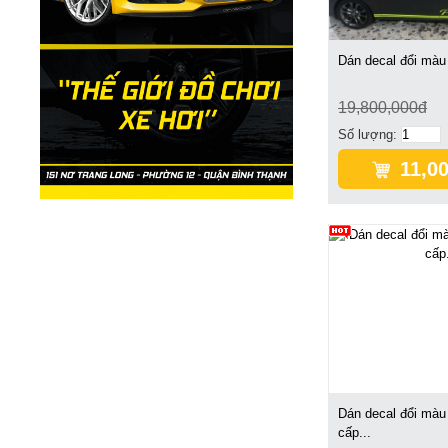
Dán decal đổi màu
19,800,000đ
Số lượng:
11,0
Dán decal đổi màu 
cấp...