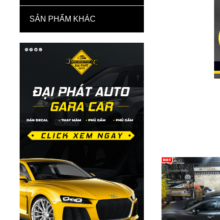
SẢN PHẨM KHÁC