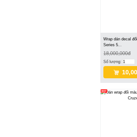
Wrap dán decal đ
Series 5...
18,000,000đ
Số lượng:
10,0