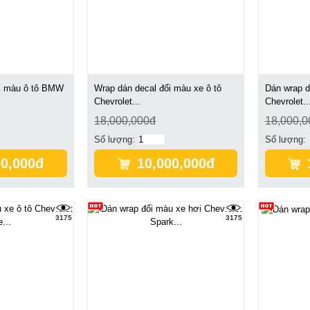
ổi màu ô tô BMW
Wrap dán decal đổi màu xe ô tô
Dán wrap d
Chevrolet...
Chevrolet..
18,000,000đ
18,000,0
Số lượng:
Số lượng:
00,000đ
10,000,000đ
3175
3175