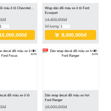
i màu ô tô Chevrolet...
Wrap dán đổi màu xe ô tô Ford
Ecosport
00đ
14,400,000đ
Số lượng:
10,000,000đ
8,000,000đ
3175
3175
ecal đổi màu xe ô tô
Dán wrap decal đổi màu xe hơi
s
Ford Ranger
00đ
18,000,000đ