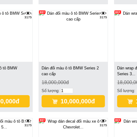
3175
3175
 ô tô BMW
Dán đổi màu ô tô BMW Series 2
Dán wrap 
cao cấp
Series 3...
18,000,000đ
18,000,0
Số lượng:
Số lượng:
00,000đ
10,000,000đ
3175
3175