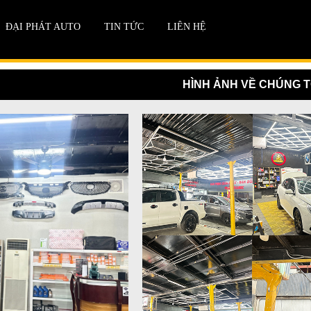
ĐẠI PHÁT AUTO
TIN TỨC
LIÊN HỆ
HÌNH ẢNH VỀ CHÚNG T