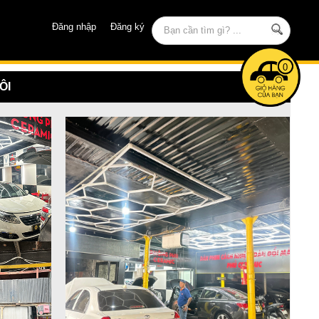
Đăng nhập
Đăng ký
0
ÔI