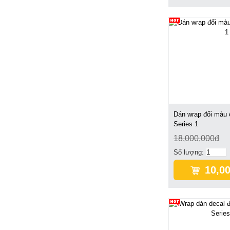
Dán wrap đổi màu
Series 1
18,000,000đ
Số lượng:
10,0