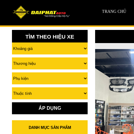
TRANG CHỦ
TÌM THEO HIỆU XE
ÁP DỤNG
DANH MỤC SẢN PHẨM