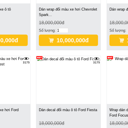
xe ô tô
Dán wrap đổi màu xe hơi Chevrolet
Dán wrap đổ
Spark...
18,000,000đ
18,000,0
Số lượng:
Số lượng:
00,000đ
10,000,000đ
3175
3175
xe hơi Ford
Dán decal đổi màu ô tô Ford Fiesta
Wrap dán d
Ford Focu
18,000,000đ
18,000,0