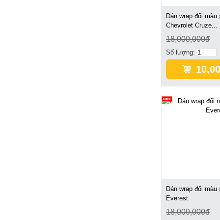
Dán wrap đổi màu 
Chevrolet Cruze...
18,000,000đ
Số lượng:
10,0
Dán wrap đổi màu 
Everest
18,000,000đ