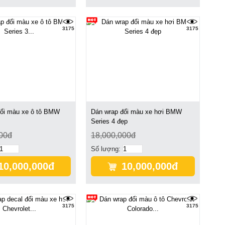
3175
3175
đổi màu xe ô tô BMW
Dán wrap đổi màu xe hơi BMW
Series 4 đẹp
00đ
18,000,000đ
Số lượng:
10,000,000đ
10,000,000đ
3175
3175