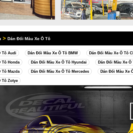
>
ụ
Dán Đổi Màu Xe Ô Tô
 Tô Audi
Dán Đổi Màu Xe Ô Tô BMW
Dán Đổi Màu Xe Ô Tô C
Ô Tô Honda
Dán Đổi Màu Xe Ô Tô Hyundai
Dán Đổi Màu Xe Ô 
Ô Tô Mazda
Dán Đổi Màu Xe Ô Tô Mercedes
Dán Đổi Màu Xe Ô
 Tô Zotye