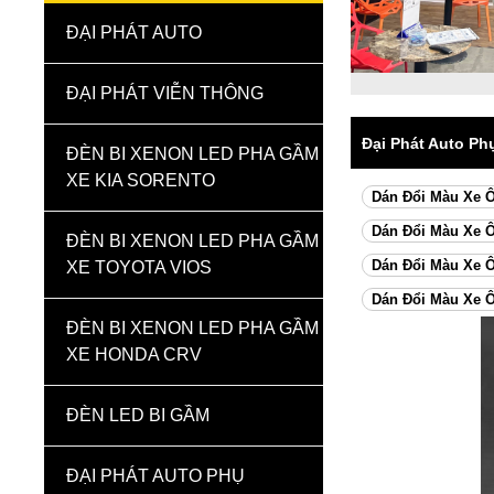
ĐẠI PHÁT AUTO
ĐẠI PHÁT VIỄN THÔNG
Đại Phát Auto Ph
ĐÈN BI XENON LED PHA GẦM
XE KIA SORENTO
Dán Đổi Màu Xe Ô
Dán Đổi Màu Xe 
ĐÈN BI XENON LED PHA GẦM
Dán Đổi Màu Xe 
XE TOYOTA VIOS
Dán Đổi Màu Xe Ô
ĐÈN BI XENON LED PHA GẦM
XE HONDA CRV
ĐÈN LED BI GẦM
ĐẠI PHÁT AUTO PHỤ