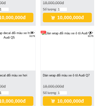
00đ
18,000,000đ
Số lượng:
10,000,000đ
10,000,000đ
3175
3175
ecal đổi màu xe hơi
Dán wrap đổi màu xe ô tô Audi Q7
00đ
18,000,000đ
Số lượng:
10,000,000đ
10,000,000đ