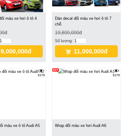
đổi màu xe hơi ô tô 4
Dán decal đổi màu xe hơi ô tô 7
chỗ
00đ
19,800,000đ
Số lượng:
9,000,000đ
11,000,000đ
3175
3175
ổi màu xe ô tô Audi A5
Wrap đổi màu xe hơi Audi A6