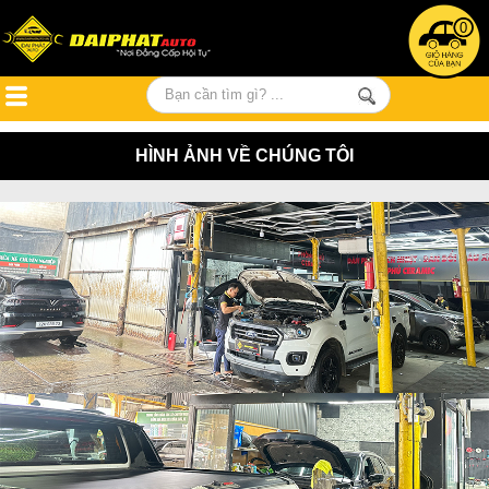
0
HÌNH ẢNH VỀ CHÚNG TÔI