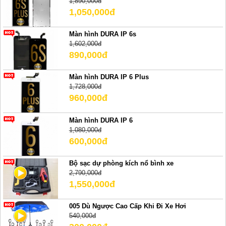
1,890,000đ
1,050,000đ
Màn hình DURA IP 6s
1,602,000đ
890,000đ
Màn hình DURA IP 6 Plus
1,728,000đ
960,000đ
Màn hình DURA IP 6
1,080,000đ
600,000đ
Bộ sạc dự phòng kích nổ bình xe
2,790,000đ
1,550,000đ
005 Dù Ngược Cao Cấp Khi Đi Xe Hơi
540,000đ