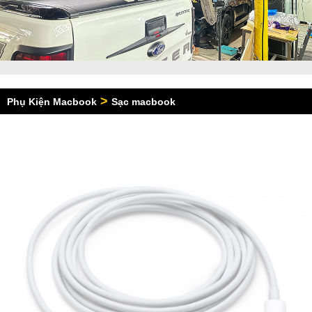
>
Phụ Kiện Macbook
Sạc macbook