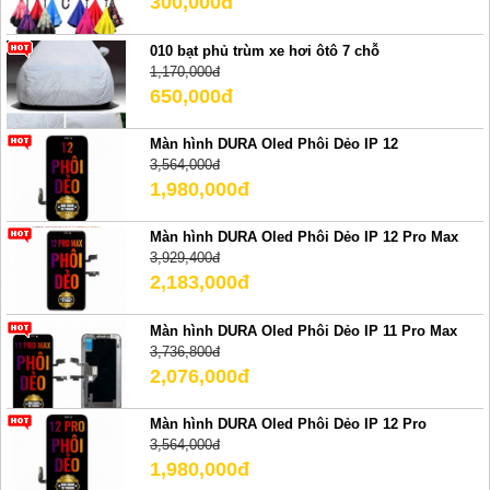
300,000đ
010 bạt phủ trùm xe hơi ôtô 7 chỗ
1,170,000đ
650,000đ
Màn hình DURA Oled Phôi Dẻo IP 12
3,564,000đ
1,980,000đ
Màn hình DURA Oled Phôi Dẻo IP 12 Pro Max
3,929,400đ
2,183,000đ
Màn hình DURA Oled Phôi Dẻo IP 11 Pro Max
3,736,800đ
2,076,000đ
Màn hình DURA Oled Phôi Dẻo IP 12 Pro
3,564,000đ
1,980,000đ