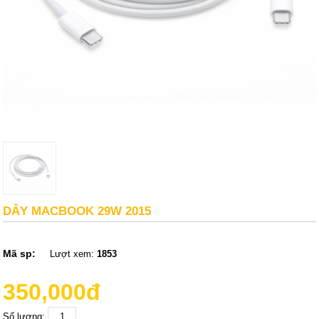
DÂY MACBOOK 29W 2015
Mã sp:
Lượt xem:
1853
350,000đ
Số lượng: