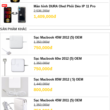
Màn hình DURA Oled Phôi Dẻo IP 11 Pro
2,536,200đ
1,409,000đ
SẢN PHẢM KHÁC
Sạc Macbook 45W 2012 (5) OEM
1,350,000đ
750,000đ
Sạc Macbook 60w 2012 (5) OEM
1,350,000đ
750,000đ
Sạc Macbook 85W 2012 ( 5) OEM
1,440,000đ
800,000đ
Sạc Macbook 45W 2011 (5) OEM
1,350,000đ