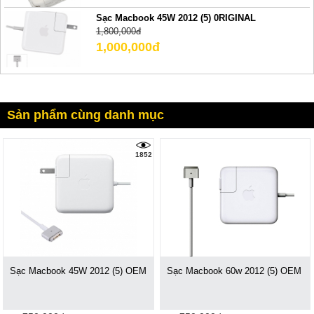
Sạc Macbook 45W 2012 (5) 0RIGINAL
1,800,000đ
1,000,000đ
Sản phẩm cùng danh mục
1852
Sạc Macbook 45W 2012 (5) OEM
Sạc Macbook 60w 2012 (5) OEM