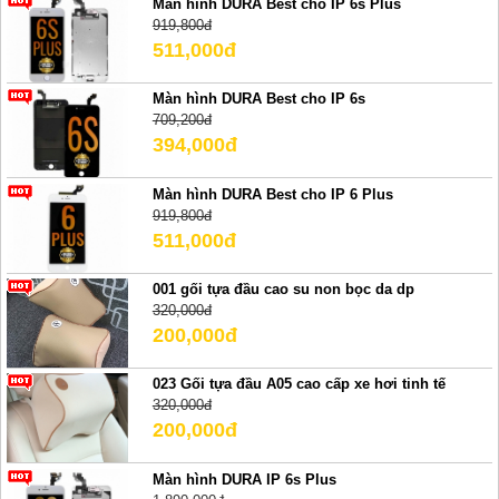
Màn hình DURA Best cho IP 6s Plus
919,800đ
511,000đ
Màn hình DURA Best cho IP 6s
709,200đ
394,000đ
Màn hình DURA Best cho IP 6 Plus
919,800đ
511,000đ
001 gối tựa đầu cao su non bọc da dp
320,000đ
200,000đ
023 Gối tựa đầu A05 cao cấp xe hơi tinh tế
320,000đ
200,000đ
Màn hình DURA IP 6s Plus