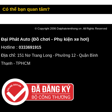
Có thể bạn quan tâm?
© Copyright 2006 Daiphatvienthong.vn .All Rights Reserved
Đại Phát Auto (Đồ chơi - Phụ kiện xe hơi)
Hotline :
0333691915
Địa chỉ:
151 Nơ Trang Long - Phường 12 - Quận Bình
Thạnh - TPHCM