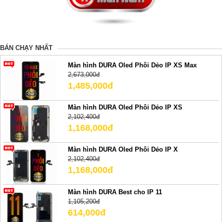
BÁN CHẠY NHẤT
Màn hình DURA Oled Phôi Dẻo IP XS Max
2,673,000đ
1,485,000đ
Màn hình DURA Oled Phôi Dẻo IP XS
2,102,400đ
1,168,000đ
Màn hình DURA Oled Phôi Dẻo IP X
2,102,400đ
1,168,000đ
Màn hình DURA Best cho IP 11
1,105,200đ
614,000đ