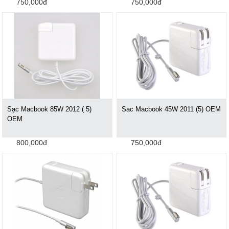
750,000đ
750,000đ
Sạc Macbook 85W 2012 ( 5)
Sạc Macbook 45W 2011 (5) OEM
OEM
800,000đ
750,000đ