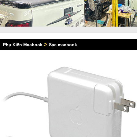
>
Phụ Kiện Macbook
Sạc macbook