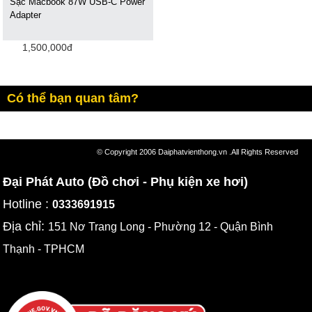
Sạc Macbook 87W USB-C Power
Adapter
1,500,000đ
Có thể bạn quan tâm?
© Copyright 2006 Daiphatvienthong.vn .All Rights Reserved
Đại Phát Auto (Đồ chơi - Phụ kiện xe hơi)
Hotline :
0333691915
Địa chỉ:
151 Nơ Trang Long - Phường 12 - Quận Bình
Thạnh - TPHCM