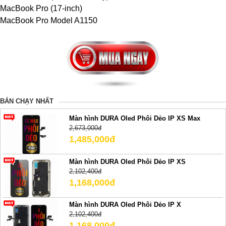
MacBook Pro (17-inch)
MacBook Pro Model A1150
BÁN CHẠY NHẤT
Màn hình DURA Oled Phôi Dẻo IP XS Max
2,673,000đ
1,485,000đ
Màn hình DURA Oled Phôi Dẻo IP XS
2,102,400đ
1,168,000đ
Màn hình DURA Oled Phôi Dẻo IP X
2,102,400đ
1,168,000đ