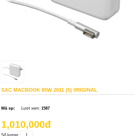
SẠC MACBOOK 85W 2011 (5) 0RIGINAL
Mã sp:
Lượt xem:
1587
1,010,000đ
Số lượng: