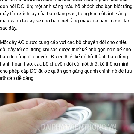
đèn nối DC lên; một ánh sáng màu hổ phách cho bạn biết rằng
máy tính xách tay của bạn đang sạc, trong khi một ánh sáng
màu xanh lá cây sẽ cho bạn biết rằng máy của bạn có một lần
sạc đầy.
Một dây AC được cung cấp với các bộ chuyển đổi cho chiều
dài dây tối đa, trong khi sạc được thiết kế nhỏ gọn hơn để cho
bạn dễ dàng đi chuyển. Được thiết kế để trở thành bạn đồng
hành hoàn hảo, các bộ chuyển đổi có một thiết kế thông minh
cho phép cáp DC được quấn gọn gàng quanh chính nó để lưu
trữ cáp dễ dàng.