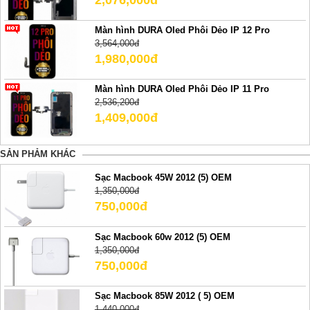
Màn hình DURA Oled Phôi Dẻo IP 12 Pro
3,564,000đ
1,980,000đ
Màn hình DURA Oled Phôi Dẻo IP 11 Pro
2,536,200đ
1,409,000đ
SẢN PHẢM KHÁC
Sạc Macbook 45W 2012 (5) OEM
1,350,000đ
750,000đ
Sạc Macbook 60w 2012 (5) OEM
1,350,000đ
750,000đ
Sạc Macbook 85W 2012 ( 5) OEM
1,440,000đ