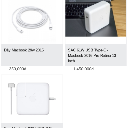
Dây Macbook 29w 2015
SẠC 61W USB Type-C -
Macbook 2016 Pro Retina 13
inch
350,000đ
1,450,000đ