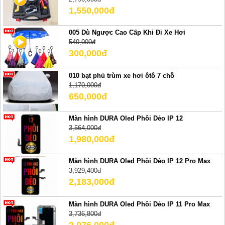
1,550,000đ
005 Dù Ngược Cao Cấp Khi Đi Xe Hơi
540,000đ
300,000đ
010 bạt phủ trùm xe hơi ôtô 7 chỗ
1,170,000đ
650,000đ
Màn hình DURA Oled Phôi Dẻo IP 12
3,564,000đ
1,980,000đ
Màn hình DURA Oled Phôi Dẻo IP 12 Pro Max
3,929,400đ
2,183,000đ
Màn hình DURA Oled Phôi Dẻo IP 11 Pro Max
3,736,800đ
2,076,000đ