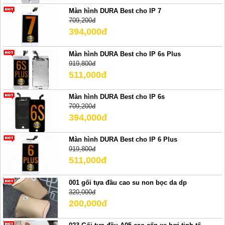
Màn hình DURA Best cho IP 7
709,200đ
394,000đ
Màn hình DURA Best cho IP 6s Plus
919,800đ
511,000đ
Màn hình DURA Best cho IP 6s
709,200đ
394,000đ
Màn hình DURA Best cho IP 6 Plus
919,800đ
511,000đ
001 gối tựa đầu cao su non bọc da dp
320,000đ
200,000đ