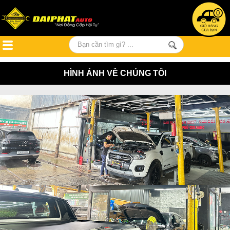
0
HÌNH ẢNH VỀ CHÚNG TÔI