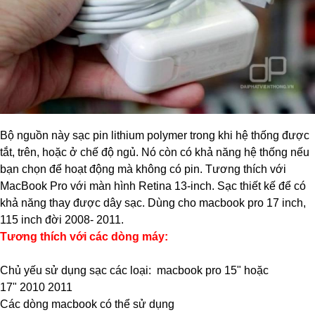
Bộ nguồn này sạc pin lithium polymer trong khi hệ thống được
tắt, trên, hoặc ở chế độ ngủ. Nó còn có khả năng hệ thống nếu
bạn chọn để hoạt động mà không có pin. Tương thích với
MacBook Pro với màn hình Retina 13-inch. Sạc thiết kế để có
khả năng thay được dây sạc. Dùng cho macbook pro 17 inch,
115 inch đời 2008- 2011.
Tương thích với các dòng máy:
Chủ yếu sử dụng sạc các loại: macbook pro 15" hoặc
17" 2010 2011
Các dòng macbook có thể sử dụng