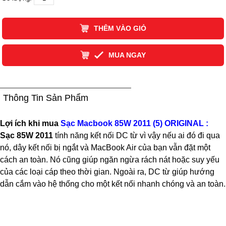
THÊM VÀO GIỎ
MUA NGAY
Thông Tin Sản Phẩm
Lợi ích khi mua
Sạc Macbook 85W 2011 (5) ORIGINAL
:
Sạc 85W 2011
tính năng kết nối DC từ vì vậy nếu ai đó đi qua
nó, dây kết nối bị ngắt và MacBook Air của bạn vẫn đặt một
cách an toàn. Nó cũng giúp ngăn ngừa rách nát hoặc suy yếu
của các loại cáp theo thời gian. Ngoài ra, DC từ giúp hướng
dẫn cắm vào hệ thống cho một kết nối nhanh chóng và an toàn.