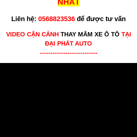
NHẤT
Liên hệ:
0568823536
để được tư vấn
VIDEO CẬN CẢNH
THAY MÂM XE Ô TÔ
TẠI
ĐẠI PHÁT AUTO
---------------------------