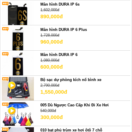
Màn hình DURA IP 6s
1,602,000đ
890,000đ
Màn hình DURA IP 6 Plus
1,728,000đ
960,000đ
Màn hình DURA IP 6
1,080,000đ
600,000đ
Bộ sạc dự phòng kích nổ bình xe
2,790,000đ
1,550,000đ
005 Dù Ngược Cao Cấp Khi Đi Xe Hơi
540,000đ
300,000đ
010 bạt phủ trùm xe hơi ôtô 7 chỗ