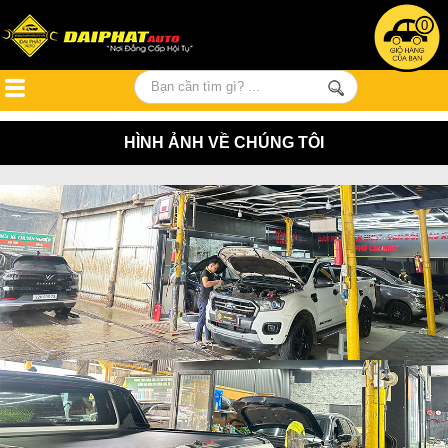
0
HÌNH ẢNH VỀ CHÚNG TÔI