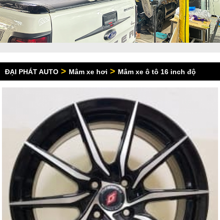
>
>
ĐẠI PHÁT AUTO
Mâm xe hơi
Mâm xe ô tô 16 inch độ