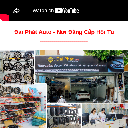
Đại Phát Auto - Nơi Đẳng Cấp Hội Tụ
------------------------