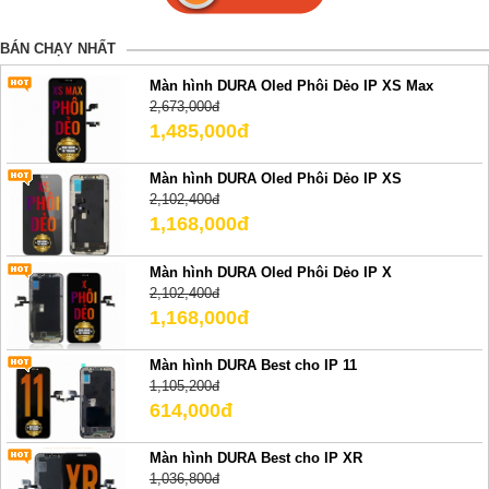
BÁN CHẠY NHẤT
Màn hình DURA Oled Phôi Dẻo IP XS Max
2,673,000đ
1,485,000đ
Màn hình DURA Oled Phôi Dẻo IP XS
2,102,400đ
1,168,000đ
Màn hình DURA Oled Phôi Dẻo IP X
2,102,400đ
1,168,000đ
Màn hình DURA Best cho IP 11
1,105,200đ
614,000đ
Màn hình DURA Best cho IP XR
1,036,800đ