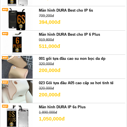
Màn hình DURA Best cho IP 6s
709,200đ
394,000đ
Màn hình DURA Best cho IP 6 Plus
919,800đ
511,000đ
001 gối tựa đầu cao su non bọc da dp
320,000đ
200,000đ
023 Gối tựa đầu A05 cao cấp xe hơi tinh tế
320,000đ
200,000đ
Màn hình DURA IP 6s Plus
1,890,000đ
1,050,000đ