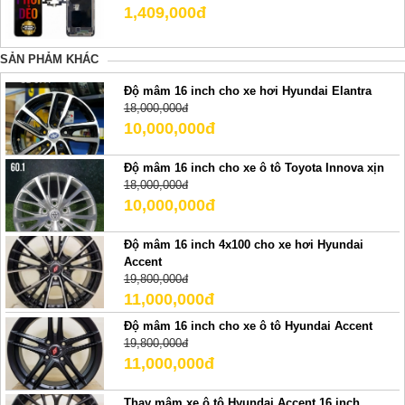
1,409,000đ
SẢN PHẢM KHÁC
Độ mâm 16 inch cho xe hơi Hyundai Elantra
18,000,000đ
10,000,000đ
Độ mâm 16 inch cho xe ô tô Toyota Innova xịn
18,000,000đ
10,000,000đ
Độ mâm 16 inch 4x100 cho xe hơi Hyundai
Accent
19,800,000đ
11,000,000đ
Độ mâm 16 inch cho xe ô tô Hyundai Accent
19,800,000đ
11,000,000đ
Thay mâm xe ô tô Hyundai Accent 16 inch