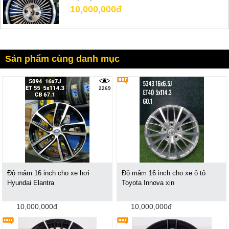
10,000,000đ
Sản phẩm cùng danh mục
2269
Độ mâm 16 inch cho xe hơi
Độ mâm 16 inch cho xe ô tô
Hyundai Elantra
Toyota Innova xịn
10,000,000đ
10,000,000đ