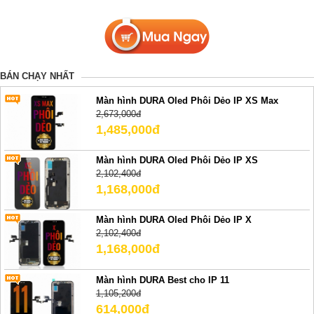
BÁN CHẠY NHẤT
Màn hình DURA Oled Phôi Dẻo IP XS Max
2,673,000đ
1,485,000đ
Màn hình DURA Oled Phôi Dẻo IP XS
2,102,400đ
1,168,000đ
Màn hình DURA Oled Phôi Dẻo IP X
2,102,400đ
1,168,000đ
Màn hình DURA Best cho IP 11
1,105,200đ
614,000đ