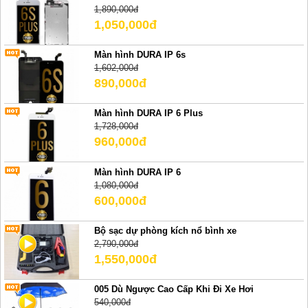
1,890,000đ
1,050,000đ
Màn hình DURA IP 6s
1,602,000đ
890,000đ
Màn hình DURA IP 6 Plus
1,728,000đ
960,000đ
Màn hình DURA IP 6
1,080,000đ
600,000đ
Bộ sạc dự phòng kích nổ bình xe
2,790,000đ
1,550,000đ
005 Dù Ngược Cao Cấp Khi Đi Xe Hơi
540,000đ