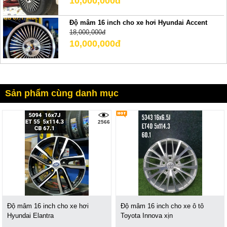
10,000,000đ
Độ mâm 16 inch cho xe hơi Hyundai Accent
18,000,000đ
10,000,000đ
Sản phẩm cùng danh mục
2566
Độ mâm 16 inch cho xe hơi
Độ mâm 16 inch cho xe ô tô
Hyundai Elantra
Toyota Innova xịn