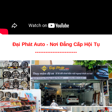
Đại Phát Auto - Nơi Đẳng Cấp Hội Tụ
------------------------