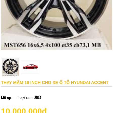
THAY MÂM 16 INCH CHO XE Ô TÔ HYUNDAI ACCENT
Mã sp:
Lượt xem:
2567
10,000,000đ