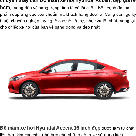
chuyên thay bán
Độ mâm xe hơi hyundai Accent đẹp
giá rẻ​
hcm
, mang đến vẻ sang trọng, tinh tế và lôi cuốn. Bên cạnh đó, sản
phẩm đáp ứng các tiêu chuẩn mà khách hàng đưa ra. Cùng đội ngũ kỹ
thuật chuyên nghiệp tay nghề cao sẽ hỗ trợ, phục vụ tốt nhất mang lại
cho chiếc xe hơi của bạn vẻ sang trọng và đẹp nhất.
Độ mâm xe hơi Hyundai Accent 16 inch đẹp
được làm từ chất
liệu hợp kim cao cấp, phù hợp cho những dòng xe sử dụng kích