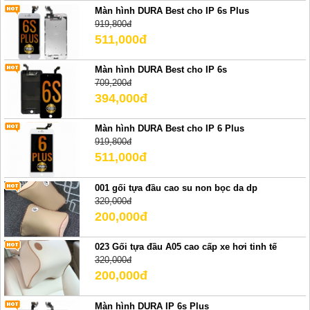
Màn hình DURA Best cho IP 6s Plus
919,800đ
511,000đ
Màn hình DURA Best cho IP 6s
709,200đ
394,000đ
Màn hình DURA Best cho IP 6 Plus
919,800đ
511,000đ
001 gối tựa đầu cao su non bọc da dp
320,000đ
200,000đ
023 Gối tựa đầu A05 cao cấp xe hơi tinh tế
320,000đ
200,000đ
Màn hình DURA IP 6s Plus