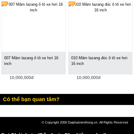
007 Mâm lazang ô tô xe hơi 16
010 Mâm lazang đúc ô tô xe hơi
inch
16 inch
10,000,000đ
10,000,000đ
Có thể bạn quan tâm?
© Copyright 2006 Daiphatvienthong.vn .All Rights Reserved