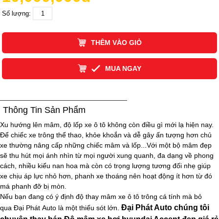
Số lượng:
THÊM VÀO GIỎ
MUA NGAY
Thông Tin Sản Phẩm
Xu hướng lên mâm, độ lốp xe ô tô không còn điều gì mới lạ hiện nay.
Để chiếc xe trông thể thao, khỏe khoắn và dễ gây ấn tượng hơn chủ
xe thường nâng cấp những chiếc mâm và lốp...Với một bộ mâm đẹp
sẽ thu hút mọi ánh nhìn từ mọi người xung quanh, đa dạng về phong
cách, nhiều kiểu nan hoa mà còn có trọng lượng tương đối nhẹ giúp
xe chịu áp lực nhỏ hơn, phanh xe thoáng nên hoạt động ít hơn từ đó
má phanh đỡ bị mòn.
Nếu bạn đang có ý định độ thay mâm xe ô tô trông cá tính mà bỏ
Đại Phát Auto chúng tôi
qua Đại Phát Auto là một thiếu sót lớn.