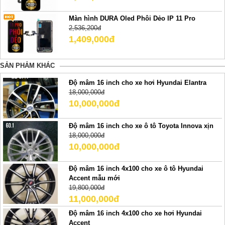
Màn hình DURA Oled Phôi Dẻo IP 11 Pro
2,536,200đ
1,409,000đ
SẢN PHẢM KHÁC
Độ mâm 16 inch cho xe hơi Hyundai Elantra
18,000,000đ
10,000,000đ
Độ mâm 16 inch cho xe ô tô Toyota Innova xịn
18,000,000đ
10,000,000đ
Độ mâm 16 inch 4x100 cho xe ô tô Hyundai
Accent mẫu mới
19,800,000đ
11,000,000đ
Độ mâm 16 inch 4x100 cho xe hơi Hyundai
Accent