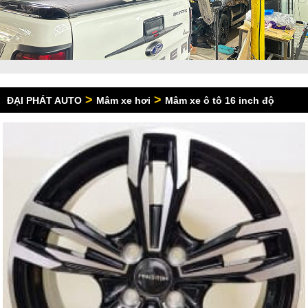
>
>
ĐẠI PHÁT AUTO
Mâm xe hơi
Mâm xe ô tô 16 inch độ