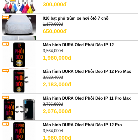
300,000đ
010 bạt phủ trùm xe hơi ôtô 7 chỗ
1,170,000đ
650,000đ
Màn hình DURA Oled Phôi Dẻo IP 12
3,564,000đ
1,980,000đ
Màn hình DURA Oled Phôi Dẻo IP 12 Pro Max
3,929,400đ
2,183,000đ
Màn hình DURA Oled Phôi Dẻo IP 11 Pro Max
3,736,800đ
2,076,000đ
Màn hình DURA Oled Phôi Dẻo IP 12 Pro
3,564,000đ
1,980,000đ