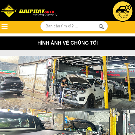
0
HÌNH ẢNH VỀ CHÚNG TÔI