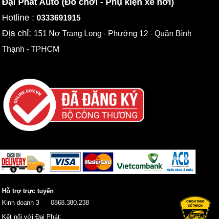
Đại Phát Auto (Đồ chơi - Phụ kiện xe hơi)
Hotline :
0333691915
Địa chỉ:
151 Nơ Trang Long - Phường 12 - Quận Bình
Thạnh - TPHCM
Hỗ trợ trực tuyến
Kinh doanh 3
0868.380.238
Kết nối với Đại Phát: