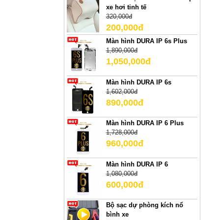
xe hơi tinh tế
320,000đ
200,000đ
Màn hình DURA IP 6s Plus
1,890,000đ
1,050,000đ
Màn hình DURA IP 6s
1,602,000đ
890,000đ
Màn hình DURA IP 6 Plus
1,728,000đ
960,000đ
Màn hình DURA IP 6
1,080,000đ
600,000đ
Bộ sạc dự phòng kích nổ
bình xe