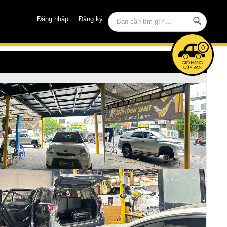
Đăng nhập
Đăng ký
0