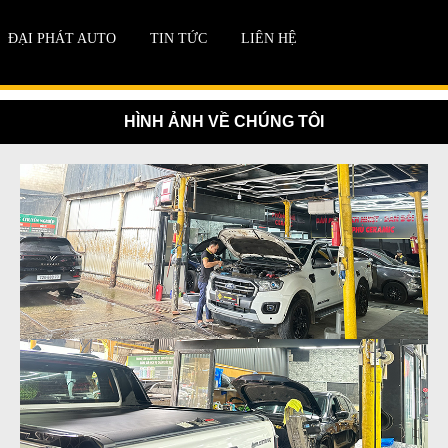
ĐẠI PHÁT AUTO
TIN TỨC
LIÊN HỆ
HÌNH ẢNH VỀ CHÚNG TÔI