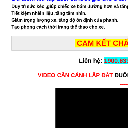
Duy trì sức kéo ,giúp chiếc xe bám đường hơn và tăng
Tiết kiệm nhiên liệu ,tăng tầm nhìn.
Giảm trọng lượng xe, tăng độ ổn định của phanh.
Tạo phong cách thời trang thể thao cho xe.
CAM KẾT CHẤ
Liên hệ:
1900.63
VIDEO CẬN CẢNH LẮP ĐẶT
ĐUÔ
----