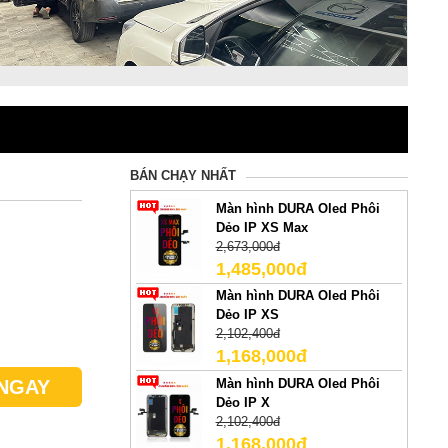
BÁN CHẠY NHẤT
Màn hình DURA Oled Phôi
Dẻo IP XS Max
2,673,000đ
1,485,000đ
Màn hình DURA Oled Phôi
Dẻo IP XS
2,102,400đ
1,168,000đ
Màn hình DURA Oled Phôi
NGAY
Dẻo IP X
2,102,400đ
1,168,000đ