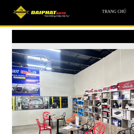
TRANG CHỦ