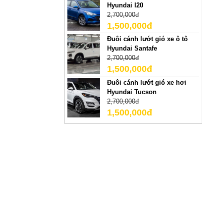
Hyundai I20
2,700,000đ
1,500,000đ
Đuôi cánh lướt gió xe ô tô
Hyundai Santafe
2,700,000đ
1,500,000đ
Đuôi cánh lướt gió xe hơi
Hyundai Tucson
2,700,000đ
1,500,000đ