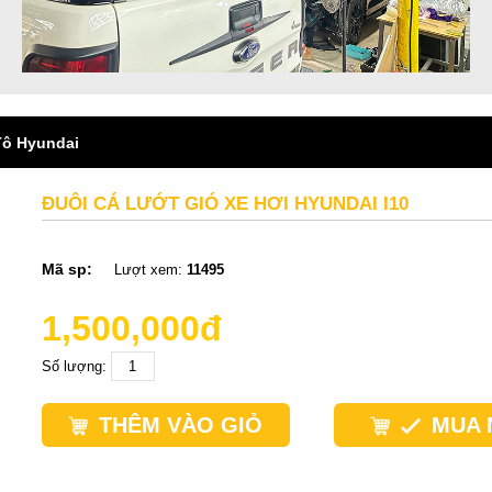
Tô Hyundai
ĐUÔI CÁ LƯỚT GIÓ XE HƠI HYUNDAI I10
Mã sp:
Lượt xem:
11495
1,500,000đ
Số lượng:
THÊM VÀO GIỎ
MUA 