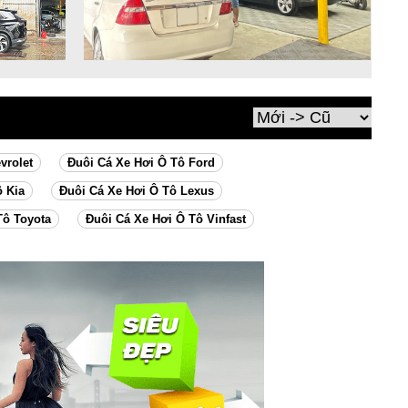
vrolet
Đuôi Cá Xe Hơi Ô Tô Ford
ô Kia
Đuôi Cá Xe Hơi Ô Tô Lexus
Tô Toyota
Đuôi Cá Xe Hơi Ô Tô Vinfast