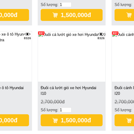
Số lượng:
Số lượng:
0,000đ
1,500,000đ
8326
8326
e ô tô Hyundai
Đuôi cá lướt gió xe hơi Hyundai
Đuôi cánh 
I10
I20
2,700,000đ
2,700,00
Số lượng:
Số lượng:
0,000đ
1,500,000đ