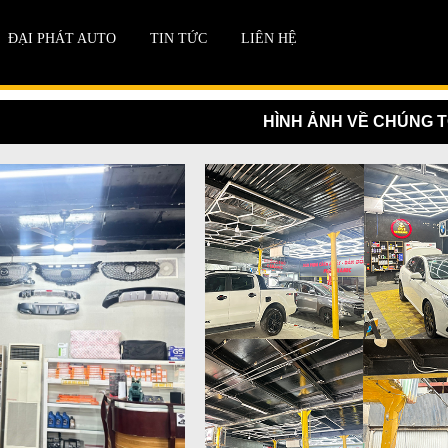
ĐẠI PHÁT AUTO
TIN TỨC
LIÊN HỆ
HÌNH ẢNH VỀ CHÚNG T