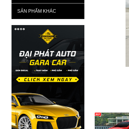
SẢN PHẨM KHÁC