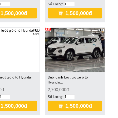
Số lượng:
1,500,000đ
1,500,000đ
8326
8326
lướt gió ô tô Hyundai
Đuôi cánh lướt gió xe ô tô
Hyundai...
0đ
2,700,000đ
Số lượng:
1,500,000đ
1,500,000đ