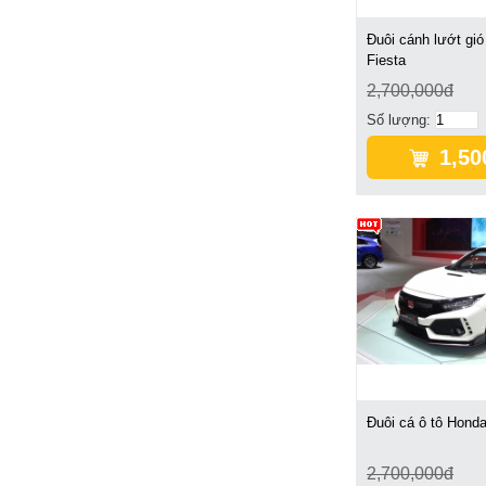
Đuôi cánh lướt gió
Fiesta
2,700,000đ
Số lượng:
1,50
Đuôi cá ô tô Honda
2,700,000đ