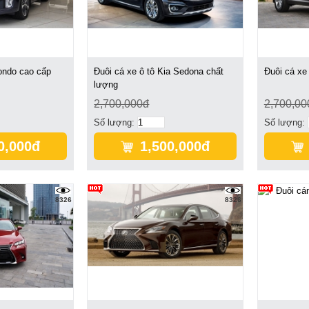
Rondo cao cấp
Đuôi cá xe ô tô Kia Sedona chất
Đuôi cá xe
lượng
2,700,000đ
2,700,00
Số lượng:
Số lượng:
0,000đ
1,500,000đ
8326
8326