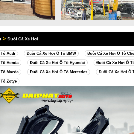
>
ụ
Đuôi Cá Xe Hơi
 Tô Audi
Đuôi Cá Xe Hơi Ô Tô BMW
Đuôi Cá Xe Hơi Ô Tô Che
 Tô Honda
Đuôi Cá Xe Hơi Ô Tô Hyundai
Đuôi Cá Xe Hơi Ô T
 Tô Mazda
Đuôi Cá Xe Hơi Ô Tô Mercedes
Đuôi Cá Xe Hơi Ô 
 Tô Zotye