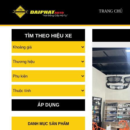
TRANG CHỦ
TÌM THEO HIỆU XE
ÁP DỤNG
DANH MỤC SẢN PHẨM