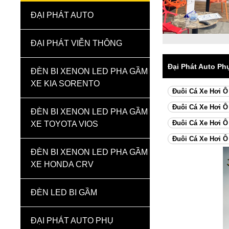
ĐẠI PHÁT AUTO
ĐẠI PHÁT VIỄN THÔNG
Đại Phát Auto Ph
ĐÈN BI XENON LED PHA GẦM
XE KIA SORENTO
Đuôi Cá Xe Hơi Ô
Đuôi Cá Xe Hơi Ô
ĐÈN BI XENON LED PHA GẦM
Đuôi Cá Xe Hơi Ô
XE TOYOTA VIOS
Đuôi Cá Xe Hơi Ô
ĐÈN BI XENON LED PHA GẦM
XE HONDA CRV
ĐÈN LED BI GẦM
ĐẠI PHÁT AUTO PHỤ