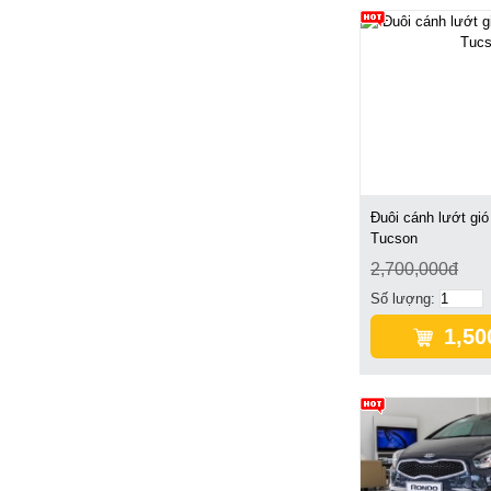
Đuôi cánh lướt gió
Tucson
2,700,000đ
Số lượng:
1,50