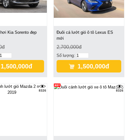
 hơi Kia Sorento đẹp
Đuôi cá lướt gió ô tô Lexus ES
mới
0đ
2,700,000đ
Số lượng:
1,500,000đ
1,500,000đ
8326
8326