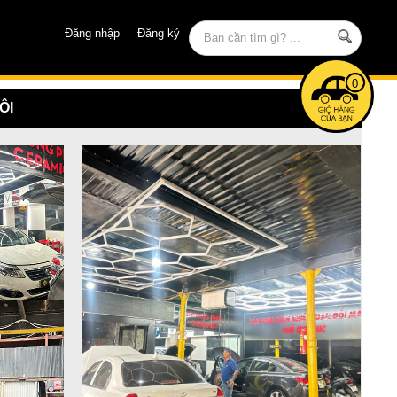
Đăng nhập
Đăng ký
0
ÔI