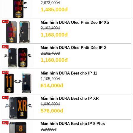
2,673,000đ
1,485,000đ
Màn hình DURA Oled Phôi Dẻo IP XS
2,102,400đ
1,168,000đ
Màn hình DURA Oled Phôi Dẻo IP X
2,102,400đ
1,168,000đ
Màn hình DURA Best cho IP 11
1,105,200đ
614,000đ
Màn hình DURA Best cho IP XR
1,036,800đ
576,000đ
Màn hình DURA Best cho IP 8 Plus
919,800đ