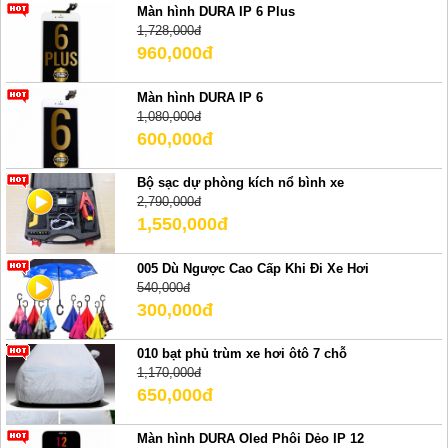
Màn hình DURA IP 6 Plus
1,728,000đ
960,000đ
Màn hình DURA IP 6
1,080,000đ
600,000đ
Bộ sạc dự phòng kích nổ bình xe
2,790,000đ
1,550,000đ
005 Dù Ngược Cao Cấp Khi Đi Xe Hơi
540,000đ
300,000đ
010 bạt phủ trùm xe hơi ôtô 7 chỗ
1,170,000đ
650,000đ
Màn hình DURA Oled Phôi Dẻo IP 12