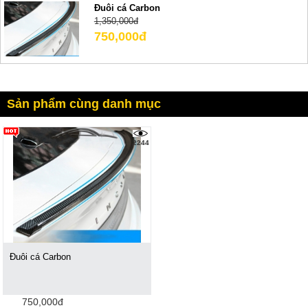
Đuôi cá Carbon
1,350,000đ
750,000đ
Sản phẩm cùng danh mục
2244
Đuôi cá Carbon
750,000đ