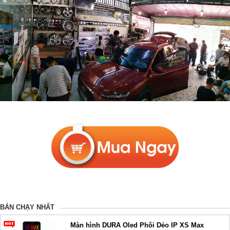
BÁN CHẠY NHẤT
Màn hình DURA Oled Phôi Dẻo IP XS Max