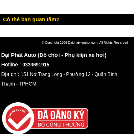
Có thể bạn quan tâm?
© Copyright 2006 Daiphatvienthong.vn .All Rights Reserved
Đại Phát Auto (Đồ chơi - Phụ kiện xe hơi)
Hotline :
0333691915
Địa chỉ:
151 Nơ Trang Long - Phường 12 - Quận Bình
Thạnh - TPHCM