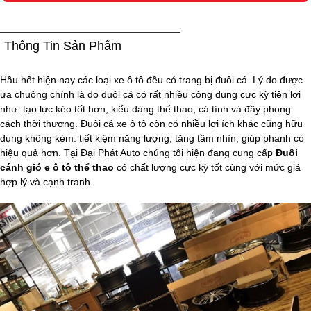
Thông Tin Sản Phẩm
Hầu hết hiện nay các loại xe ô tô đều có trang bị đuôi cá. Lý do được
ưa chuộng chính là do đuôi cá có rất nhiều công dụng cực kỳ tiện lợi
như: tạo lực kéo tốt hơn, kiểu dáng thể thao, cá tính và đầy phong
cách thời thượng. Đuôi cá xe ô tô còn có nhiều lợi ích khác cũng hữu
dụng không kém: tiết kiệm năng lượng, tăng tầm nhìn, giúp phanh có
hiệu quả hơn. Tại Đại Phát Auto chúng tôi hiện đang cung cấp
Đuôi
cánh gió e ô tô thể thao
có chất lượng cực kỳ tốt cùng với mức giá
hợp lý và cạnh tranh.