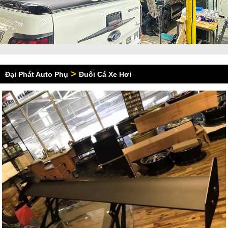
>
Đại Phát Auto Phụ
Đuôi Cá Xe Hơi