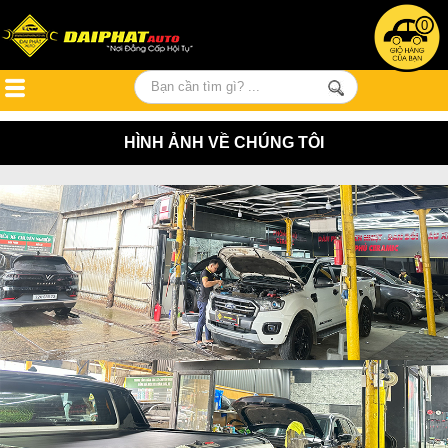
0
HÌNH ẢNH VỀ CHÚNG TÔI