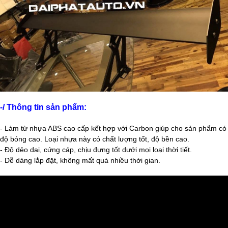
-/ Thông tin sản phẩm:
- Làm từ nhựa ABS cao cấp kết hợp với Carbon giúp cho sản phẩm có
độ bóng cao. Loại nhựa này có chất lượng tốt, độ bền cao.
- Độ dẻo dai, cứng cáp, chịu đựng tốt dưới mọi loại thời tiết.
- Dễ dàng lắp đặt, không mất quá nhiều thời gian.