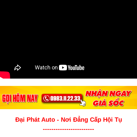
Đại Phát Auto - Nơi Đẳng Cấp Hội Tụ
------------------------