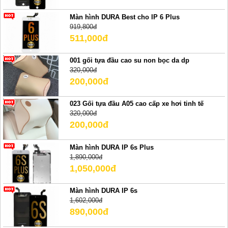
Màn hình DURA Best cho IP 6 Plus
919,800đ
511,000đ
001 gối tựa đầu cao su non bọc da dp
320,000đ
200,000đ
023 Gối tựa đầu A05 cao cấp xe hơi tinh tế
320,000đ
200,000đ
Màn hình DURA IP 6s Plus
1,890,000đ
1,050,000đ
Màn hình DURA IP 6s
1,602,000đ
890,000đ