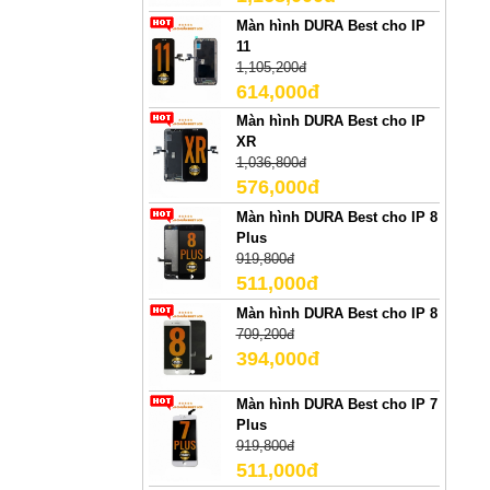
Màn hình DURA Best cho IP
11
1,105,200đ
614,000đ
Màn hình DURA Best cho IP
XR
1,036,800đ
576,000đ
Màn hình DURA Best cho IP 8
Plus
919,800đ
511,000đ
Màn hình DURA Best cho IP 8
709,200đ
394,000đ
Màn hình DURA Best cho IP 7
Plus
919,800đ
511,000đ