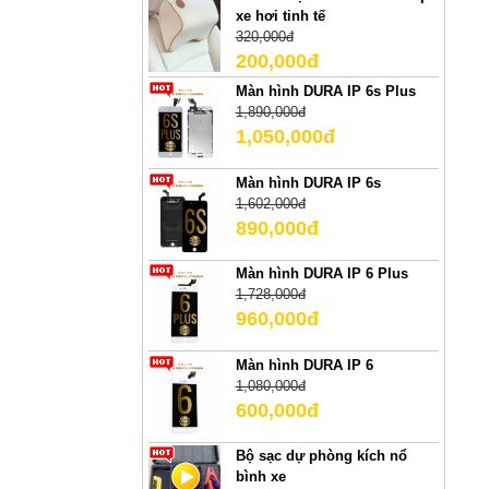
xe hơi tinh tế
320,000đ
200,000đ
Màn hình DURA IP 6s Plus
1,890,000đ
1,050,000đ
Màn hình DURA IP 6s
1,602,000đ
890,000đ
Màn hình DURA IP 6 Plus
1,728,000đ
960,000đ
Màn hình DURA IP 6
1,080,000đ
600,000đ
Bộ sạc dự phòng kích nổ
bình xe