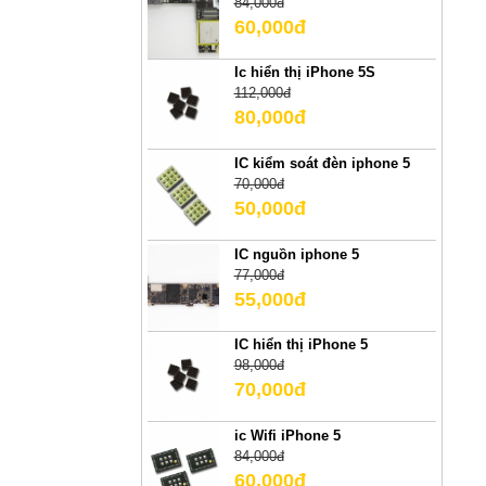
84,000đ
60,000đ
Ic hiển thị iPhone 5S
112,000đ
80,000đ
IC kiểm soát đèn iphone 5
70,000đ
50,000đ
IC nguồn iphone 5
77,000đ
55,000đ
IC hiển thị iPhone 5
98,000đ
70,000đ
ic Wifi iPhone 5
84,000đ
60,000đ