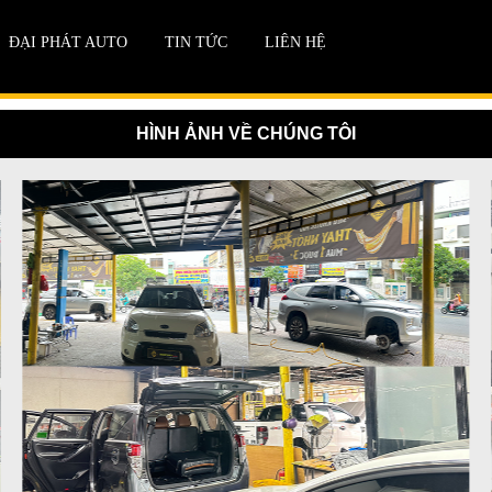
ĐẠI PHÁT AUTO
TIN TỨC
LIÊN HỆ
HÌNH ẢNH VỀ CHÚNG TÔI