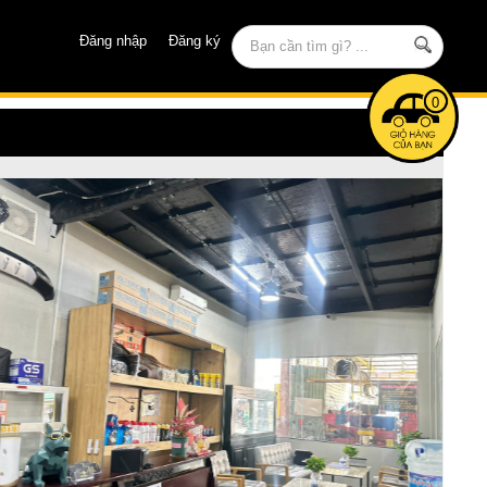
Đăng nhập
Đăng ký
0