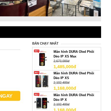
BÁN CHẠY NHẤT
Màn hình DURA Oled Phôi
Dẻo IP XS Max
2,673,000đ
1,485,000đ
Màn hình DURA Oled Phôi
Dẻo IP XS
2,102,400đ
1,168,000đ
Màn hình DURA Oled Phôi
NGAY
Dẻo IP X
2,102,400đ
1,168,000đ