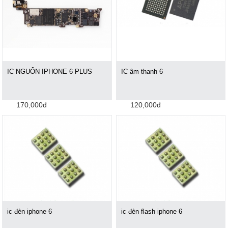
IC NGUỔN IPHONE 6 PLUS
IC âm thanh 6
170,000đ
120,000đ
ic đèn iphone 6
ic đèn flash iphone 6