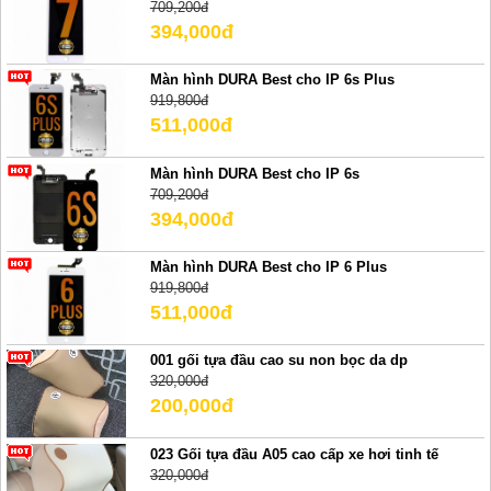
709,200đ
394,000đ
Màn hình DURA Best cho IP 6s Plus
919,800đ
511,000đ
Màn hình DURA Best cho IP 6s
709,200đ
394,000đ
Màn hình DURA Best cho IP 6 Plus
919,800đ
511,000đ
001 gối tựa đầu cao su non bọc da dp
320,000đ
200,000đ
023 Gối tựa đầu A05 cao cấp xe hơi tinh tế
320,000đ