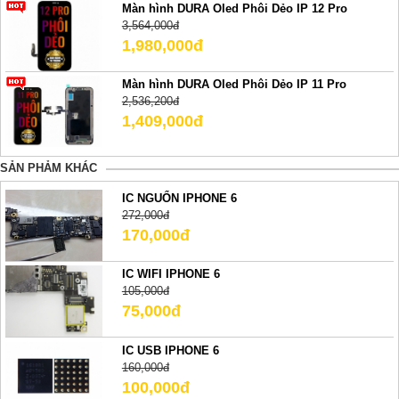
Màn hình DURA Oled Phôi Dẻo IP 12 Pro
3,564,000đ
1,980,000đ
Màn hình DURA Oled Phôi Dẻo IP 11 Pro
2,536,200đ
1,409,000đ
SẢN PHẢM KHÁC
IC NGUỔN IPHONE 6
272,000đ
170,000đ
IC WIFI IPHONE 6
105,000đ
75,000đ
IC USB IPHONE 6
160,000đ
100,000đ