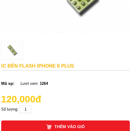
IC ĐÈN FLASH IPHONE 6 PLUS
Mã sp:
Lượt xem:
1264
120,000đ
Số lượng:
THÊM VÀO GIỎ