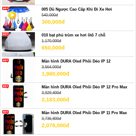
005 Dù Ngược Cao Cấp Khi Đi Xe Hơi
540,000đ
300,000đ
010 bạt phủ trùm xe hơi ôtô 7 chỗ
1,170,000đ
650,000đ
Màn hình DURA Oled Phôi Dẻo IP 12
3,564,000đ
1,980,000đ
Màn hình DURA Oled Phôi Dẻo IP 12 Pro Max
3,929,400đ
2,183,000đ
Màn hình DURA Oled Phôi Dẻo IP 11 Pro Max
3,736,800đ
2,076,000đ