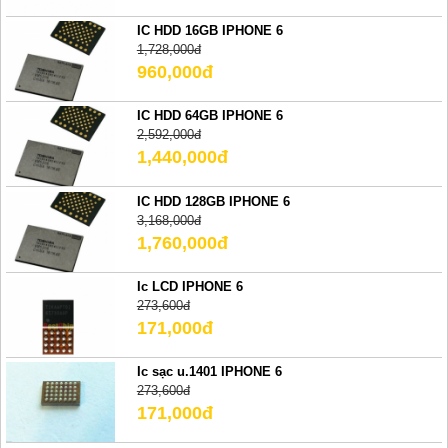
IC HDD 16GB IPHONE 6
1,728,000đ
960,000đ
IC HDD 64GB IPHONE 6
2,592,000đ
1,440,000đ
IC HDD 128GB IPHONE 6
3,168,000đ
1,760,000đ
Ic LCD IPHONE 6
273,600đ
171,000đ
Ic sạc u.1401 IPHONE 6
273,600đ
171,000đ