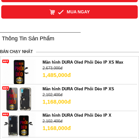
MUA NGAY
Thông Tin Sản Phẩm
BÁN CHẠY NHẤT
Màn hình DURA Oled Phôi Dẻo IP XS Max
2,673,000đ
1,485,000đ
Màn hình DURA Oled Phôi Dẻo IP XS
2,102,400đ
1,168,000đ
Màn hình DURA Oled Phôi Dẻo IP X
2,102,400đ
1,168,000đ