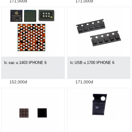
171,000đ
171,000đ
Ic sạc u.1403 IPHONE 6
Ic USB u.1700 IPHONE 6
152,000đ
171,000đ