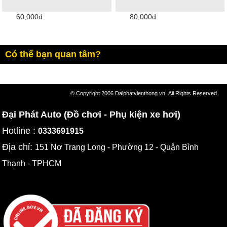
60,000đ
80,000đ
Có thể bạn quan tâm?
© Copyright 2006 Daiphatvienthong.vn .All Rights Reserved
Đại Phát Auto (Đồ chơi - Phụ kiện xe hơi)
Hotline :
0333691915
Địa chỉ:
151 Nơ Trang Long - Phường 12 - Quận Bình
Thạnh - TPHCM