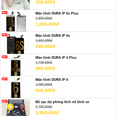
200,000đ
Màn hình DURA IP 6s Plus
1,890,000đ
1,050,000đ
Màn hình DURA IP 6s
1,602,000đ
890,000đ
Màn hình DURA IP 6 Plus
1,728,000đ
960,000đ
Màn hình DURA IP 6
1,080,000đ
600,000đ
Bộ sạc dự phòng kích nổ bình xe
2,790,000đ
1,550,000đ