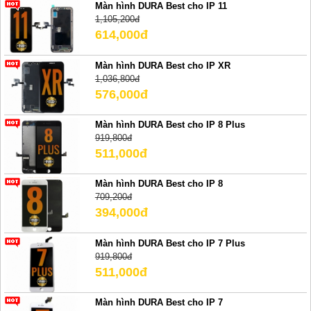
Màn hình DURA Best cho IP 11
1,105,200đ
614,000đ
Màn hình DURA Best cho IP XR
1,036,800đ
576,000đ
Màn hình DURA Best cho IP 8 Plus
919,800đ
511,000đ
Màn hình DURA Best cho IP 8
709,200đ
394,000đ
Màn hình DURA Best cho IP 7 Plus
919,800đ
511,000đ
Màn hình DURA Best cho IP 7