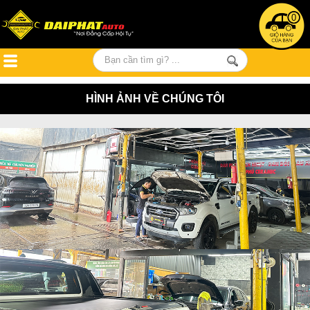
0
HÌNH ẢNH VỀ CHÚNG TÔI