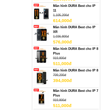
Màn hình DURA Best cho IP
11
1,105,200đ
614,000đ
Màn hình DURA Best cho IP
XR
1,036,800đ
576,000đ
Màn hình DURA Best cho IP 8
Plus
919,800đ
511,000đ
Màn hình DURA Best cho IP 8
709,200đ
394,000đ
Màn hình DURA Best cho IP 7
Plus
919,800đ
511,000đ