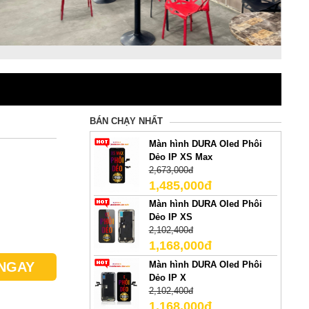
BÁN CHẠY NHẤT
Màn hình DURA Oled Phôi
Dẻo IP XS Max
2,673,000đ
1,485,000đ
Màn hình DURA Oled Phôi
Dẻo IP XS
2,102,400đ
1,168,000đ
Màn hình DURA Oled Phôi
NGAY
Dẻo IP X
2,102,400đ
1,168,000đ