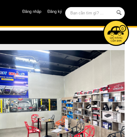
Đăng nhập
Đăng ký
0