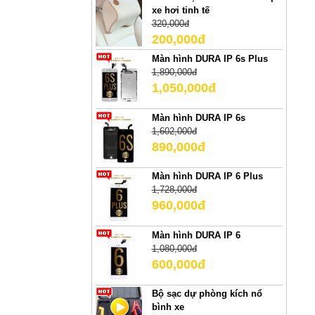
xe hơi tinh tế
320,000đ
200,000đ
Màn hình DURA IP 6s Plus
1,890,000đ
1,050,000đ
Màn hình DURA IP 6s
1,602,000đ
890,000đ
Màn hình DURA IP 6 Plus
1,728,000đ
960,000đ
Màn hình DURA IP 6
1,080,000đ
600,000đ
Bộ sạc dự phòng kích nổ
bình xe