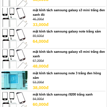
mặt kính tách samsung galaxy s3 mini trắng đen
xanh đỏ
46,200đ
33,000đ
mặt kính tách samsung galaxy note trắng xám
89,600đ
64,000đ
mặt kính tách samsung galaxy s5 mini trắng đen
xanh
67,200đ
48,000đ
mặt kính tách samsung note 3 trắng đen hồng
xám
53,200đ
38,000đ
mặt kính tách samsung i9200 trắng xanh
84,000đ
60,000đ