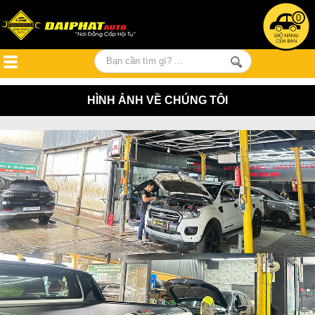
0
HÌNH ẢNH VỀ CHÚNG TÔI