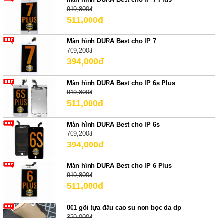
919,800đ
511,000đ
Màn hình DURA Best cho IP 7
709,200đ
394,000đ
Màn hình DURA Best cho IP 6s Plus
919,800đ
511,000đ
Màn hình DURA Best cho IP 6s
709,200đ
394,000đ
Màn hình DURA Best cho IP 6 Plus
919,800đ
511,000đ
001 gối tựa đầu cao su non bọc da dp
320,000đ