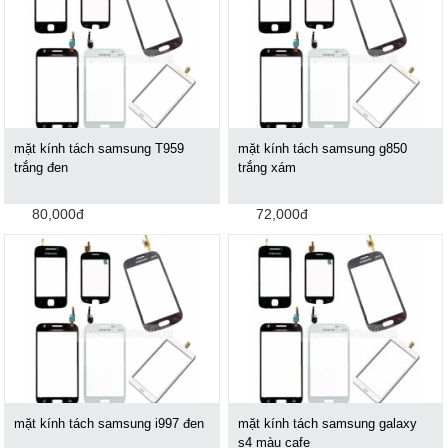
mặt kính tách samsung T959
mặt kính tách samsung g850
trắng đen
trắng xám
80,000đ
72,000đ
mặt kính tách samsung i997 đen
mặt kính tách samsung galaxy
s4 màu cafe