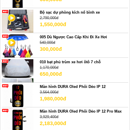
Bộ sạc dự phòng kích nổ bình xe
2,790,000đ
1,550,000đ
005 Dù Ngược Cao Cấp Khi Đi Xe Hơi
540,000đ
300,000đ
010 bạt phủ trùm xe hơi ôtô 7 chỗ
1,170,000đ
650,000đ
Màn hình DURA Oled Phôi Dẻo IP 12
3,564,000đ
1,980,000đ
Màn hình DURA Oled Phôi Dẻo IP 12 Pro Max
3,929,400đ
2,183,000đ