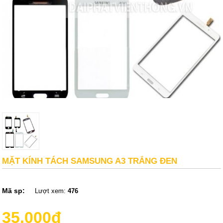
MẶT KÍNH TÁCH SAMSUNG A3 TRẮNG ĐEN
Mã sp:
Lượt xem:
476
35,000đ