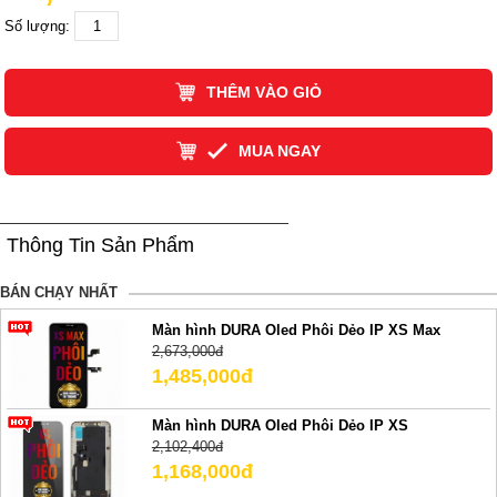
Số lượng:
THÊM VÀO GIỎ
MUA NGAY
Thông Tin Sản Phẩm
BÁN CHẠY NHẤT
Màn hình DURA Oled Phôi Dẻo IP XS Max
2,673,000đ
1,485,000đ
Màn hình DURA Oled Phôi Dẻo IP XS
2,102,400đ
1,168,000đ