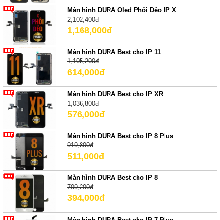
Màn hình DURA Oled Phôi Dẻo IP X
2,102,400đ
1,168,000đ
Màn hình DURA Best cho IP 11
1,105,200đ
614,000đ
Màn hình DURA Best cho IP XR
1,036,800đ
576,000đ
Màn hình DURA Best cho IP 8 Plus
919,800đ
511,000đ
Màn hình DURA Best cho IP 8
709,200đ
394,000đ
Màn hình DURA Best cho IP 7 Plus