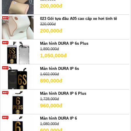
200,000đ
023 Gối tựa đầu A05 cao cấp xe hơi tinh tế
320,000đ
200,000đ
Màn hình DURA IP 6s Plus
1,890,000đ
1,050,000đ
Màn hình DURA IP 6s
1,602,000đ
890,000đ
Màn hình DURA IP 6 Plus
1,728,000đ
960,000đ
Màn hình DURA IP 6
1,080,000đ
600,000đ