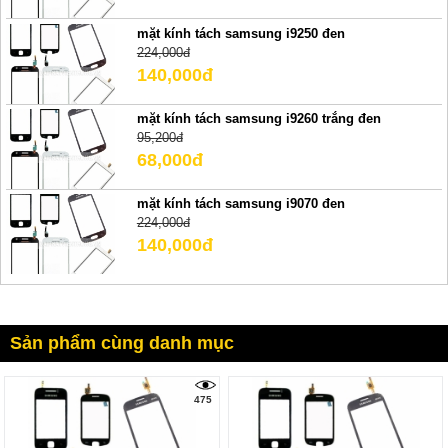
mặt kính tách samsung i9250 đen
224,000đ
140,000đ
mặt kính tách samsung i9260 trắng đen
95,200đ
68,000đ
mặt kính tách samsung i9070 đen
224,000đ
140,000đ
Sản phẩm cùng danh mục
475