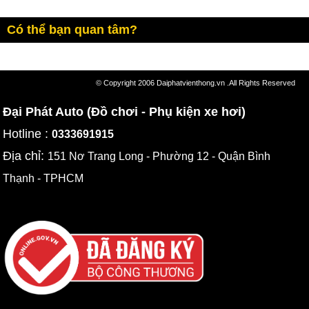
Có thể bạn quan tâm?
© Copyright 2006 Daiphatvienthong.vn .All Rights Reserved
Đại Phát Auto (Đồ chơi - Phụ kiện xe hơi)
Hotline :
0333691915
Địa chỉ:
151 Nơ Trang Long - Phường 12 - Quận Bình
Thạnh - TPHCM