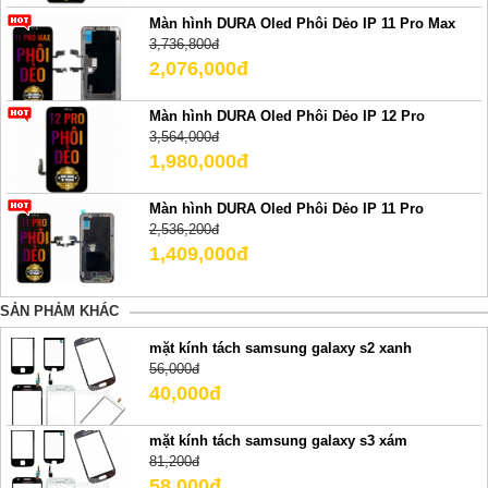
Màn hình DURA Oled Phôi Dẻo IP 11 Pro Max
3,736,800đ
2,076,000đ
Màn hình DURA Oled Phôi Dẻo IP 12 Pro
3,564,000đ
1,980,000đ
Màn hình DURA Oled Phôi Dẻo IP 11 Pro
2,536,200đ
1,409,000đ
SẢN PHẢM KHÁC
mặt kính tách samsung galaxy s2 xanh
56,000đ
40,000đ
mặt kính tách samsung galaxy s3 xám
81,200đ
58,000đ