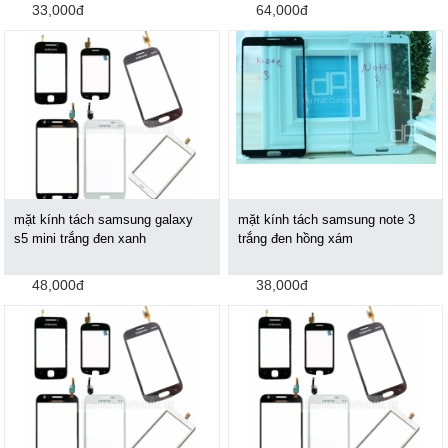
33,000đ
64,000đ
mặt kính tách samsung galaxy
mặt kính tách samsung note 3
s5 mini trắng đen xanh
trắng đen hồng xám
48,000đ
38,000đ