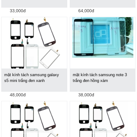
33,000đ
64,000đ
mặt kính tách samsung galaxy
mặt kính tách samsung note 3
s5 mini trắng đen xanh
trắng đen hồng xám
48,000đ
38,000đ