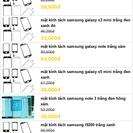
81,200đ
58,000đ
mặt kính tách samsung galaxy s3 mini trắng đen
xanh đỏ
46,200đ
33,000đ
mặt kính tách samsung galaxy note trắng xám
89,600đ
64,000đ
mặt kính tách samsung galaxy s5 mini trắng đen
xanh
67,200đ
48,000đ
mặt kính tách samsung note 3 trắng đen hồng
xám
53,200đ
38,000đ
mặt kính tách samsung i9200 trắng xanh
84,000đ