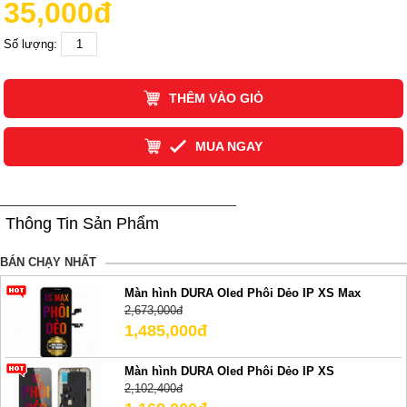
35,000đ
Số lượng:
THÊM VÀO GIỎ
MUA NGAY
Thông Tin Sản Phẩm
BÁN CHẠY NHẤT
Màn hình DURA Oled Phôi Dẻo IP XS Max
2,673,000đ
1,485,000đ
Màn hình DURA Oled Phôi Dẻo IP XS
2,102,400đ