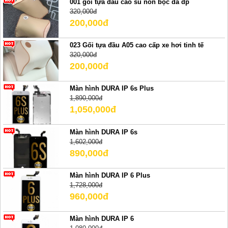
001 gối tựa đầu cao su non bọc da dp
320,000đ
200,000đ
023 Gối tựa đầu A05 cao cấp xe hơi tinh tế
320,000đ
200,000đ
Màn hình DURA IP 6s Plus
1,890,000đ
1,050,000đ
Màn hình DURA IP 6s
1,602,000đ
890,000đ
Màn hình DURA IP 6 Plus
1,728,000đ
960,000đ
Màn hình DURA IP 6