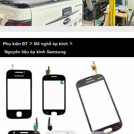
>
>
Phụ kiện ĐT
Đồ nghề ép kính
Nguyên liệu ép kính Samsung