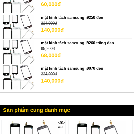
60,000đ
mặt kính tách samsung i9250 đen
224,000đ
140,000đ
mặt kính tách samsung i9260 trắng đen
95,200đ
68,000đ
mặt kính tách samsung i9070 đen
224,000đ
140,000đ
Sản phẩm cùng danh mục
433