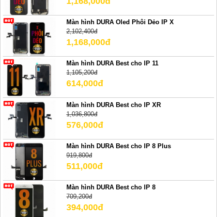
1,168,000đ
Màn hình DURA Oled Phôi Dẻo IP X
2,102,400đ
1,168,000đ
Màn hình DURA Best cho IP 11
1,105,200đ
614,000đ
Màn hình DURA Best cho IP XR
1,036,800đ
576,000đ
Màn hình DURA Best cho IP 8 Plus
919,800đ
511,000đ
Màn hình DURA Best cho IP 8
709,200đ
394,000đ