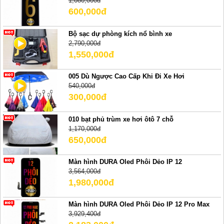
1,080,000đ
600,000đ
Bộ sạc dự phòng kích nổ bình xe
2,790,000đ
1,550,000đ
005 Dù Ngược Cao Cấp Khi Đi Xe Hơi
540,000đ
300,000đ
010 bạt phủ trùm xe hơi ôtô 7 chỗ
1,170,000đ
650,000đ
Màn hình DURA Oled Phôi Dẻo IP 12
3,564,000đ
1,980,000đ
Màn hình DURA Oled Phôi Dẻo IP 12 Pro Max
3,929,400đ