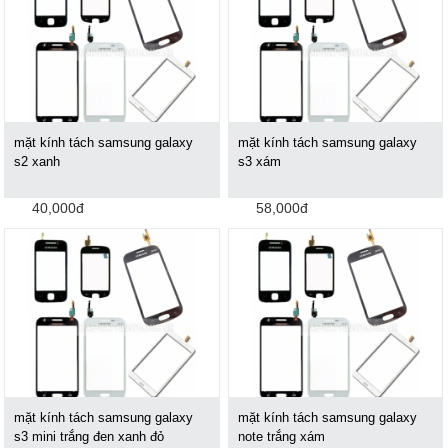
mặt kính tách samsung galaxy
mặt kính tách samsung galaxy
s2 xanh
s3 xám
40,000đ
58,000đ
mặt kính tách samsung galaxy
mặt kính tách samsung galaxy
s3 mini trắng đen xanh đỏ
note trắng xám