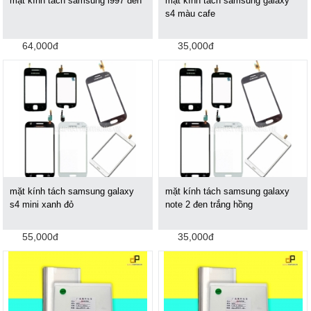
mặt kính tách samsung i997 đen
mặt kính tách samsung galaxy
s4 màu cafe
64,000đ
35,000đ
mặt kính tách samsung galaxy
mặt kính tách samsung galaxy
s4 mini xanh đỏ
note 2 đen trắng hồng
55,000đ
35,000đ