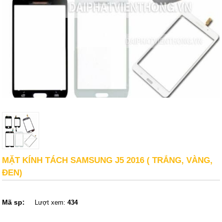
MẶT KÍNH TÁCH SAMSUNG J5 2016 ( TRẮNG, VÀNG,
ĐEN)
Mã sp:
Lượt xem:
434