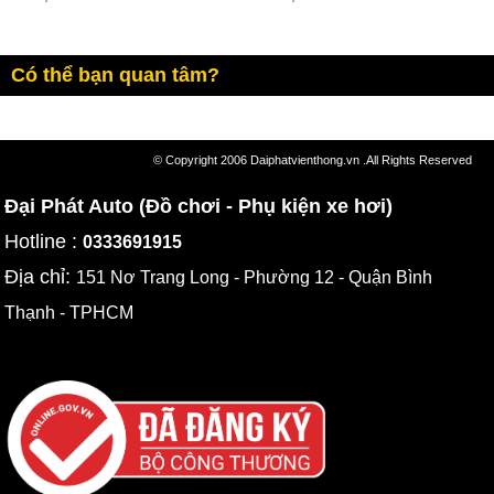
Có thể bạn quan tâm?
© Copyright 2006 Daiphatvienthong.vn .All Rights Reserved
Đại Phát Auto (Đồ chơi - Phụ kiện xe hơi)
Hotline :
0333691915
Địa chỉ:
151 Nơ Trang Long - Phường 12 - Quận Bình
Thạnh - TPHCM