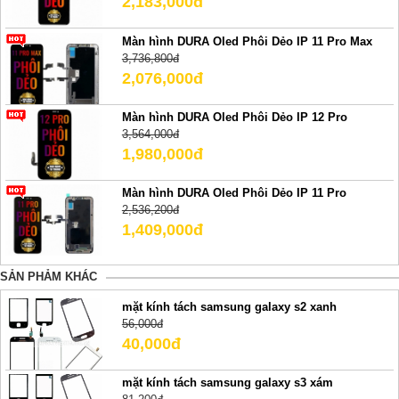
2,183,000đ
Màn hình DURA Oled Phôi Dẻo IP 11 Pro Max
3,736,800đ
2,076,000đ
Màn hình DURA Oled Phôi Dẻo IP 12 Pro
3,564,000đ
1,980,000đ
Màn hình DURA Oled Phôi Dẻo IP 11 Pro
2,536,200đ
1,409,000đ
SẢN PHẢM KHÁC
mặt kính tách samsung galaxy s2 xanh
56,000đ
40,000đ
mặt kính tách samsung galaxy s3 xám