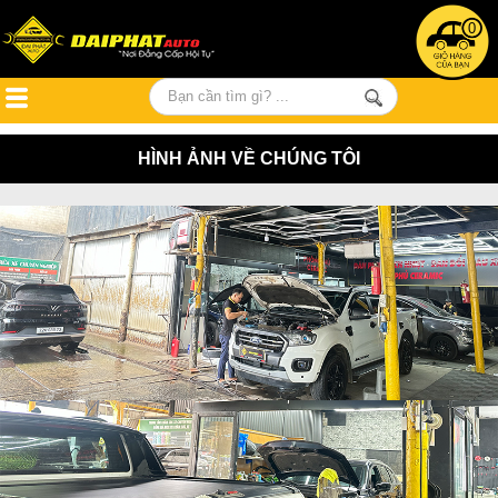
0
HÌNH ẢNH VỀ CHÚNG TÔI