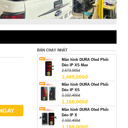
BÁN CHẠY NHẤT
Màn hình DURA Oled Phôi
Dẻo IP XS Max
2,673,000đ
1,485,000đ
Màn hình DURA Oled Phôi
Dẻo IP XS
2,102,400đ
1,168,000đ
Màn hình DURA Oled Phôi
NGAY
Dẻo IP X
2,102,400đ
1,168,000đ