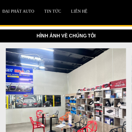
ĐẠI PHÁT AUTO
TIN TỨC
LIÊN HỆ
HÌNH ẢNH VỀ CHÚNG TÔI