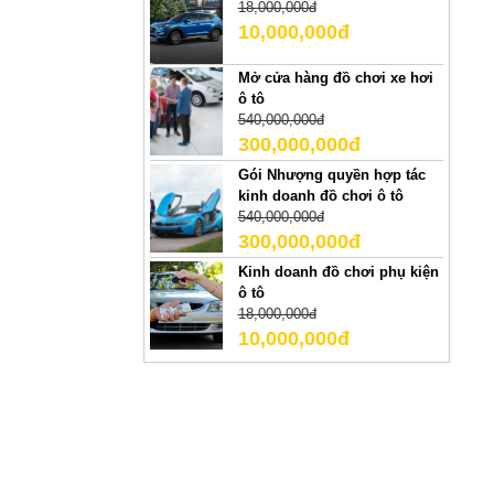
18,000,000đ
10,000,000đ
Mở cửa hàng đồ chơi xe hơi
ô tô
540,000,000đ
300,000,000đ
Gói Nhượng quyền hợp tác
kinh doanh đồ chơi ô tô
540,000,000đ
300,000,000đ
Kinh doanh đồ chơi phụ kiện
ô tô
18,000,000đ
10,000,000đ