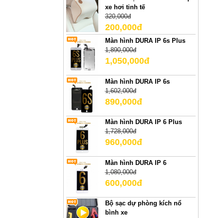
xe hơi tinh tế
320,000đ
200,000đ
Màn hình DURA IP 6s Plus
1,890,000đ
1,050,000đ
Màn hình DURA IP 6s
1,602,000đ
890,000đ
Màn hình DURA IP 6 Plus
1,728,000đ
960,000đ
Màn hình DURA IP 6
1,080,000đ
600,000đ
Bộ sạc dự phòng kích nổ
bình xe