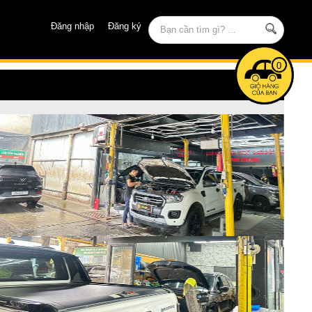
Đăng nhập
Đăng ký
0