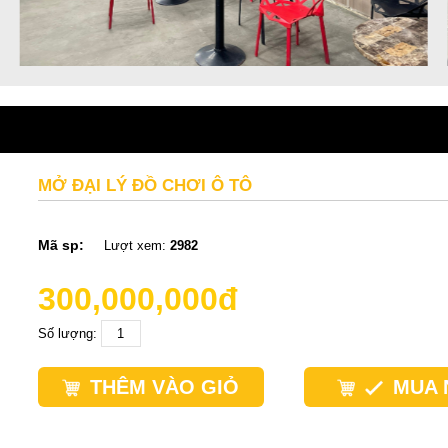
MỞ ĐẠI LÝ ĐỒ CHƠI Ô TÔ
Mã sp:
Lượt xem:
2982
300,000,000đ
Số lượng:
THÊM VÀO GIỎ
MUA 