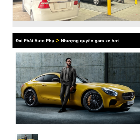
>
Đại Phát Auto Phụ
Nhượng quyền gara xe hơi