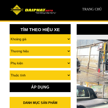
TRANG CHỦ
TÌM THEO HIỆU XE
ÁP DỤNG
DANH MỤC SẢN PHẨM