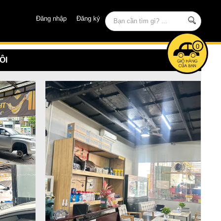
Đăng nhập
Đăng ký
0
ÔI