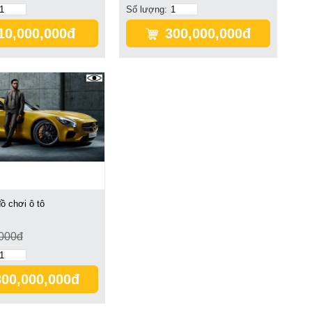
Số lượng:
10,000,000đ
300,000,000đ
2981
ồ chơi ô tô
,000đ
300,000,000đ