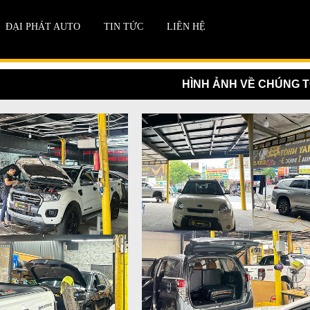
ĐẠI PHÁT AUTO
TIN TỨC
LIÊN HỆ
HÌNH ẢNH VỀ CHÚNG T