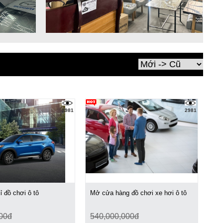
2981
2981
ỉ đồ chơi ô tô
Mở cửa hàng đồ chơi xe hơi ô tô
00đ
540,000,000đ