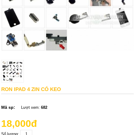
RON IPAD 4 ZIN CÓ KEO
Mã sp:
Lượt xem:
682
18,000đ
Số lượng: