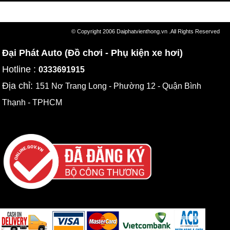
© Copyright 2006 Daiphatvienthong.vn .All Rights Reserved
Đại Phát Auto (Đồ chơi - Phụ kiện xe hơi)
Hotline :
0333691915
Địa chỉ:
151 Nơ Trang Long - Phường 12 - Quận Bình
Thạnh - TPHCM