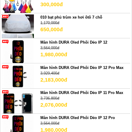
300,000đ
010 bạt phủ trùm xe hơi ôtô 7 chỗ
1,170,000đ
650,000đ
Màn hình DURA Oled Phôi Dẻo IP 12
3,564,000đ
1,980,000đ
Màn hình DURA Oled Phôi Dẻo IP 12 Pro Max
3,929,400đ
2,183,000đ
Màn hình DURA Oled Phôi Dẻo IP 11 Pro Max
3,736,800đ
2,076,000đ
Màn hình DURA Oled Phôi Dẻo IP 12 Pro
3,564,000đ
1,980,000đ