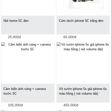
Nút home 5C đen
Cùm dưới iphone 5C trắng đen
25,000đ
65,000đ
Cảm biến ánh sáng + camera
Vỏ sườn iphone 5s giả iphone 6s
trước 5C
màu hồng ( nút volume dài)
105,000đ
455,000đ