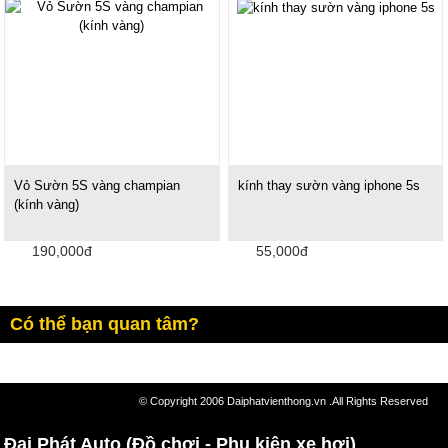
Vỏ Sườn 5S vàng champian
kính thay sườn vàng iphone 5s
(kính vàng)
190,000đ
55,000đ
Có thể bạn quan tâm?
© Copyright 2006 Daiphatvienthong.vn .All Rights Reserved
Đại Phát Auto (Đồ chơi - Phụ kiện xe hơi)