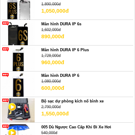
1,890,000đ
1,050,000đ
Màn hình DURA IP 6s
1,602,000đ
890,000đ
Màn hình DURA IP 6 Plus
1,728,000đ
960,000đ
Màn hình DURA IP 6
1,080,000đ
600,000đ
Bộ sạc dự phòng kích nổ bình xe
2,790,000đ
1,550,000đ
005 Dù Ngược Cao Cấp Khi Đi Xe Hơi
540,000đ