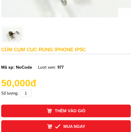
CÙM CỤM CỤC RUNG IPHONE IP5C
Mã sp:
NoCode
Lượt xem:
977
50,000đ
Số lượng:
THÊM VÀO GIỎ
MUA NGAY