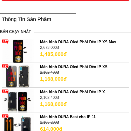
Thông Tin Sản Phẩm
BÁN CHẠY NHẤT
Màn hình DURA Oled Phôi Dẻo IP XS Max
2,673,000đ
1,485,000đ
Màn hình DURA Oled Phôi Dẻo IP XS
2,102,400đ
1,168,000đ
Màn hình DURA Oled Phôi Dẻo IP X
2,102,400đ
1,168,000đ
Màn hình DURA Best cho IP 11
1,105,200đ
614,000đ