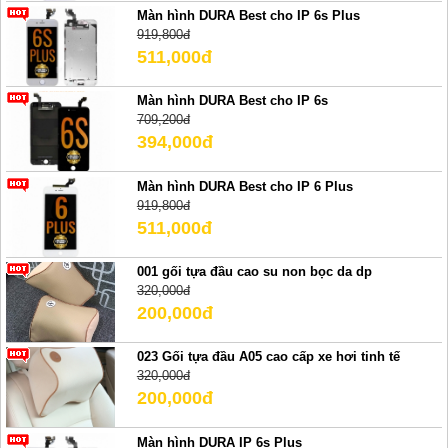
Màn hình DURA Best cho IP 6s Plus
919,800đ
511,000đ
Màn hình DURA Best cho IP 6s
709,200đ
394,000đ
Màn hình DURA Best cho IP 6 Plus
919,800đ
511,000đ
001 gối tựa đầu cao su non bọc da dp
320,000đ
200,000đ
023 Gối tựa đầu A05 cao cấp xe hơi tinh tế
320,000đ
200,000đ
Màn hình DURA IP 6s Plus