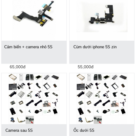
Cảm biến + camera nhỏ 5S
Cùm dưới iphone 5S zin
65,000đ
55,000đ
Camera sau 5S
Ốc dưới 5S