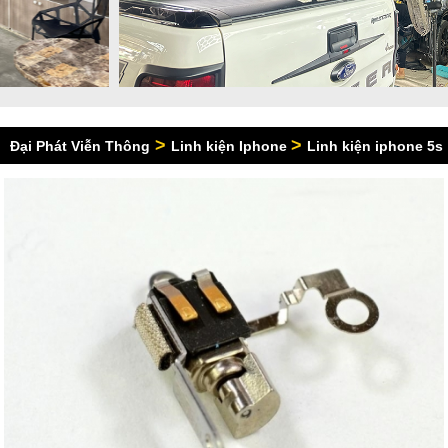
>
>
Đại Phát Viễn Thông
Linh kiện Iphone
Linh kiện iphone 5s