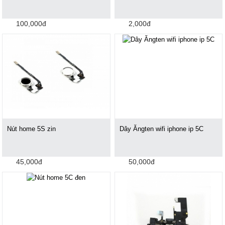
100,000đ
2,000đ
Nút home 5S zin
Dây Ăngten wifi iphone ip 5C
45,000đ
50,000đ