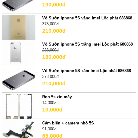
190,000đ
Vỏ Sườn iphone 5S vàng Imei Lộc phát 686868
378,000đ
210,000đ
Vỏ Sườn iphone 5S trắng Imei Lộc phát 686868
288,000đ
180,000đ
Vỏ Sườn iphone 5S xám Imei Lộc phát 686868
378,000đ
210,000đ
Ron 5s zin máy
14,000đ
10,000đ
Cảm biến + camera nhỏ 5S
91,000đ
65,000đ