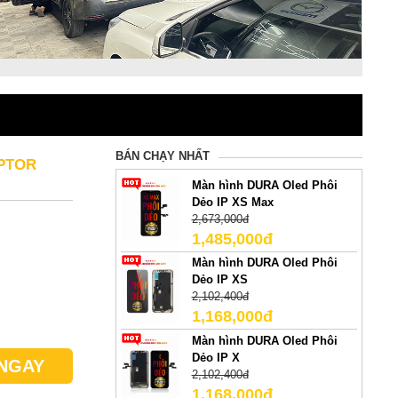
BÁN CHẠY NHẤT
APTOR
Màn hình DURA Oled Phôi
Dẻo IP XS Max
2,673,000đ
1,485,000đ
Màn hình DURA Oled Phôi
Dẻo IP XS
2,102,400đ
1,168,000đ
Màn hình DURA Oled Phôi
Dẻo IP X
NGAY
2,102,400đ
1,168,000đ