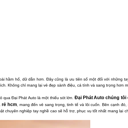
ài hầm hố, dữ dằn hơn. Đây cũng là ưu tiên số một đối với những ta
ích. Không chỉ mang lại vẻ đẹp sành điệu, cá tính và sang trọng hơn 
Đại Phát Auto chúng tôi
 qua Đại Phát Auto là một thiếu sót lớn.
 rẻ​ hcm
, mang đến vẻ sang trọng, tinh tế và lôi cuốn. Bên cạnh đó
t chuyên nghiệp tay nghề cao sẽ hỗ trợ, phục vụ tốt nhất mang lại ch