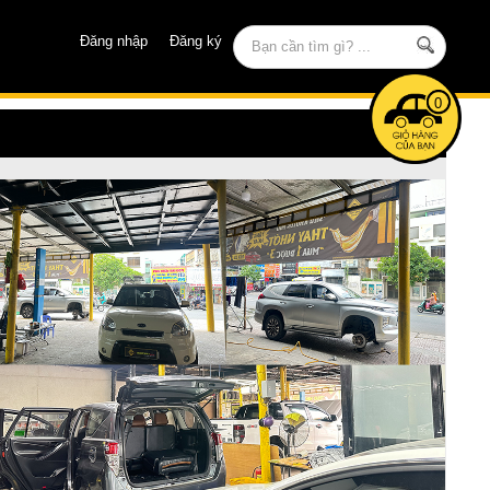
Đăng nhập
Đăng ký
0