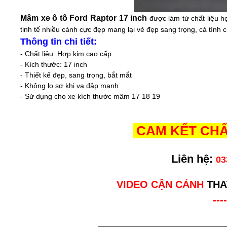
Mâm xe ô tô
Ford Raptor
17 inch
được làm từ chất liệu 
tinh tế nhiều cánh cực đẹp mang lại vẻ đẹp sang trọng, cá tính 
Thông tin chi tiết:
- Chất liệu: Hợp kim cao cấp
- Kích thước: 17 inch
- Thiết kế đẹp, sang trọng, bắt mắt
- Không lo sợ khi va đập mạnh
- Sử dụng cho xe kích thước mâm 17 18 19
CAM KẾT CHẤ
Liên hệ:
03
VIDEO CẬN CẢNH
THA
----