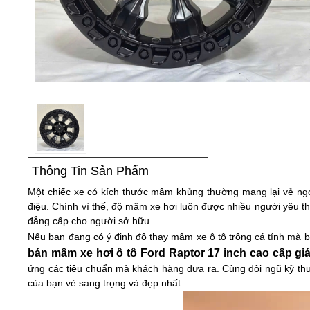
Thông Tin Sản Phẩm
Một chiếc xe có kích thước mâm khủng thường mang lại vẻ ngo
điệu. Chính vì thế, độ mâm xe hơi luôn được nhiều người yêu th
đẳng cấp cho người sở hữu.
Nếu bạn đang có ý định độ thay mâm xe ô tô trông cá tính mà bỏ
bán mâm xe hơi ô tô
Ford Raptor
17
inch
cao cấp giá
ứng các tiêu chuẩn mà khách hàng đưa ra. Cùng đội ngũ kỹ thuậ
của bạn vẻ sang trọng và đẹp nhất.