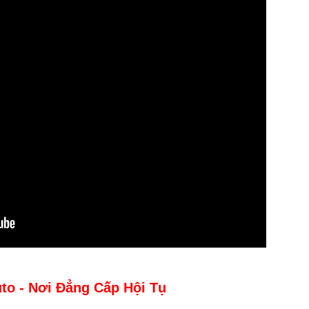
uto - Nơi Đẳng Cấp Hội Tụ
----------------------