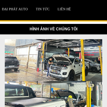
ĐẠI PHÁT AUTO
TIN TỨC
LIÊN HỆ
HÌNH ẢNH VỀ CHÚNG TÔI