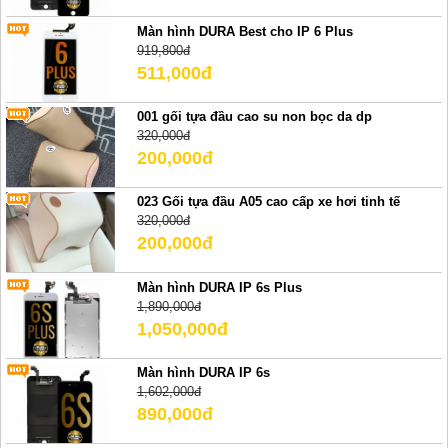
Màn hình DURA Best cho IP 6 Plus
919,800đ
511,000đ
001 gối tựa đầu cao su non bọc da dp
320,000đ
200,000đ
023 Gối tựa đầu A05 cao cấp xe hơi tinh tế
320,000đ
200,000đ
Màn hình DURA IP 6s Plus
1,890,000đ
1,050,000đ
Màn hình DURA IP 6s
1,602,000đ
890,000đ