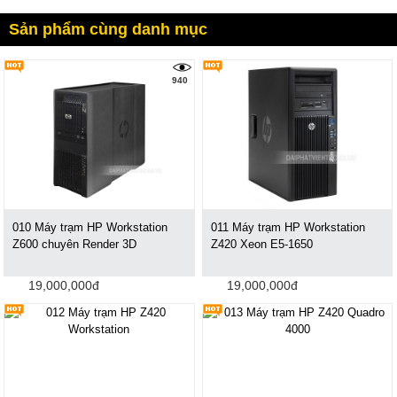
Sản phẩm cùng danh mục
940
010 Máy trạm HP Workstation
011 Máy trạm HP Workstation
Z600 chuyên Render 3D
Z420 Xeon E5-1650
19,000,000đ
19,000,000đ