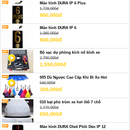
Màn hình DURA IP 6 Plus
1,728,000đ
960,000đ
Màn hình DURA IP 6
1,080,000đ
600,000đ
Bộ sạc dự phòng kích nổ bình xe
2,790,000đ
1,550,000đ
005 Dù Ngược Cao Cấp Khi Đi Xe Hơi
540,000đ
300,000đ
010 bạt phủ trùm xe hơi ôtô 7 chỗ
1,170,000đ
650,000đ
Màn hình DURA Oled Phôi Dẻo IP 12