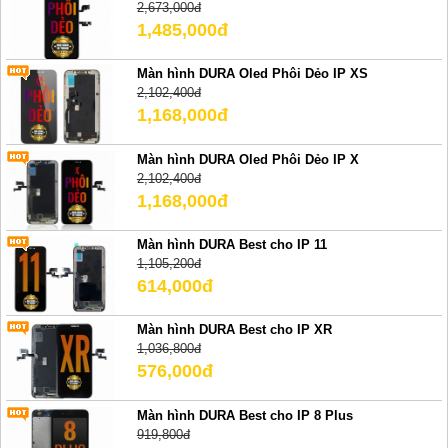
2,673,000đ
1,485,000đ
Màn hình DURA Oled Phôi Dẻo IP XS
2,102,400đ
1,168,000đ
Màn hình DURA Oled Phôi Dẻo IP X
2,102,400đ
1,168,000đ
Màn hình DURA Best cho IP 11
1,105,200đ
614,000đ
Màn hình DURA Best cho IP XR
1,036,800đ
576,000đ
Màn hình DURA Best cho IP 8 Plus
919,800đ