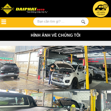
0
HÌNH ẢNH VỀ CHÚNG TÔI