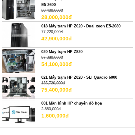
E5 2600
50,400,000đ
28,000,000đ
018 Máy trạm HP Z620 - Dual xeon E5-2680
77,220,000đ
42,900,000đ
020 Máy trạm HP Z820
97,380,000đ
54,100,000đ
021 Máy trạm HP Z820 - SLI Quadro 6000
135,720,000đ
75,400,000đ
001 Màn hình HP chuyên đồ họa
2,880,000đ
1,600,000đ