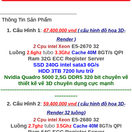
Thông Tin Sản Phẩm
1. Cấu Hình 1
:
47.400.000 vnd
( cấu hình đồ họa 3D-
Render )
E5-2670 32
2 Cpu intel Xeon
Luồng
tubo
8GT/s QPI
2.6ghz
3.3Ghz
Cache 40M
Ram 32G ECC Register Server
SSD 240G intel sata3 6G/s
HDD 3TB 7200 lưu trữ
Nvidia Quadro 5000 2,5G DDR5 320 bit chuyên vẽ
thiết kế vẽ 3D chuyên dụng cực mạnh
--------------------------------------------------------------------------
-------------
2. Cấu Hình 2
:
59.400.000 vnd
( cấu hình đồ họa 3D-
Render 32 luồng)
E5-2680 32
2 Cpu intel Xeon
Luồng
tubo
2.7ghz
3.5Ghz
Cache 40M
8GT/s QPI