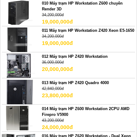
010 Máy trạm HP Workstation Z600 chuyên
Render 3D
34,200,000đ
19,000,000đ
011 Máy trạm HP Workstation Z420 Xeon E5-1650
34,200,000đ
19,000,000đ
012 Máy trạm HP Z420 Workstation
36,000,000đ
20,000,000đ
013 Máy trạm HP Z420 Quadro 4000
42,840,000đ
23,800,000đ
014 Máy trạm HP Z600 Workstation 2CPU AMD
Firepro V5900
43,200,000đ
24,000,000đ
016 Máy trạm HP Z620 Workstation - Dual Xeon