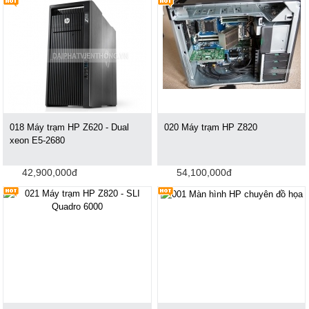
018 Máy trạm HP Z620 - Dual
020 Máy trạm HP Z820
xeon E5-2680
42,900,000đ
54,100,000đ