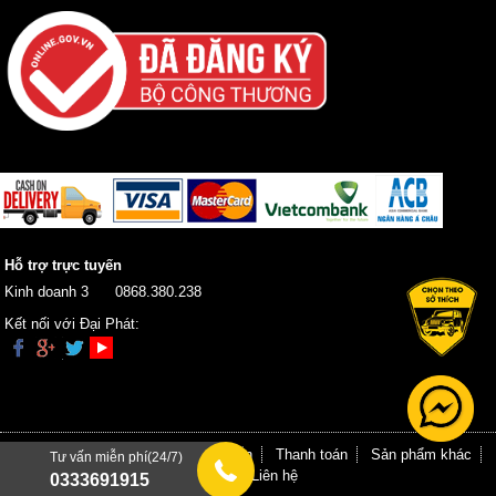
Hỗ trợ trực tuyến
Kinh doanh 3
0868.380.238
Kết nối với Đại Phát:
Trang chủ
Giới thiệu
Hướng dẫn
Thanh toán
Sản phẩm khác
Tư vấn miễn phí(24/7)
Tin tức
Liên hệ
0333691915