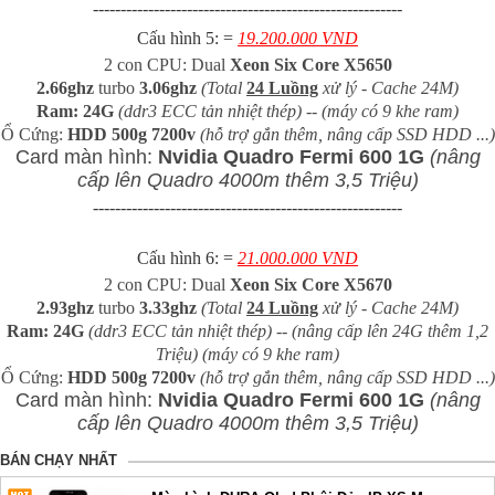
--------------------------------------------------------
Cấu hình 5: =
19.200.000 VND
2 con CPU: Dual
Xeon Six Core X5650
2.66ghz
turbo
3.06ghz
(Total
24 Luồng
xử lý - Cache 24M)
Ram: 24G
(ddr3 ECC tản nhiệt thép) -- (máy có 9 khe ram)
Ổ Cứng:
HDD 500g 7200v
(hỗ trợ gắn thêm, nâng cấp SSD HDD ...)
Card màn hình:
Nvidia Quadro Fermi 600 1G
(nâng
cấp lên Quadro 4000m thêm 3,5 Triệu)
--------------------------------------------------------
Cấu hình 6: =
21.000.000 VND
2 con CPU: Dual
Xeon Six Core X5670
2.93ghz
turbo
3.33ghz
(Total
24 Luồng
xử lý - Cache 24M)
Ram: 24G
(ddr3 ECC tản nhiệt thép) -- (nâng cấp lên 24G thêm 1,2
Triệu) (máy có 9 khe ram)
Ổ Cứng:
HDD 500g 7200v
(hỗ trợ gắn thêm, nâng cấp SSD HDD ...)
Card màn hình:
Nvidia Quadro Fermi 600 1G
(nâng
cấp lên Quadro 4000m thêm 3,5 Triệu)
BÁN CHẠY NHẤT