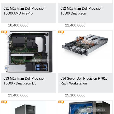
031 Máy trạm Dell Precision
032 Máy trạm Dell Precision
T3600 AMD FirePro
T5500 Dual Xeon
18,400,000đ
22,400,000đ
033 Máy trạm Dell Precision
034 Sever Dell Precision R7610
T5600 - Dual Xeon E5
Rack Workstation
23,400,000đ
25,100,000đ