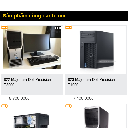
Sản phẩm cùng danh mục
1171
022 Máy trạm Dell Precision
023 Máy trạm Dell Precision
T3500
T1650
5,700,000đ
7,400,000đ