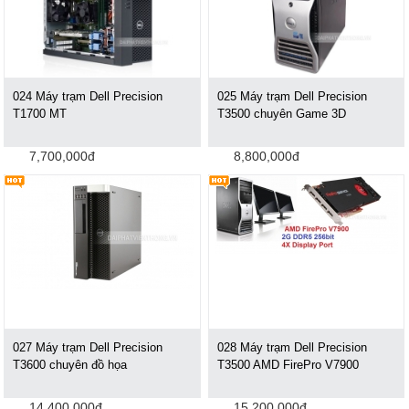
024 Máy trạm Dell Precision
025 Máy trạm Dell Precision
T1700 MT
T3500 chuyên Game 3D
7,700,000đ
8,800,000đ
027 Máy trạm Dell Precision
028 Máy trạm Dell Precision
T3600 chuyên đồ họa
T3500 AMD FirePro V7900
14,400,000đ
15,200,000đ