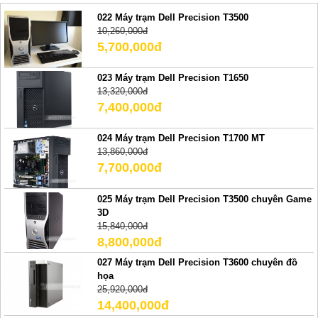
022 Máy trạm Dell Precision T3500
10,260,000đ
5,700,000đ
023 Máy trạm Dell Precision T1650
13,320,000đ
7,400,000đ
024 Máy trạm Dell Precision T1700 MT
13,860,000đ
7,700,000đ
025 Máy trạm Dell Precision T3500 chuyên Game
3D
15,840,000đ
8,800,000đ
027 Máy trạm Dell Precision T3600 chuyên đồ
họa
25,920,000đ
14,400,000đ