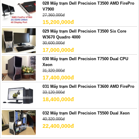
028 Máy trạm Dell Precision T3500 AMD FirePro
V7900
27,360,000đ
15,200,000đ
029 Máy trạm Dell Precision T3500 Six Core
W3670 Quadro 4000
30,600,000đ
17,000,000đ
030 Máy trạm Dell Precision T7500 Dual CPU
Xeon
31,320,000đ
17,400,000đ
031 Máy trạm Dell Precision T3600 AMD FirePro
33,120,000đ
18,400,000đ
032 Máy trạm Dell Precision T5500 Dual Xeon
40,320,000đ
22,400,000đ