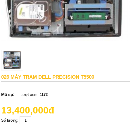
026 MÁY TRẠM DELL PRECISION T5500
Mã sp:
Lượt xem:
1172
13,400,000đ
Số lượng: