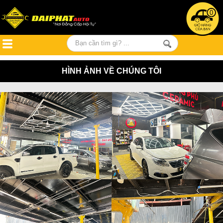
0
HÌNH ẢNH VỀ CHÚNG TÔI