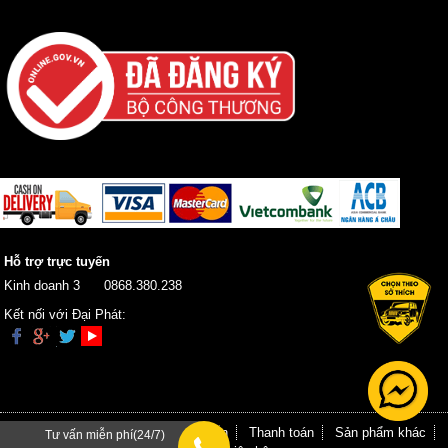
Hỗ trợ trực tuyến
Kinh doanh 3
0868.380.238
Kết nối với Đại Phát:
Trang chủ
Giới thiệu
Hướng dẫn
Thanh toán
Sản phẩm khác
Tư vấn miễn phí(24/7)