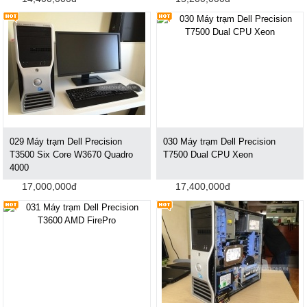
029 Máy trạm Dell Precision
030 Máy trạm Dell Precision
T3500 Six Core W3670 Quadro
T7500 Dual CPU Xeon
4000
17,000,000đ
17,400,000đ