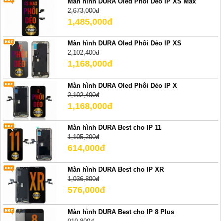
Màn hình DURA Oled Phôi Dẻo IP XS Max
2,673,000đ
1,485,000đ
Màn hình DURA Oled Phôi Dẻo IP XS
2,102,400đ
1,168,000đ
Màn hình DURA Oled Phôi Dẻo IP X
2,102,400đ
1,168,000đ
Màn hình DURA Best cho IP 11
1,105,200đ
614,000đ
Màn hình DURA Best cho IP XR
1,036,800đ
576,000đ
Màn hình DURA Best cho IP 8 Plus