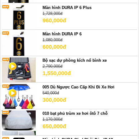
Màn hình DURA IP 6 Plus
1,728,000đ
960,000đ
Màn hình DURA IP 6
1,080,000đ
600,000đ
Bộ sạc dự phòng kích nổ bình xe
2,790,000đ
1,550,000đ
005 Dù Ngược Cao Cấp Khi Đi Xe Hơi
540,000đ
300,000đ
010 bạt phủ trùm xe hơi ôtô 7 chỗ
1,170,000đ
650,000đ