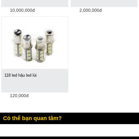
10,000,000đ
2,000,000đ
118 led hậu led lùi
120,000đ
Có thể bạn quan tâm?