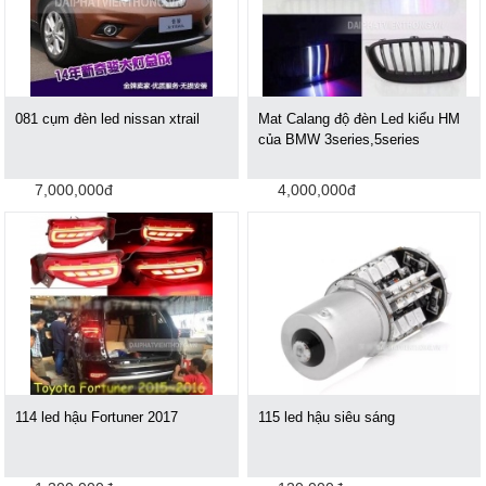
081 cụm đèn led nissan xtrail
Mat Calang độ đèn Led kiểu HM
của BMW 3series,5series
7,000,000đ
4,000,000đ
114 led hậu Fortuner 2017
115 led hậu siêu sáng