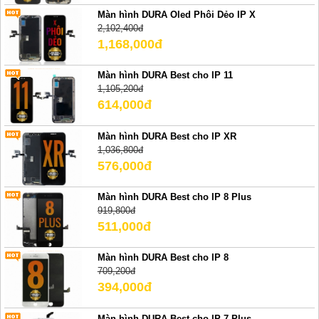
Màn hình DURA Oled Phôi Dẻo IP X
2,102,400đ
1,168,000đ
Màn hình DURA Best cho IP 11
1,105,200đ
614,000đ
Màn hình DURA Best cho IP XR
1,036,800đ
576,000đ
Màn hình DURA Best cho IP 8 Plus
919,800đ
511,000đ
Màn hình DURA Best cho IP 8
709,200đ
394,000đ
Màn hình DURA Best cho IP 7 Plus