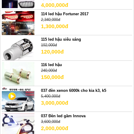
4,000,000đ
114 led hậu Fortuner 2017
2,340,000đ
1,300,000đ
115 led hậu siêu sáng
192,000đ
120,000đ
116 led hậu
240,000đ
150,000đ
037 đèn xenon 6000k cho kia k3, k5
5,400,000đ
3,000,000đ
037 Đèn led gầm Innova
3,600,000đ
2,000,000đ