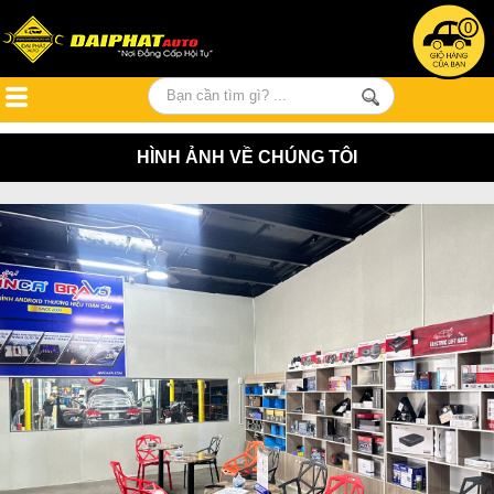
0
HÌNH ẢNH VỀ CHÚNG TÔI