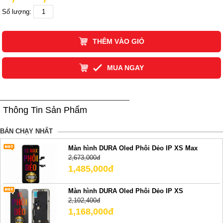
Số lượng:
THÊM VÀO GIỎ
MUA NGAY
Thông Tin Sản Phẩm
BÁN CHẠY NHẤT
Màn hình DURA Oled Phôi Dẻo IP XS Max
2,673,000đ
1,485,000đ
Màn hình DURA Oled Phôi Dẻo IP XS
2,102,400đ
1,168,000đ