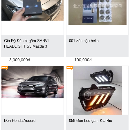
Giá Độ Đèn bi gầm SANVI
001 đèn hậu hella
HEADLIGHT S3 Mazda 3
3,000,000đ
100,000đ
Đèn Honda Accord
058 Đèn Led gầm Kia Rio