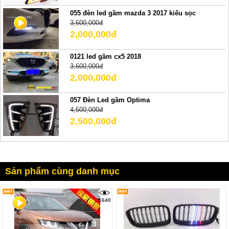
055 đèn led gầm mazda 3 2017 kiểu sọc
3,600,000đ
2,000,000đ
0121 led gầm cx5 2018
3,600,000đ
2,000,000đ
057 Đèn Led gầm Optima
4,500,000đ
2,500,000đ
Sản phẩm cùng danh mục
1640