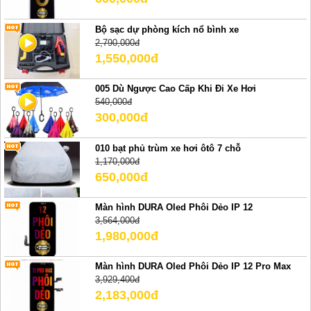
Bộ sạc dự phòng kích nổ bình xe
2,790,000đ
1,550,000đ
005 Dù Ngược Cao Cấp Khi Đi Xe Hơi
540,000đ
300,000đ
010 bạt phủ trùm xe hơi ôtô 7 chỗ
1,170,000đ
650,000đ
Màn hình DURA Oled Phôi Dẻo IP 12
3,564,000đ
1,980,000đ
Màn hình DURA Oled Phôi Dẻo IP 12 Pro Max
3,929,400đ
2,183,000đ