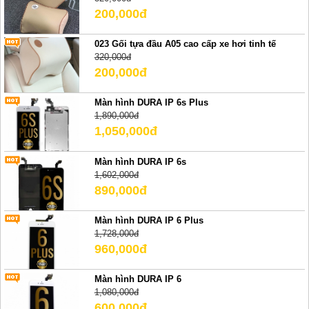
200,000đ
023 Gối tựa đầu A05 cao cấp xe hơi tinh tế
320,000đ
200,000đ
Màn hình DURA IP 6s Plus
1,890,000đ
1,050,000đ
Màn hình DURA IP 6s
1,602,000đ
890,000đ
Màn hình DURA IP 6 Plus
1,728,000đ
960,000đ
Màn hình DURA IP 6
1,080,000đ
600,000đ