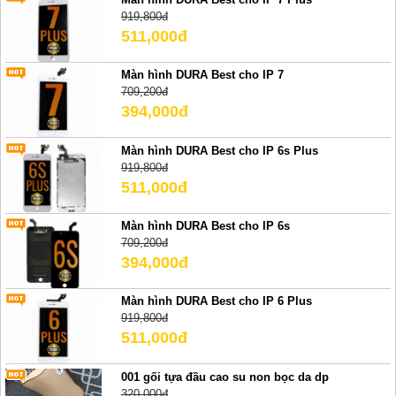
919,800đ
511,000đ
Màn hình DURA Best cho IP 7
709,200đ
394,000đ
Màn hình DURA Best cho IP 6s Plus
919,800đ
511,000đ
Màn hình DURA Best cho IP 6s
709,200đ
394,000đ
Màn hình DURA Best cho IP 6 Plus
919,800đ
511,000đ
001 gối tựa đầu cao su non bọc da dp
320,000đ