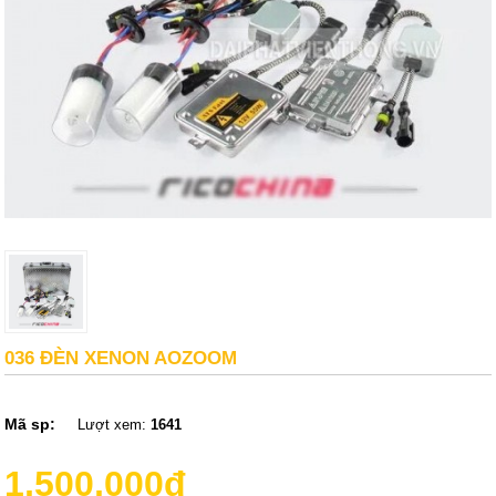
036 ĐÈN XENON AOZOOM
Mã sp:
Lượt xem:
1641
1,500,000đ