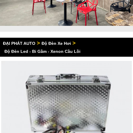
>
>
ĐẠI PHÁT AUTO
Độ Đèn Xe Hơi
Độ Đèn Led - Bi Gầm - Xenon Cầu Lồi