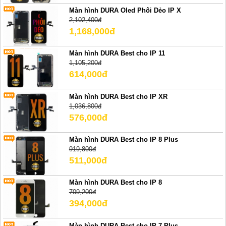
Màn hình DURA Oled Phôi Dẻo IP X
2,102,400đ
1,168,000đ
Màn hình DURA Best cho IP 11
1,105,200đ
614,000đ
Màn hình DURA Best cho IP XR
1,036,800đ
576,000đ
Màn hình DURA Best cho IP 8 Plus
919,800đ
511,000đ
Màn hình DURA Best cho IP 8
709,200đ
394,000đ
Màn hình DURA Best cho IP 7 Plus