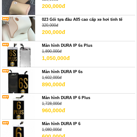
200,000đ
023 Gối tựa đầu A05 cao cấp xe hơi tinh tế
320,000đ
200,000đ
Màn hình DURA IP 6s Plus
1,890,000đ
1,050,000đ
Màn hình DURA IP 6s
1,602,000đ
890,000đ
Màn hình DURA IP 6 Plus
1,728,000đ
960,000đ
Màn hình DURA IP 6
1,080,000đ
600,000đ