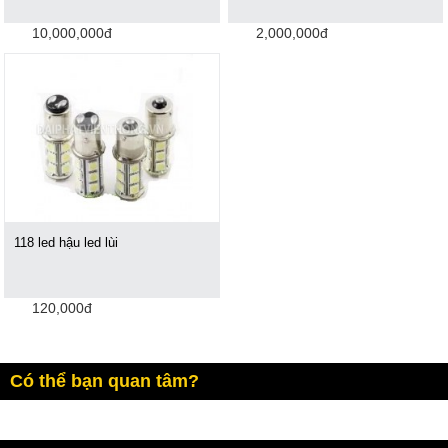
10,000,000đ
2,000,000đ
118 led hậu led lùi
120,000đ
Có thể bạn quan tâm?