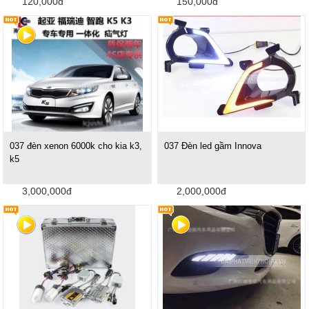
120,000đ
150,000đ
037 đèn xenon 6000k cho kia k3,
037 Đèn led gầm Innova
k5
3,000,000đ
2,000,000đ