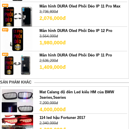
Màn hình DURA Oled Phôi Dẻo IP 11 Pro Max
3,736,800đ
2,076,000đ
Màn hình DURA Oled Phôi Dẻo IP 12 Pro
3,564,000đ
1,980,000đ
Màn hình DURA Oled Phôi Dẻo IP 11 Pro
2,536,200đ
1,409,000đ
SẢN PHẢM KHÁC
Mat Calang độ đèn Led kiểu HM của BMW
3series,5series
7,200,000đ
4,000,000đ
114 led hậu Fortuner 2017
2,340,000đ