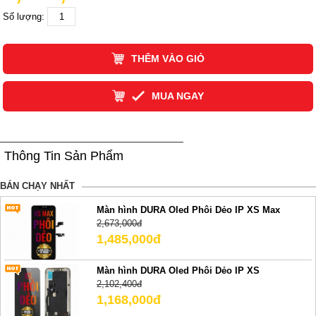
Số lượng:
THÊM VÀO GIỎ
MUA NGAY
Thông Tin Sản Phẩm
BÁN CHẠY NHẤT
Màn hình DURA Oled Phôi Dẻo IP XS Max
2,673,000đ
1,485,000đ
Màn hình DURA Oled Phôi Dẻo IP XS
2,102,400đ
1,168,000đ