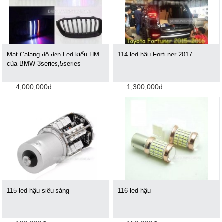
Mat Calang độ đèn Led kiểu HM
114 led hậu Fortuner 2017
của BMW 3series,5series
4,000,000đ
1,300,000đ
115 led hậu siêu sáng
116 led hậu