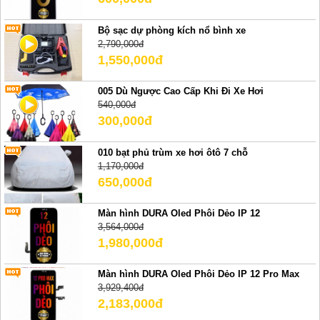
Bộ sạc dự phòng kích nổ bình xe
2,790,000đ
1,550,000đ
005 Dù Ngược Cao Cấp Khi Đi Xe Hơi
540,000đ
300,000đ
010 bạt phủ trùm xe hơi ôtô 7 chỗ
1,170,000đ
650,000đ
Màn hình DURA Oled Phôi Dẻo IP 12
3,564,000đ
1,980,000đ
Màn hình DURA Oled Phôi Dẻo IP 12 Pro Max
3,929,400đ
2,183,000đ