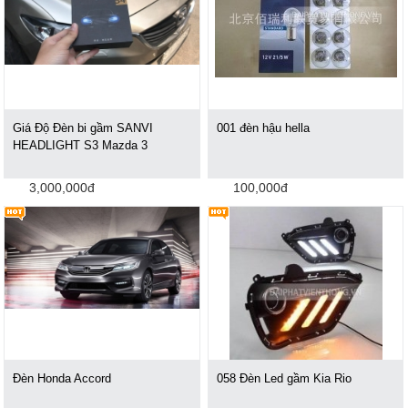
Giá Độ Đèn bi gầm SANVI
001 đèn hậu hella
HEADLIGHT S3 Mazda 3
3,000,000đ
100,000đ
Đèn Honda Accord
058 Đèn Led gầm Kia Rio