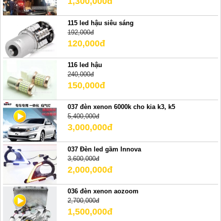
1,300,000đ
115 led hậu siêu sáng
192,000đ
120,000đ
116 led hậu
240,000đ
150,000đ
037 đèn xenon 6000k cho kia k3, k5
5,400,000đ
3,000,000đ
037 Đèn led gầm Innova
3,600,000đ
2,000,000đ
036 đèn xenon aozoom
2,700,000đ
1,500,000đ