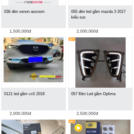
036 đèn xenon aozoom
055 đèn led gầm mazda 3 2017
kiểu sọc
1,500,000đ
2,000,000đ
0121 led gầm cx5 2018
057 Đèn Led gầm Optima
2,000,000đ
2,500,000đ