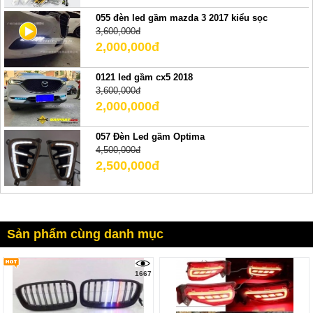
055 đèn led gầm mazda 3 2017 kiểu sọc
3,600,000đ
2,000,000đ
0121 led gầm cx5 2018
3,600,000đ
2,000,000đ
057 Đèn Led gầm Optima
4,500,000đ
2,500,000đ
Sản phẩm cùng danh mục
1667