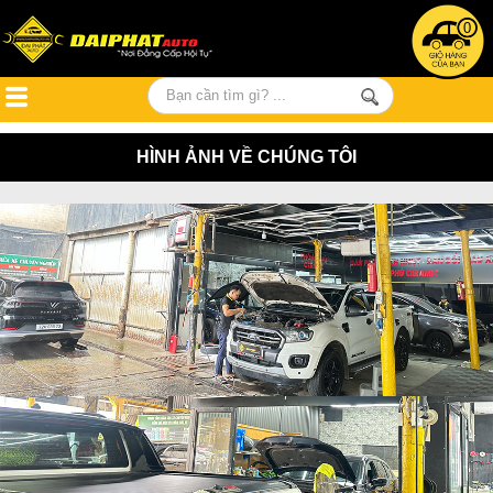
0
HÌNH ẢNH VỀ CHÚNG TÔI