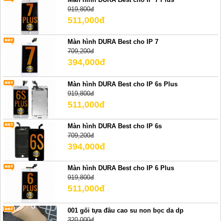
919,800đ
511,000đ
Màn hình DURA Best cho IP 7
709,200đ
394,000đ
Màn hình DURA Best cho IP 6s Plus
919,800đ
511,000đ
Màn hình DURA Best cho IP 6s
709,200đ
394,000đ
Màn hình DURA Best cho IP 6 Plus
919,800đ
511,000đ
001 gối tựa đầu cao su non bọc da dp
320,000đ