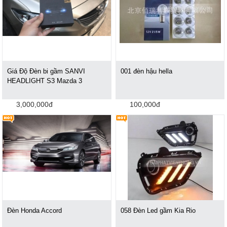
Giá Độ Đèn bi gầm SANVI
001 đèn hậu hella
HEADLIGHT S3 Mazda 3
3,000,000đ
100,000đ
Đèn Honda Accord
058 Đèn Led gầm Kia Rio