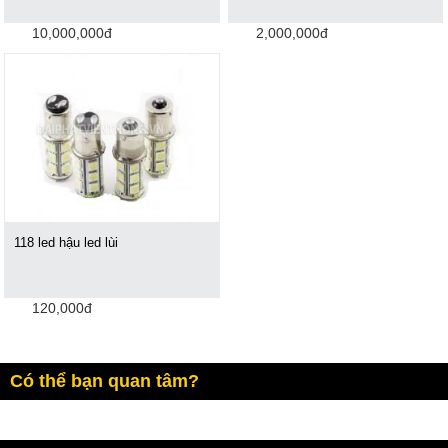
10,000,000đ
2,000,000đ
118 led hậu led lùi
120,000đ
Có thể bạn quan tâm?