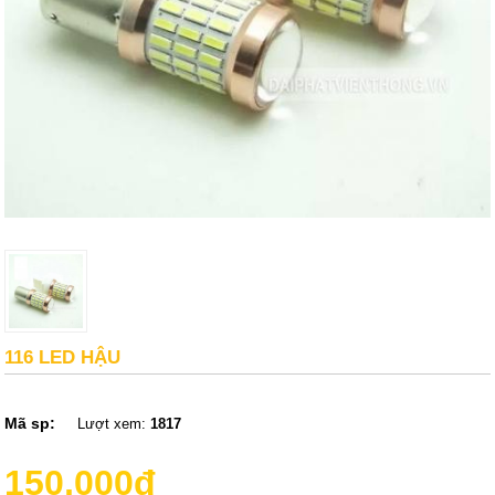
116 LED HẬU
Mã sp:
Lượt xem:
1817
150,000đ