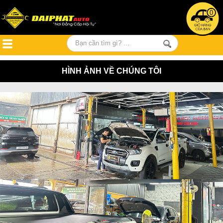
0
HÌNH ẢNH VỀ CHÚNG TÔI