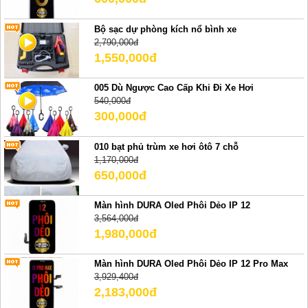
Bộ sạc dự phòng kích nổ bình xe
2,790,000đ
1,550,000đ
005 Dù Ngược Cao Cấp Khi Đi Xe Hơi
540,000đ
300,000đ
010 bạt phủ trùm xe hơi ôtô 7 chỗ
1,170,000đ
650,000đ
Màn hình DURA Oled Phôi Dẻo IP 12
3,564,000đ
1,980,000đ
Màn hình DURA Oled Phôi Dẻo IP 12 Pro Max
3,929,400đ
2,183,000đ