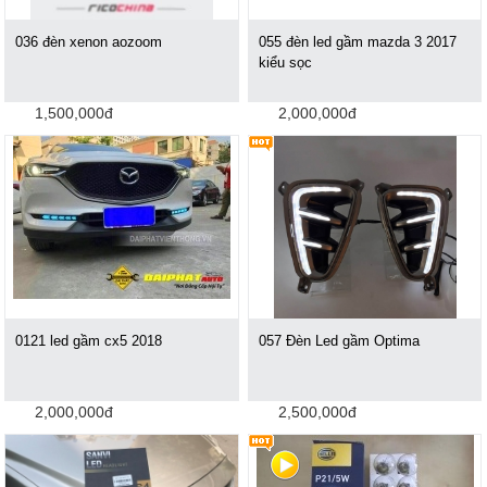
036 đèn xenon aozoom
055 đèn led gầm mazda 3 2017
kiểu sọc
1,500,000đ
2,000,000đ
0121 led gầm cx5 2018
057 Đèn Led gầm Optima
2,000,000đ
2,500,000đ