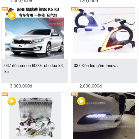
1,300,000đ
120,000đ
037 đèn xenon 6000k cho kia k3,
037 Đèn led gầm Innova
k5
3,000,000đ
2,000,000đ