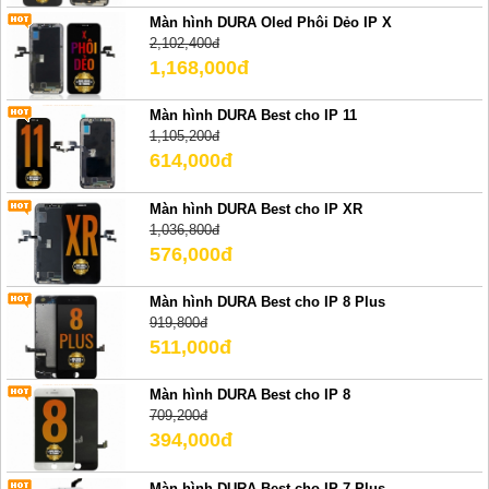
Màn hình DURA Oled Phôi Dẻo IP X
2,102,400đ
1,168,000đ
Màn hình DURA Best cho IP 11
1,105,200đ
614,000đ
Màn hình DURA Best cho IP XR
1,036,800đ
576,000đ
Màn hình DURA Best cho IP 8 Plus
919,800đ
511,000đ
Màn hình DURA Best cho IP 8
709,200đ
394,000đ
Màn hình DURA Best cho IP 7 Plus