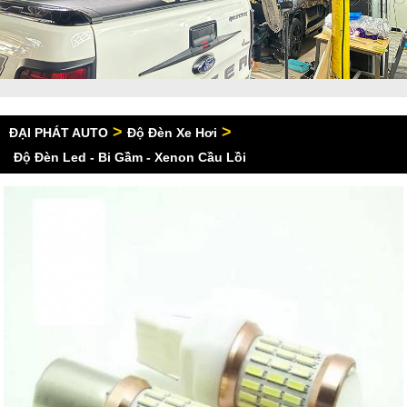
>
>
ĐẠI PHÁT AUTO
Độ Đèn Xe Hơi
Độ Đèn Led - Bi Gầm - Xenon Cầu Lồi