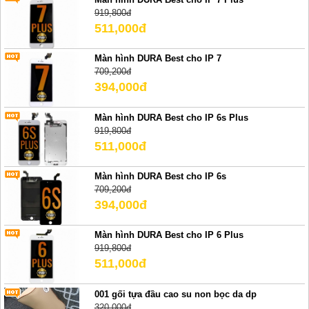
919,800đ
511,000đ
Màn hình DURA Best cho IP 7
709,200đ
394,000đ
Màn hình DURA Best cho IP 6s Plus
919,800đ
511,000đ
Màn hình DURA Best cho IP 6s
709,200đ
394,000đ
Màn hình DURA Best cho IP 6 Plus
919,800đ
511,000đ
001 gối tựa đầu cao su non bọc da dp
320,000đ