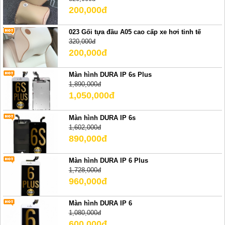
200,000đ
023 Gối tựa đầu A05 cao cấp xe hơi tinh tế
320,000đ
200,000đ
Màn hình DURA IP 6s Plus
1,890,000đ
1,050,000đ
Màn hình DURA IP 6s
1,602,000đ
890,000đ
Màn hình DURA IP 6 Plus
1,728,000đ
960,000đ
Màn hình DURA IP 6
1,080,000đ
600,000đ