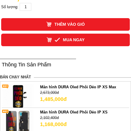
Số lượng:
THÊM VÀO GIỎ
MUA NGAY
Thông Tin Sản Phẩm
BÁN CHẠY NHẤT
Màn hình DURA Oled Phôi Dẻo IP XS Max
2,673,000đ
1,485,000đ
Màn hình DURA Oled Phôi Dẻo IP XS
2,102,400đ
1,168,000đ