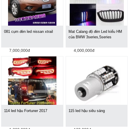
081 cụm đèn led nissan xtrail
Mat Calang độ đèn Led kiểu HM
của BMW 3series,5series
7,000,000đ
4,000,000đ
114 led hậu Fortuner 2017
115 led hậu siêu sáng