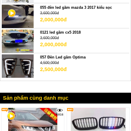
055 đèn led gầm mazda 3 2017 kiểu sọc
3,600,000đ
2,000,000đ
0121 led gầm cx5 2018
3,600,000đ
2,000,000đ
057 Đèn Led gầm Optima
4,500,000đ
2,500,000đ
Sản phẩm cùng danh mục
1816