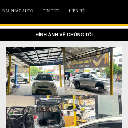
ĐẠI PHÁT AUTO
TIN TỨC
LIÊN HỆ
HÌNH ẢNH VỀ CHÚNG TÔI