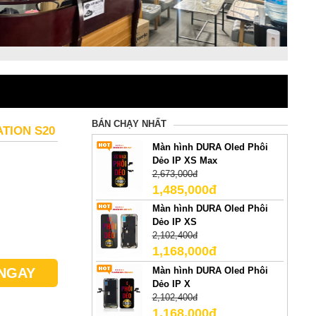
BÁN CHẠY NHẤT
TION S20
Màn hình DURA Oled Phôi
Dẻo IP XS Max
2,673,000đ
1,485,000đ
Màn hình DURA Oled Phôi
Dẻo IP XS
2,102,400đ
1,168,000đ
Màn hình DURA Oled Phôi
NGAY
Dẻo IP X
2,102,400đ
1,168,000đ