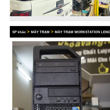
>
>
SP khác
MÁY TRẠM
MÁY TRẠM WORKSTATION LEN