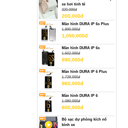
xe hơi tinh tế
320,000đ
200,000đ
Màn hình DURA IP 6s Plus
1,890,000đ
1,050,000đ
Màn hình DURA IP 6s
1,602,000đ
890,000đ
Màn hình DURA IP 6 Plus
1,728,000đ
960,000đ
Màn hình DURA IP 6
1,080,000đ
600,000đ
Bộ sạc dự phòng kích nổ
bình xe