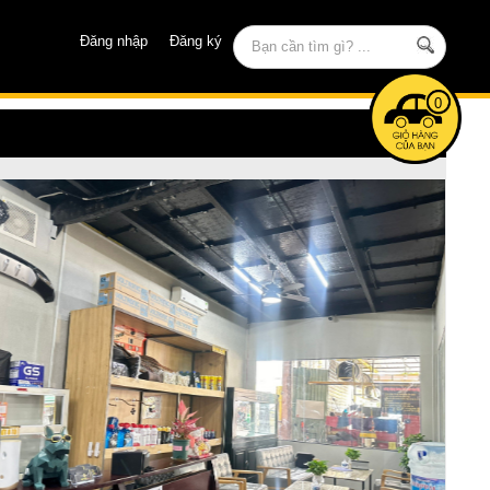
Đăng nhập
Đăng ký
0