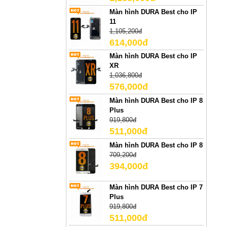
Màn hình DURA Best cho IP
11
1,105,200đ
614,000đ
Màn hình DURA Best cho IP
XR
1,036,800đ
576,000đ
Màn hình DURA Best cho IP 8
Plus
919,800đ
511,000đ
Màn hình DURA Best cho IP 8
709,200đ
394,000đ
Màn hình DURA Best cho IP 7
Plus
919,800đ
511,000đ