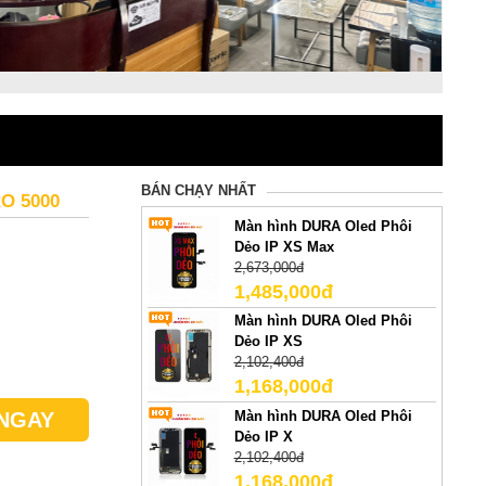
BÁN CHẠY NHẤT
O 5000
Màn hình DURA Oled Phôi
Dẻo IP XS Max
2,673,000đ
1,485,000đ
Màn hình DURA Oled Phôi
Dẻo IP XS
2,102,400đ
1,168,000đ
Màn hình DURA Oled Phôi
NGAY
Dẻo IP X
2,102,400đ
1,168,000đ