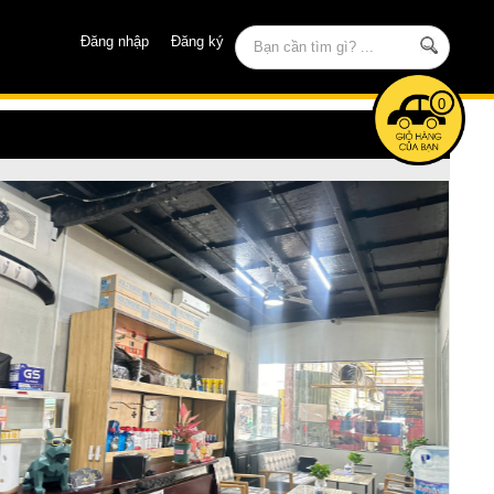
Đăng nhập
Đăng ký
0