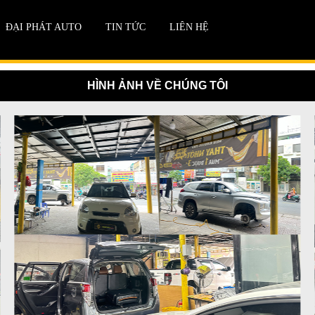
ĐẠI PHÁT AUTO
TIN TỨC
LIÊN HỆ
HÌNH ẢNH VỀ CHÚNG TÔI