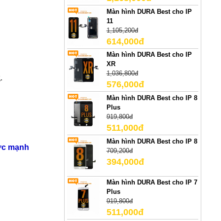
Màn hình DURA Best cho IP
11
1,105,200đ
614,000đ
Màn hình DURA Best cho IP
XR
1,036,800đ
.
576,000đ
Màn hình DURA Best cho IP 8
Plus
919,800đ
511,000đ
Màn hình DURA Best cho IP 8
cực mạnh
709,200đ
394,000đ
Màn hình DURA Best cho IP 7
Plus
919,800đ
511,000đ