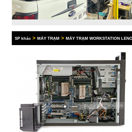
>
>
SP khác
MÁY TRẠM
MÁY TRẠM WORKSTATION LEN