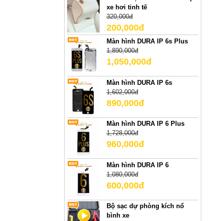
xe hơi tinh tế
320,000đ
200,000đ
Màn hình DURA IP 6s Plus
1,890,000đ
1,050,000đ
Màn hình DURA IP 6s
1,602,000đ
890,000đ
Màn hình DURA IP 6 Plus
1,728,000đ
960,000đ
Màn hình DURA IP 6
1,080,000đ
600,000đ
Bộ sạc dự phòng kích nổ
bình xe