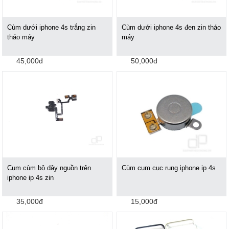
Cùm dưới iphone 4s trắng zin
Cùm dưới iphone 4s đen zin tháo
tháo máy
máy
45,000đ
50,000đ
Cụm cùm bộ dây nguồn trên
Cùm cụm cục rung iphone ip 4s
iphone ip 4s zin
35,000đ
15,000đ