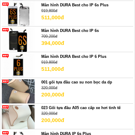
Màn hình DURA Best cho IP 6s Plus
919,800đ
511,000đ
Màn hình DURA Best cho IP 6s
709,200đ
394,000đ
Màn hình DURA Best cho IP 6 Plus
919,800đ
511,000đ
001 gối tựa đầu cao su non bọc da dp
320,000đ
200,000đ
023 Gối tựa đầu A05 cao cấp xe hơi tinh tế
320,000đ
200,000đ
Màn hình DURA IP 6s Plus