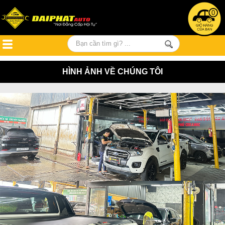
0
HÌNH ẢNH VỀ CHÚNG TÔI