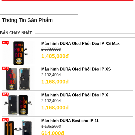
Thông Tin Sản Phẩm
BÁN CHẠY NHẤT
Màn hình DURA Oled Phôi Dẻo IP XS Max
2,673,000đ
1,485,000đ
Màn hình DURA Oled Phôi Dẻo IP XS
2,102,400đ
1,168,000đ
Màn hình DURA Oled Phôi Dẻo IP X
2,102,400đ
1,168,000đ
Màn hình DURA Best cho IP 11
1,105,200đ
614,000đ