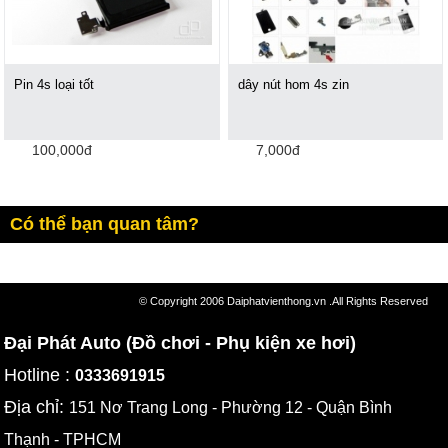
Pin 4s loại tốt
dây nút hom 4s zin
100,000đ
7,000đ
Có thể bạn quan tâm?
© Copyright 2006 Daiphatvienthong.vn .All Rights Reserved
Đại Phát Auto (Đồ chơi - Phụ kiện xe hơi)
Hotline :
0333691915
Địa chỉ:
151 Nơ Trang Long - Phường 12 - Quận Bình
Thạnh - TPHCM