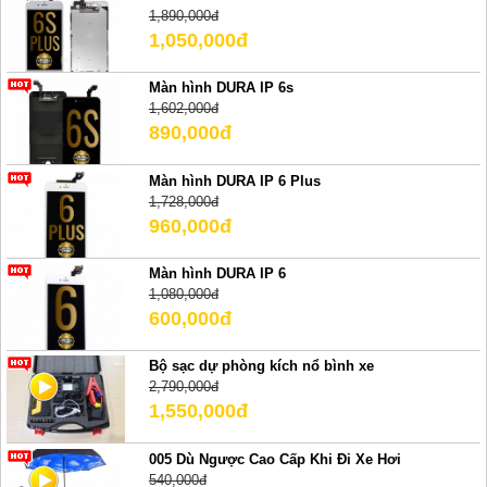
1,890,000đ
1,050,000đ
Màn hình DURA IP 6s
1,602,000đ
890,000đ
Màn hình DURA IP 6 Plus
1,728,000đ
960,000đ
Màn hình DURA IP 6
1,080,000đ
600,000đ
Bộ sạc dự phòng kích nổ bình xe
2,790,000đ
1,550,000đ
005 Dù Ngược Cao Cấp Khi Đi Xe Hơi
540,000đ