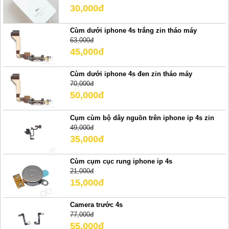
30,000đ
Cùm dưới iphone 4s trắng zin tháo máy
63,000đ
45,000đ
Cùm dưới iphone 4s đen zin tháo máy
70,000đ
50,000đ
Cụm cùm bộ dây nguồn trên iphone ip 4s zin
49,000đ
35,000đ
Cùm cụm cục rung iphone ip 4s
21,000đ
15,000đ
Camera trước 4s
77,000đ
55,000đ