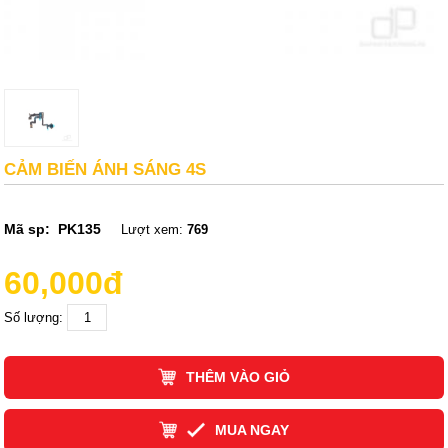
CẢM BIẾN ÁNH SÁNG 4S
Mã sp:
PK135
Lượt xem:
769
60,000đ
Số lượng:
THÊM VÀO GIỎ
MUA NGAY