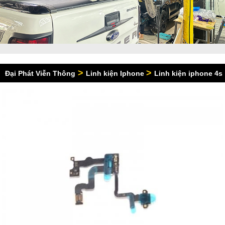
>
>
Đại Phát Viễn Thông
Linh kiện Iphone
Linh kiện iphone 4s