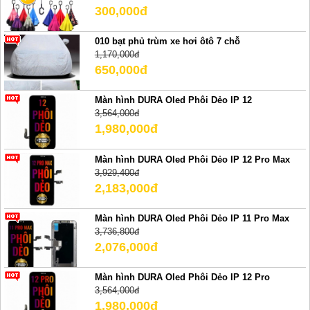
300,000đ
010 bạt phủ trùm xe hơi ôtô 7 chỗ
1,170,000đ
650,000đ
Màn hình DURA Oled Phôi Dẻo IP 12
3,564,000đ
1,980,000đ
Màn hình DURA Oled Phôi Dẻo IP 12 Pro Max
3,929,400đ
2,183,000đ
Màn hình DURA Oled Phôi Dẻo IP 11 Pro Max
3,736,800đ
2,076,000đ
Màn hình DURA Oled Phôi Dẻo IP 12 Pro
3,564,000đ
1,980,000đ