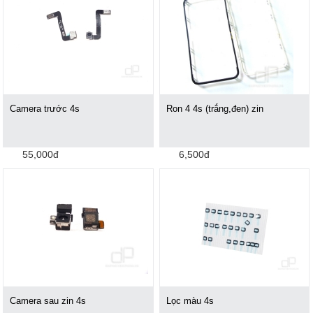
Camera trước 4s
Ron 4 4s (trắng,đen) zin
55,000đ
6,500đ
Camera sau zin 4s
Lọc màu 4s