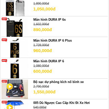
1,890,000đ
1,050,000đ
Màn hình DURA IP 6s
1,602,000đ
890,000đ
Màn hình DURA IP 6 Plus
1,728,000đ
960,000đ
Màn hình DURA IP 6
1,080,000đ
600,000đ
Bộ sạc dự phòng kích nổ bình xe
2,790,000đ
1,550,000đ
005 Dù Ngược Cao Cấp Khi Đi Xe Hơi
540,000đ