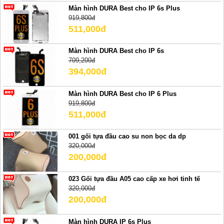
Màn hình DURA Best cho IP 6s Plus
919,800đ
511,000đ
Màn hình DURA Best cho IP 6s
709,200đ
394,000đ
Màn hình DURA Best cho IP 6 Plus
919,800đ
511,000đ
001 gối tựa đầu cao su non bọc da dp
320,000đ
200,000đ
023 Gối tựa đầu A05 cao cấp xe hơi tinh tế
320,000đ
200,000đ
Màn hình DURA IP 6s Plus