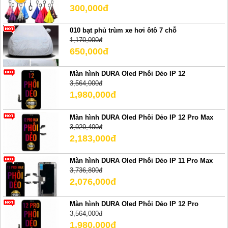
300,000đ
010 bạt phủ trùm xe hơi ôtô 7 chỗ
1,170,000đ
650,000đ
Màn hình DURA Oled Phôi Dẻo IP 12
3,564,000đ
1,980,000đ
Màn hình DURA Oled Phôi Dẻo IP 12 Pro Max
3,929,400đ
2,183,000đ
Màn hình DURA Oled Phôi Dẻo IP 11 Pro Max
3,736,800đ
2,076,000đ
Màn hình DURA Oled Phôi Dẻo IP 12 Pro
3,564,000đ
1,980,000đ