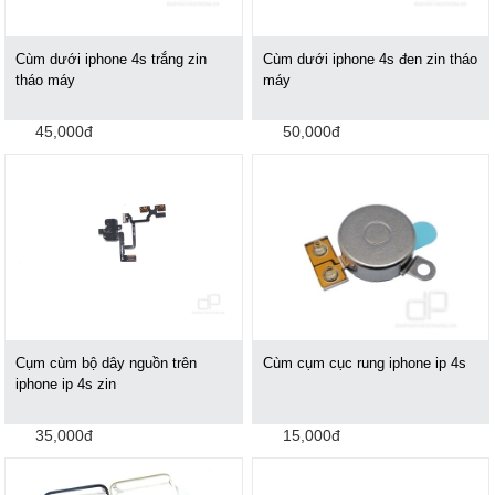
Cùm dưới iphone 4s trắng zin
Cùm dưới iphone 4s đen zin tháo
tháo máy
máy
45,000đ
50,000đ
Cụm cùm bộ dây nguồn trên
Cùm cụm cục rung iphone ip 4s
iphone ip 4s zin
35,000đ
15,000đ