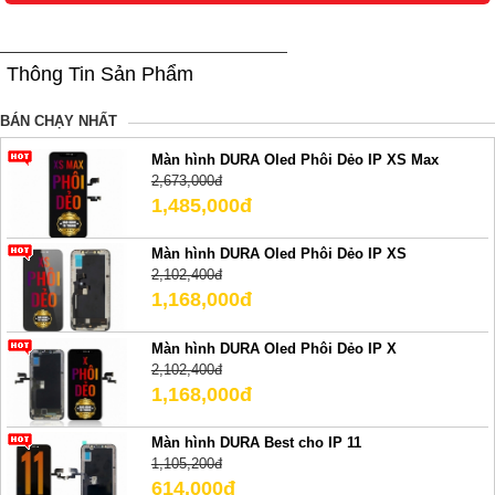
Thông Tin Sản Phẩm
BÁN CHẠY NHẤT
Màn hình DURA Oled Phôi Dẻo IP XS Max
2,673,000đ
1,485,000đ
Màn hình DURA Oled Phôi Dẻo IP XS
2,102,400đ
1,168,000đ
Màn hình DURA Oled Phôi Dẻo IP X
2,102,400đ
1,168,000đ
Màn hình DURA Best cho IP 11
1,105,200đ
614,000đ