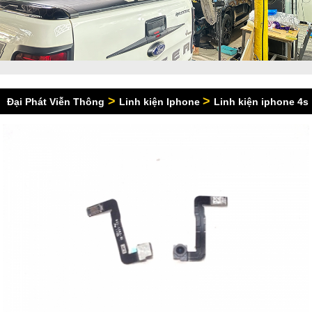
>
>
Đại Phát Viễn Thông
Linh kiện Iphone
Linh kiện iphone 4s