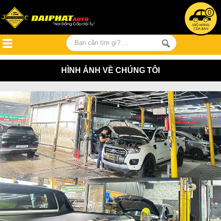
0
HÌNH ẢNH VỀ CHÚNG TÔI