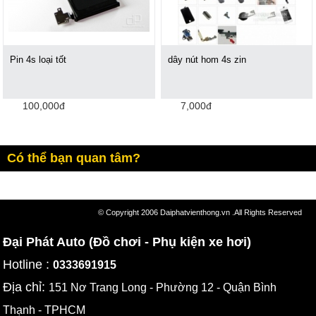
Pin 4s loại tốt
dây nút hom 4s zin
100,000đ
7,000đ
Có thể bạn quan tâm?
© Copyright 2006 Daiphatvienthong.vn .All Rights Reserved
Đại Phát Auto (Đồ chơi - Phụ kiện xe hơi)
Hotline :
0333691915
Địa chỉ:
151 Nơ Trang Long - Phường 12 - Quận Bình
Thạnh - TPHCM