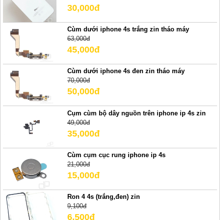
30,000đ
Cùm dưới iphone 4s trắng zin tháo máy
63,000đ
45,000đ
Cùm dưới iphone 4s đen zin tháo máy
70,000đ
50,000đ
Cụm cùm bộ dây nguồn trên iphone ip 4s zin
49,000đ
35,000đ
Cùm cụm cục rung iphone ip 4s
21,000đ
15,000đ
Ron 4 4s (trắng,đen) zin
9,100đ
6,500đ