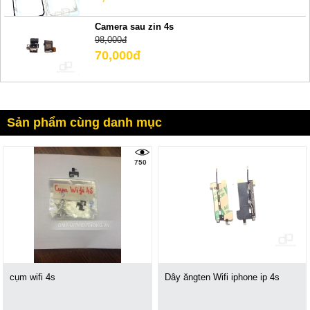
Camera sau zin 4s
98,000đ
70,000đ
Sản phẩm cùng danh mục
750
cụm wifi 4s
Dây ăngten Wifi iphone ip 4s