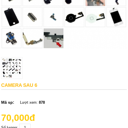
CAMERA SAU 6
Mã sp:
Lượt xem:
878
70,000đ
Số lượng: