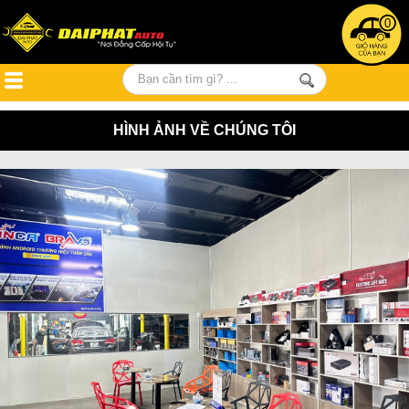
0
HÌNH ẢNH VỀ CHÚNG TÔI