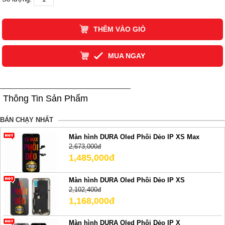
THÊM VÀO GIỎ
MUA NGAY
Thông Tin Sản Phẩm
BÁN CHẠY NHẤT
Màn hình DURA Oled Phôi Dẻo IP XS Max
2,673,000đ
1,485,000đ
Màn hình DURA Oled Phôi Dẻo IP XS
2,102,400đ
1,168,000đ
Màn hình DURA Oled Phôi Dẻo IP X