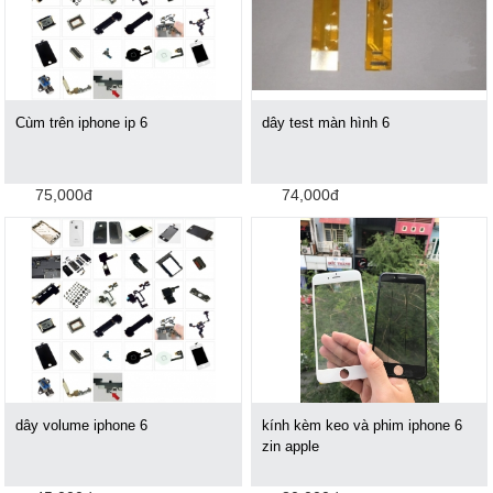
Cùm trên iphone ip 6
dây test màn hình 6
75,000đ
74,000đ
dây volume iphone 6
kính kèm keo và phim iphone 6
zin apple