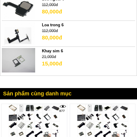
112,000đ
80,000đ
Loa trong 6
112,000đ
80,000đ
Khay sim 6
21,000đ
15,000đ
Sản phẩm cùng danh mục
877