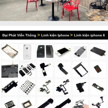
>
>
Đại Phát Viễn Thông
Linh kiện Iphone
Linh kiện iphone 6