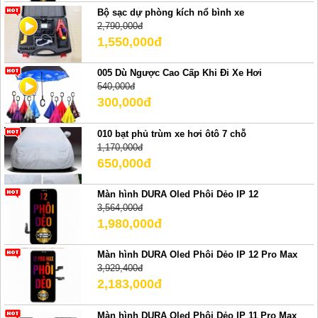
Bộ sạc dự phòng kích nổ bình xe
2,790,000đ
1,550,000đ
005 Dù Ngược Cao Cấp Khi Đi Xe Hơi
540,000đ
300,000đ
010 bạt phủ trùm xe hơi ôtô 7 chỗ
1,170,000đ
650,000đ
Màn hình DURA Oled Phôi Dẻo IP 12
3,564,000đ
1,980,000đ
Màn hình DURA Oled Phôi Dẻo IP 12 Pro Max
3,929,400đ
2,183,000đ
Màn hình DURA Oled Phôi Dẻo IP 11 Pro Max