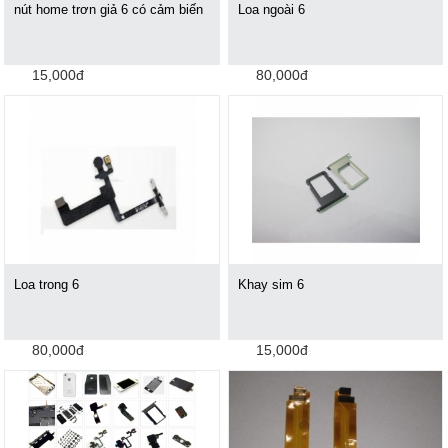
nút home trơn giả 6 có cảm biến
Loa ngoài 6
15,000đ
80,000đ
Loa trong 6
Khay sim 6
80,000đ
15,000đ