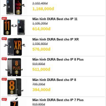
2,102,400đ
1,168,000đ
Màn hình DURA Best cho IP 11
1,105,200đ
614,000đ
Màn hình DURA Best cho IP XR
1,036,800đ
576,000đ
Màn hình DURA Best cho IP 8 Plus
919,800đ
511,000đ
Màn hình DURA Best cho IP 8
709,200đ
394,000đ
Màn hình DURA Best cho IP 7 Plus
919,800đ