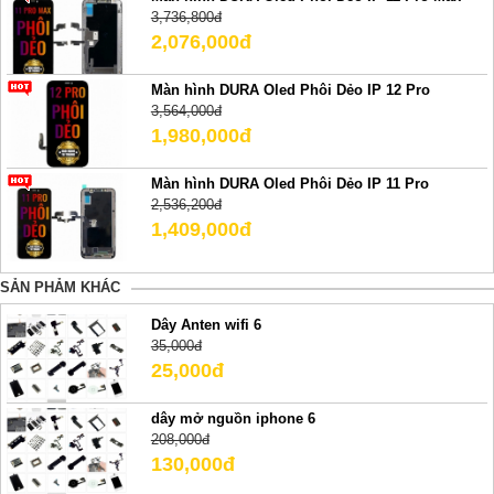
3,736,800đ
2,076,000đ
Màn hình DURA Oled Phôi Dẻo IP 12 Pro
3,564,000đ
1,980,000đ
Màn hình DURA Oled Phôi Dẻo IP 11 Pro
2,536,200đ
1,409,000đ
SẢN PHẢM KHÁC
Dây Anten wifi 6
35,000đ
25,000đ
dây mở nguồn iphone 6
208,000đ
130,000đ