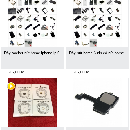
Dây socket nút home iphone ip 6
Dây nút home 6 zin có nút home
45,000đ
45,000đ