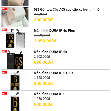
023 Gối tựa đầu A05 cao cấp xe hơi tinh tế
320,000đ
200,000đ
Màn hình DURA IP 6s Plus
1,890,000đ
1,050,000đ
Màn hình DURA IP 6s
1,602,000đ
890,000đ
Màn hình DURA IP 6 Plus
1,728,000đ
960,000đ
Màn hình DURA IP 6
1,080,000đ
600,000đ