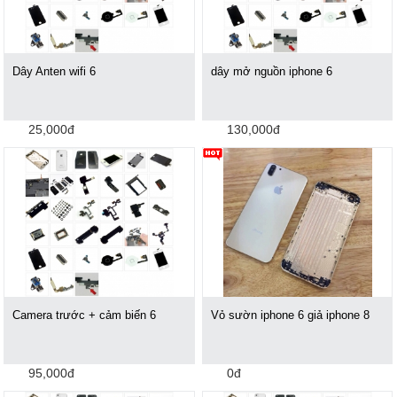
Dây Anten wifi 6
dây mở nguồn iphone 6
25,000đ
130,000đ
Camera trước + cảm biến 6
Vỏ sườn iphone 6 giả iphone 8
95,000đ
0đ