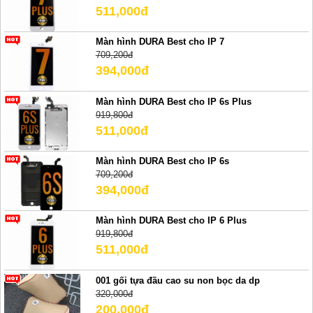
511,000đ
Màn hình DURA Best cho IP 7
709,200đ
394,000đ
Màn hình DURA Best cho IP 6s Plus
919,800đ
511,000đ
Màn hình DURA Best cho IP 6s
709,200đ
394,000đ
Màn hình DURA Best cho IP 6 Plus
919,800đ
511,000đ
001 gối tựa đầu cao su non bọc da dp
320,000đ
200,000đ