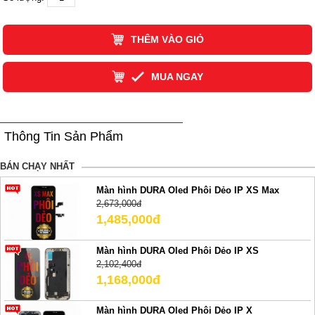
THÊM VÀO GIỎ
MUA NGAY
Thông Tin Sản Phẩm
BÁN CHẠY NHẤT
Màn hình DURA Oled Phôi Dẻo IP XS Max
2,673,000đ
1,485,000đ
Màn hình DURA Oled Phôi Dẻo IP XS
2,102,400đ
1,168,000đ
Màn hình DURA Oled Phôi Dẻo IP X