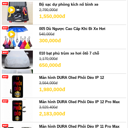
Bộ sạc dự phòng kích nổ bình xe
2,790,000đ
1,550,000đ
005 Dù Ngược Cao Cấp Khi Đi Xe Hơi
540,000đ
300,000đ
010 bạt phủ trùm xe hơi ôtô 7 chỗ
1,170,000đ
650,000đ
Màn hình DURA Oled Phôi Dẻo IP 12
3,564,000đ
1,980,000đ
Màn hình DURA Oled Phôi Dẻo IP 12 Pro Max
3,929,400đ
2,183,000đ
Màn hình DURA Oled Phôi Dẻo IP 11 Pro Max