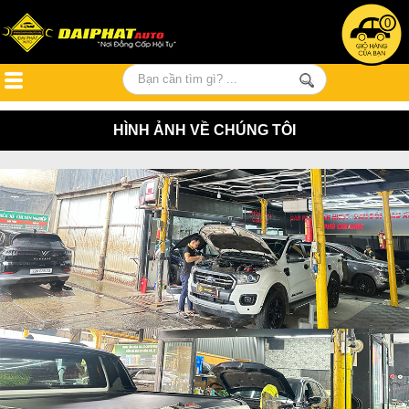
0
HÌNH ẢNH VỀ CHÚNG TÔI