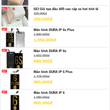
023 Gối tựa đầu A05 cao cấp xe hơi tinh tế
320,000đ
200,000đ
Màn hình DURA IP 6s Plus
1,890,000đ
1,050,000đ
Màn hình DURA IP 6s
1,602,000đ
890,000đ
Màn hình DURA IP 6 Plus
1,728,000đ
960,000đ
Màn hình DURA IP 6
1,080,000đ
600,000đ