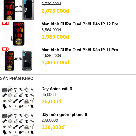
3,736,800đ
2,076,000đ
Màn hình DURA Oled Phôi Dẻo IP 12 Pro
3,564,000đ
1,980,000đ
Màn hình DURA Oled Phôi Dẻo IP 11 Pro
2,536,200đ
1,409,000đ
SẢN PHẢM KHÁC
Dây Anten wifi 6
35,000đ
25,000đ
dây mở nguồn iphone 6
208,000đ
130,000đ