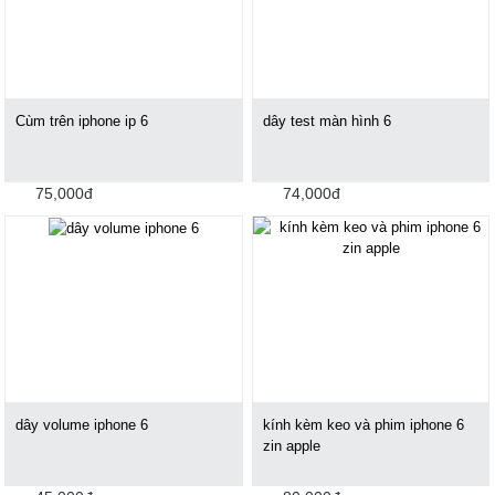
Cùm trên iphone ip 6
dây test màn hình 6
75,000đ
74,000đ
dây volume iphone 6
kính kèm keo và phim iphone 6
zin apple