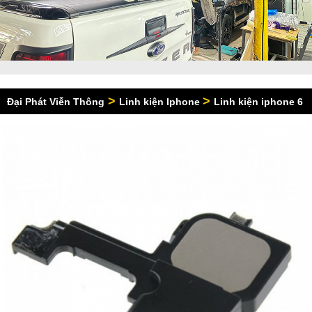
>
>
Đại Phát Viễn Thông
Linh kiện Iphone
Linh kiện iphone 6