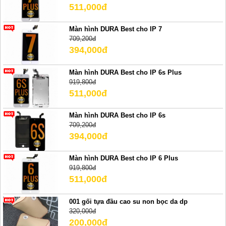
511,000đ
Màn hình DURA Best cho IP 7
709,200đ
394,000đ
Màn hình DURA Best cho IP 6s Plus
919,800đ
511,000đ
Màn hình DURA Best cho IP 6s
709,200đ
394,000đ
Màn hình DURA Best cho IP 6 Plus
919,800đ
511,000đ
001 gối tựa đầu cao su non bọc da dp
320,000đ
200,000đ