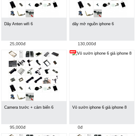
Dây Anten wifi 6
dây mở nguồn iphone 6
25,000đ
130,000đ
Camera trước + cảm biến 6
Vỏ sườn iphone 6 giả iphone 8
95,000đ
0đ