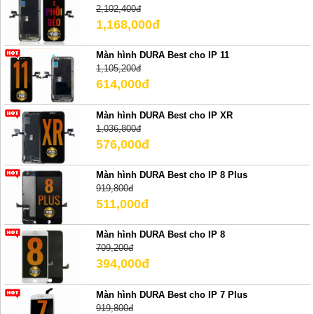
2,102,400đ
1,168,000đ
Màn hình DURA Best cho IP 11
1,105,200đ
614,000đ
Màn hình DURA Best cho IP XR
1,036,800đ
576,000đ
Màn hình DURA Best cho IP 8 Plus
919,800đ
511,000đ
Màn hình DURA Best cho IP 8
709,200đ
394,000đ
Màn hình DURA Best cho IP 7 Plus
919,800đ