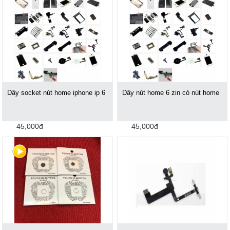
Dây socket nút home iphone ip 6
Dây nút home 6 zin có nút home
45,000đ
45,000đ