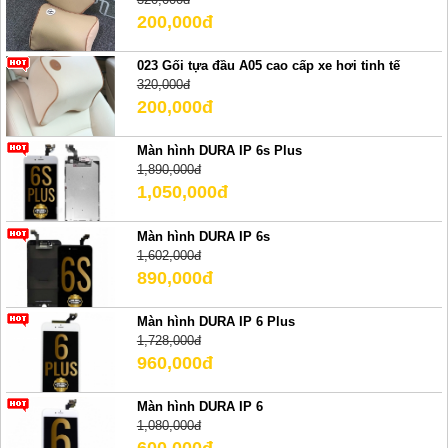
200,000đ
023 Gối tựa đầu A05 cao cấp xe hơi tinh tế
320,000đ
200,000đ
Màn hình DURA IP 6s Plus
1,890,000đ
1,050,000đ
Màn hình DURA IP 6s
1,602,000đ
890,000đ
Màn hình DURA IP 6 Plus
1,728,000đ
960,000đ
Màn hình DURA IP 6
1,080,000đ