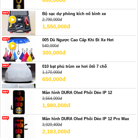
600,000đ
Bộ sạc dự phòng kích nổ bình xe
2,790,000đ
1,550,000đ
005 Dù Ngược Cao Cấp Khi Đi Xe Hơi
540,000đ
300,000đ
010 bạt phủ trùm xe hơi ôtô 7 chỗ
1,170,000đ
650,000đ
Màn hình DURA Oled Phôi Dẻo IP 12
3,564,000đ
1,980,000đ
Màn hình DURA Oled Phôi Dẻo IP 12 Pro Max
3,929,400đ
2,183,000đ