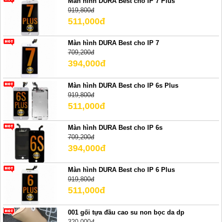
Màn hình DURA Best cho IP 7 Plus
919,800đ
511,000đ
Màn hình DURA Best cho IP 7
709,200đ
394,000đ
Màn hình DURA Best cho IP 6s Plus
919,800đ
511,000đ
Màn hình DURA Best cho IP 6s
709,200đ
394,000đ
Màn hình DURA Best cho IP 6 Plus
919,800đ
511,000đ
001 gối tựa đầu cao su non bọc da dp
320,000đ