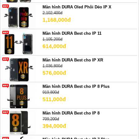
Màn hình DURA Oled Phôi Dẻo IP X
2,102,400đ
1,168,000đ
Màn hình DURA Best cho IP 11
1,105,200đ
614,000đ
Màn hình DURA Best cho IP XR
1,036,800đ
576,000đ
Màn hình DURA Best cho IP 8 Plus
919,800đ
511,000đ
Màn hình DURA Best cho IP 8
709,200đ
394,000đ