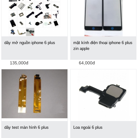
dây mở nguồn iphone 6 plus
mặt kính điện thoại iphone 6 plus
zin apple
135,000đ
64,000đ
dây test màn hình 6 plus
Loa ngoài 6 plus