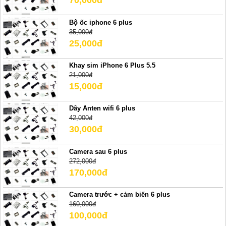
70,000đ
Bộ ốc iphone 6 plus
35,000đ
25,000đ
Khay sim iPhone 6 Plus 5.5
21,000đ
15,000đ
Dây Anten wifi 6 plus
42,000đ
30,000đ
Camera sau 6 plus
272,000đ
170,000đ
Camera trước + cảm biến 6 plus
160,000đ
100,000đ