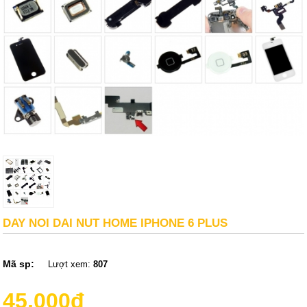
DAY NOI DAI NUT HOME IPHONE 6 PLUS
Mã sp:
Lượt xem:
807
45,000đ