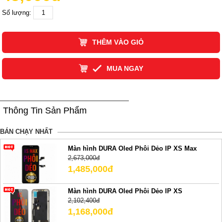
Số lượng:
THÊM VÀO GIỎ
MUA NGAY
Thông Tin Sản Phẩm
BÁN CHẠY NHẤT
Màn hình DURA Oled Phôi Dẻo IP XS Max
2,673,000đ
1,485,000đ
Màn hình DURA Oled Phôi Dẻo IP XS
2,102,400đ
1,168,000đ