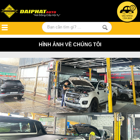
0
HÌNH ẢNH VỀ CHÚNG TÔI