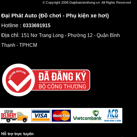
© Copyright 2006 Daiphatvienthong.vn .All Rights Reserved
Đại Phát Auto (Đồ chơi - Phụ kiện xe hơi)
Hotline :
0333691915
Địa chỉ:
151 Nơ Trang Long - Phường 12 - Quận Bình
Thạnh - TPHCM
Hỗ trợ trực tuyến