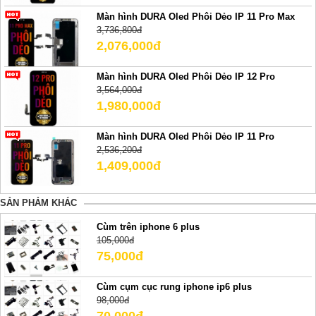
Màn hình DURA Oled Phôi Dẻo IP 11 Pro Max
3,736,800đ
2,076,000đ
Màn hình DURA Oled Phôi Dẻo IP 12 Pro
3,564,000đ
1,980,000đ
Màn hình DURA Oled Phôi Dẻo IP 11 Pro
2,536,200đ
1,409,000đ
SẢN PHẢM KHÁC
Cùm trên iphone 6 plus
105,000đ
75,000đ
Cùm cụm cục rung iphone ip6 plus
98,000đ