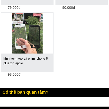
79,000đ
90,000đ
kính kèm keo và phim iphone 6
plus zin apple
98,000đ
Có thể bạn quan tâm?