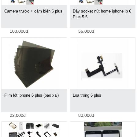
Camera trước + cảm biến 6 plus
Dây socket nút home iphone ip 6
Plus 5.5
100,000đ
55,000đ
Film lót iphone 6 plus (bao xai)
Loa trong 6 plus
22,000đ
80,000đ