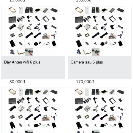
25,000đ
15,000đ
Dây Anten wifi 6 plus
Camera sau 6 plus
30,000đ
170,000đ