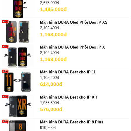
2,673,000đ
1,485,000đ
Màn hình DURA Oled Phôi Dẻo IP XS
2,102,400đ
1,168,000đ
Màn hình DURA Oled Phôi Dẻo IP X
2,102,400đ
1,168,000đ
Màn hình DURA Best cho IP 11
1,105,200đ
614,000đ
Màn hình DURA Best cho IP XR
1,036,800đ
576,000đ
Màn hình DURA Best cho IP 8 Plus
919,800đ