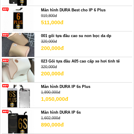
Màn hình DURA Best cho IP 6 Plus
919,800đ
511,000đ
001 gối tựa đầu cao su non bọc da dp
320,000đ
200,000đ
023 Gối tựa đầu A05 cao cấp xe hơi tinh tế
320,000đ
200,000đ
Màn hình DURA IP 6s Plus
1,890,000đ
1,050,000đ
Màn hình DURA IP 6s
1,602,000đ
890,000đ