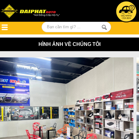
0
HÌNH ẢNH VỀ CHÚNG TÔI