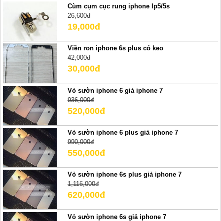
Cùm cụm cục rung iphone Ip5/5s
26,600đ
19,000đ
Viền ron iphone 6s plus có keo
42,000đ
30,000đ
Vỏ sườn iphone 6 giả iphone 7
936,000đ
520,000đ
Vỏ sườn iphone 6 plus giả iphone 7
990,000đ
550,000đ
Vỏ sườn iphone 6s plus giả iphone 7
1,116,000đ
620,000đ
Vỏ sườn iphone 6s giả iphone 7