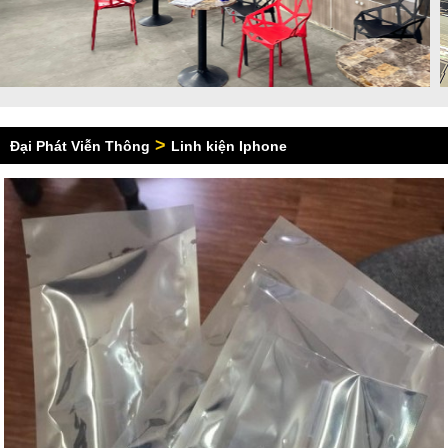
>
Đại Phát Viễn Thông
Linh kiện Iphone