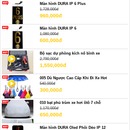
Màn hình DURA IP 6 Plus
1,728,000đ
960,000đ
Màn hình DURA IP 6
1,080,000đ
600,000đ
Bộ sạc dự phòng kích nổ bình xe
2,790,000đ
1,550,000đ
005 Dù Ngược Cao Cấp Khi Đi Xe Hơi
540,000đ
300,000đ
010 bạt phủ trùm xe hơi ôtô 7 chỗ
1,170,000đ
650,000đ
Màn hình DURA Oled Phôi Dẻo IP 12