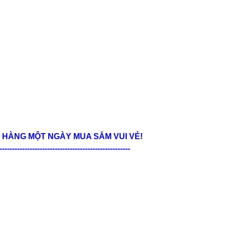
HÀNG MỘT NGÀY MUA SẮM VUI VẺ!
----------------------------------------------------