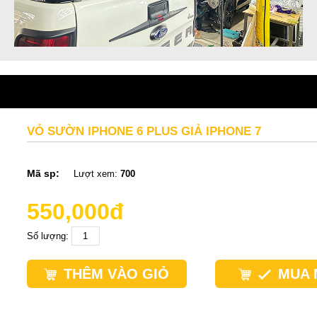
VỎ SƯỜN IPHONE 6 PLUS GIẢ IPHONE 7
Mã sp:
Lượt xem:
700
550,000đ
Số lượng:
THÊM VÀO GIỎ
MUA 