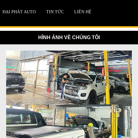
ĐẠI PHÁT AUTO
TIN TỨC
LIÊN HỆ
HÌNH ẢNH VỀ CHÚNG TÔI