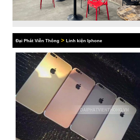
>
Đại Phát Viễn Thông
Linh kiện Iphone