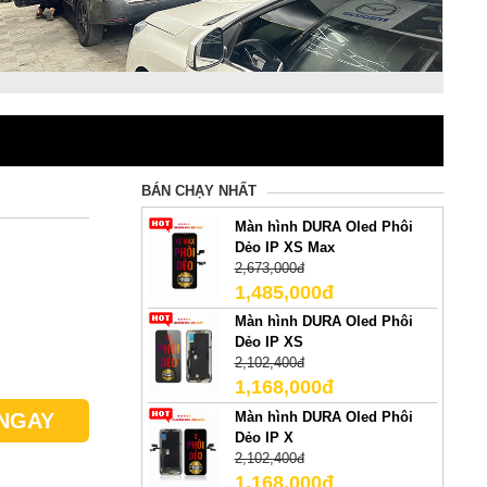
BÁN CHẠY NHẤT
Màn hình DURA Oled Phôi
Dẻo IP XS Max
2,673,000đ
1,485,000đ
Màn hình DURA Oled Phôi
Dẻo IP XS
2,102,400đ
1,168,000đ
Màn hình DURA Oled Phôi
NGAY
Dẻo IP X
2,102,400đ
1,168,000đ