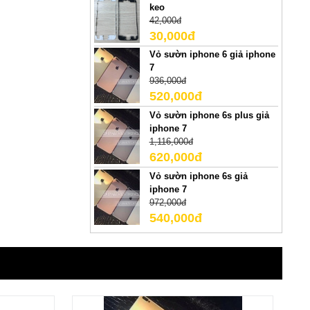
keo
42,000đ
30,000đ
Vỏ sườn iphone 6 giả iphone
7
936,000đ
520,000đ
Vỏ sườn iphone 6s plus giả
iphone 7
1,116,000đ
620,000đ
Vỏ sườn iphone 6s giả
iphone 7
972,000đ
540,000đ