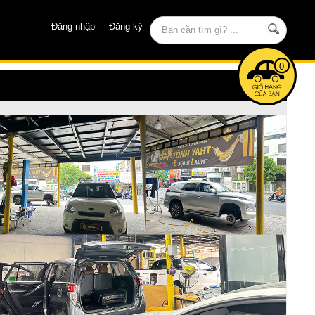
Đăng nhập
Đăng ký
0