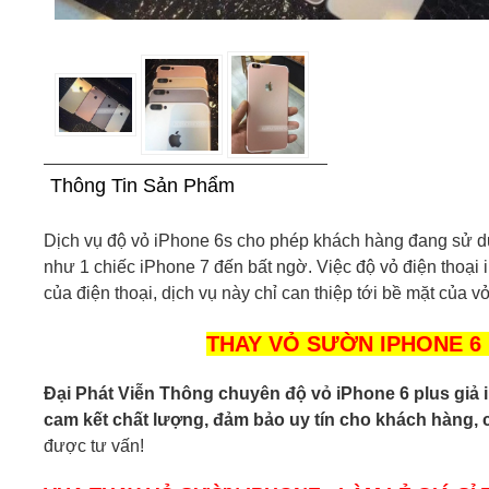
Thông Tin Sản Phẩm
Dịch vụ độ vỏ iPhone 6s cho phép khách hàng đang sử d
như 1 chiếc iPhone 7 đến bất ngờ. Việc độ vỏ điện thoại
của điện thoại, dịch vụ này chỉ can thiệp tới bề mặt của vỏ
THAY VỎ SƯỜN IPHONE 6 
Đại Phát Viễn Thông chuyên độ vỏ iPhone 6 plus giả iPh
cam kết chất lượng, đảm bảo uy tín cho khách hàng, 
được tư vấn!