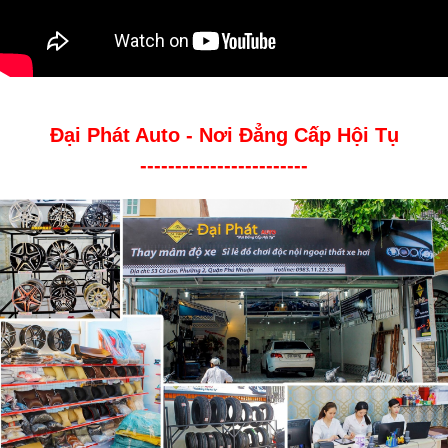
Đại Phát Auto - Nơi Đẳng Cấp Hội Tụ
------------------------