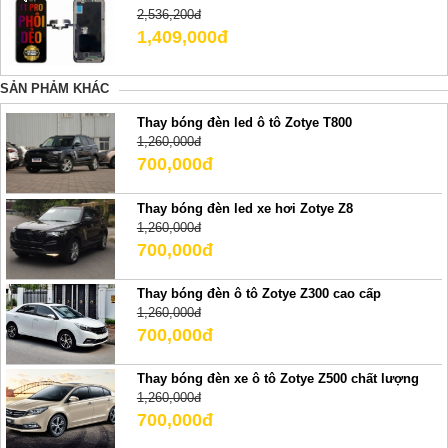
2,536,200đ
1,409,000đ
SẢN PHẢM KHÁC
Thay bóng đèn led ô tô Zotye T800
1,260,000đ
700,000đ
Thay bóng đèn led xe hơi Zotye Z8
1,260,000đ
700,000đ
Thay bóng đèn ô tô Zotye Z300 cao cấp
1,260,000đ
700,000đ
Thay bóng đèn xe ô tô Zotye Z500 chất lượng
1,260,000đ
700,000đ