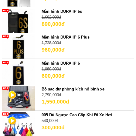
Màn hình DURA IP 6s
1,602,000đ
890,000đ
Màn hình DURA IP 6 Plus
1,728,000đ
960,000đ
Màn hình DURA IP 6
1,080,000đ
600,000đ
Bộ sạc dự phòng kích nổ bình xe
2,790,000đ
1,550,000đ
005 Dù Ngược Cao Cấp Khi Đi Xe Hơi
540,000đ
300,000đ