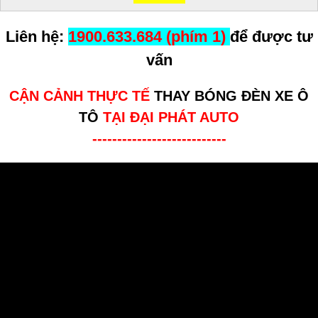
Liên hệ:
1900.633.684 (phím 1)
để được tư
vấn
CẬN CẢNH THỰC TẾ
THAY BÓNG ĐÈN XE Ô
TÔ
TẠI ĐẠI PHÁT AUTO
---------------------------