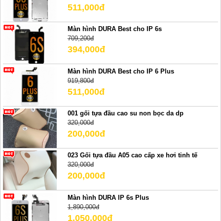
511,000đ
Màn hình DURA Best cho IP 6s
709,200đ
394,000đ
Màn hình DURA Best cho IP 6 Plus
919,800đ
511,000đ
001 gối tựa đầu cao su non bọc da dp
320,000đ
200,000đ
023 Gối tựa đầu A05 cao cấp xe hơi tinh tế
320,000đ
200,000đ
Màn hình DURA IP 6s Plus
1,890,000đ
1,050,000đ