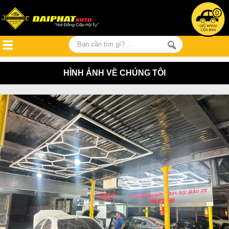
0
HÌNH ẢNH VỀ CHÚNG TÔI