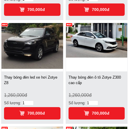
700,000đ
700,000đ
Thay bóng đèn led xe hơi Zotye
Thay bóng đèn ô tô Zotye Z300
Z8
cao cấp
1,260,000đ
1,260,000đ
Số lượng:
Số lượng:
700,000đ
700,000đ