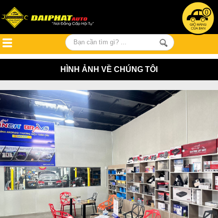
0
HÌNH ẢNH VỀ CHÚNG TÔI