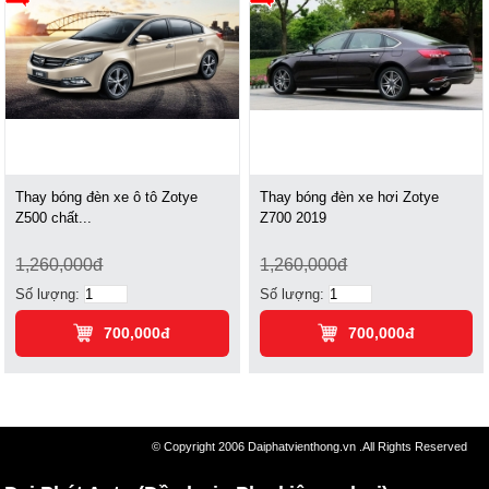
Thay bóng đèn xe ô tô Zotye
Thay bóng đèn xe hơi Zotye
Z500 chất...
Z700 2019
1,260,000đ
1,260,000đ
Số lượng:
Số lượng:
700,000đ
700,000đ
© Copyright 2006 Daiphatvienthong.vn .All Rights Reserved