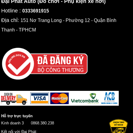
Đại Phát Auto (Đồ chơi - Phụ kiện xe hơi)
Hotline :
0333691915
Địa chỉ:
151 Nơ Trang Long - Phường 12 - Quận Bình
Thạnh - TPHCM
Hỗ trợ trực tuyến
Kinh doanh 3
0868.380.238
Kết nối với Đại Phát: