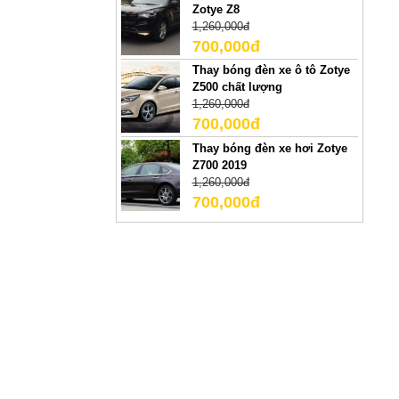
Zotye Z8
1,260,000đ
700,000đ
Thay bóng đèn xe ô tô Zotye
Z500 chất lượng
1,260,000đ
700,000đ
Thay bóng đèn xe hơi Zotye
Z700 2019
1,260,000đ
700,000đ