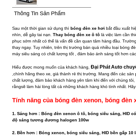
Thông Tin Sản Phẩm
Sau một thời gian sử dụng thì
bóng đèn xe hơi
bắt đầu xuất hi
nhìn, dễ gây tai nạn.
Thay bóng đèn xe ô tô
là việc làm cần th
phục sớm nhất có thể là vấn đề cần quan tâm hàng đầu. Trường 
thay ngay. Tuy nhiên, trên thị trường bán quá nhiều loại bóng
máy siêu sáng có chất lượng tốt , đảm bảo ánh sáng tốt hơn các
Đại Phát Auto chuy
Hiểu được mong muốn của khách hàng,
,chính hãng theo xe, giá thành rẻ thị trường. Mang đến các sản
chất lượng, đảm bảo khách hàng yên tâm khi đến với chúng tôi, đ
rằngsẽ làm hài lòng tất cả những khách hàng khó tính nhất. Hã
Tính năng của bóng đèn xenon, bóng đèn x
1. Sáng hơn : Bóng đèn xenon ô tô, bóng siêu sáng, HID c
độ sáng tương đương halogen 100w
2. Bền hơn : Bóng xenon, bóng siêu sáng, HID bền gấp 10 