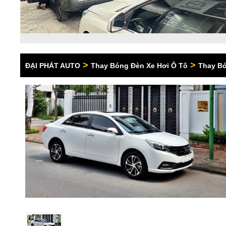
>
>
ĐẠI PHÁT AUTO
Thay Bóng Đèn Xe Hơi Ô Tô
Thay Bó