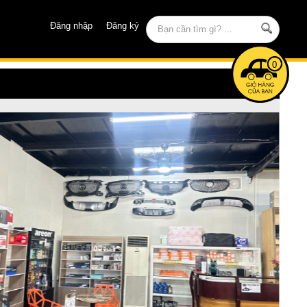
Đăng nhập
Đăng ký
0