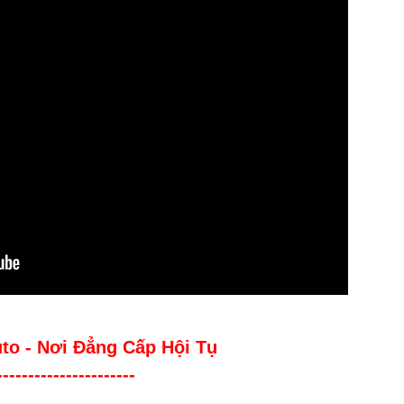
uto - Nơi Đẳng Cấp Hội Tụ
----------------------