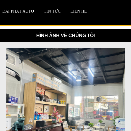
ĐẠI PHÁT AUTO
TIN TỨC
LIÊN HỆ
HÌNH ẢNH VỀ CHÚNG TÔI