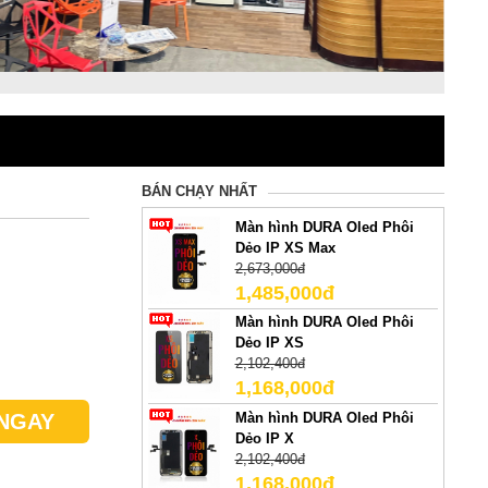
BÁN CHẠY NHẤT
Màn hình DURA Oled Phôi
Dẻo IP XS Max
2,673,000đ
1,485,000đ
Màn hình DURA Oled Phôi
Dẻo IP XS
2,102,400đ
1,168,000đ
Màn hình DURA Oled Phôi
NGAY
Dẻo IP X
2,102,400đ
1,168,000đ