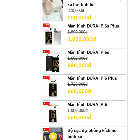
xe hơi tinh tế
320,000đ
200,000đ
Màn hình DURA IP 6s Plus
1,890,000đ
1,050,000đ
Màn hình DURA IP 6s
1,602,000đ
890,000đ
Màn hình DURA IP 6 Plus
1,728,000đ
960,000đ
Màn hình DURA IP 6
1,080,000đ
600,000đ
Bộ sạc dự phòng kích nổ
bình xe