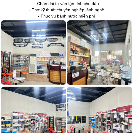
- Chân dài tư vấn tận tình chu đáo
- Thợ kỹ thuật chuyên nghiệp lành nghề
- Phục vụ bánh nước miễn phí