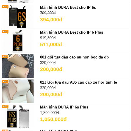
Màn hình DURA Best cho IP 6s
709,200đ
394,000đ
Màn hình DURA Best cho IP 6 Plus
919,800đ
511,000đ
001 gối tựa đầu cao su non bọc da dp
320,000đ
200,000đ
023 Gối tựa đầu A05 cao cấp xe hơi tinh tế
320,000đ
200,000đ
Màn hình DURA IP 6s Plus
1,890,000đ
1,050,000đ