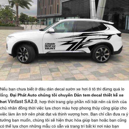
Nếu bạn chưa biết ở đâu dán decal sườn xe hơi ô tô thì đừng quá lo
lắng.
Đại Phát Auto chúng tôi chuyên Dán tem decal thiết kế xe
Vinfast SA2.0
hơi
, hợp thời trang góp phần nổi bật nên cá tính của
chủ nhân đồng thời việc lựa chọn màu hợp phong thủy cũng giúp cho
việc làm ăn trở nên phát đạt và thịnh vượng hơn. Bạn chỉ cần đưa ra ý
tưởng bạn muốn, chúng tôi sẽ hiện thực hóa giúp bạn hoặc bạn cũng
có thể lựa chọn những mẫu có sẵn và trang trí bất kì nơi nào bạn