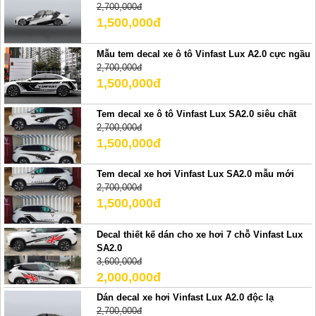
2,700,000đ
1,500,000đ
Mẫu tem decal xe ô tô Vinfast Lux A2.0 cực ngầu
2,700,000đ
1,500,000đ
Tem decal xe ô tô Vinfast Lux SA2.0 siêu chất
2,700,000đ
1,500,000đ
Tem decal xe hơi Vinfast Lux SA2.0 mẫu mới
2,700,000đ
1,500,000đ
Decal thiết kế dán cho xe hơi 7 chỗ Vinfast Lux
SA2.0
3,600,000đ
2,000,000đ
Dán decal xe hơi Vinfast Lux A2.0 độc lạ
2,700,000đ