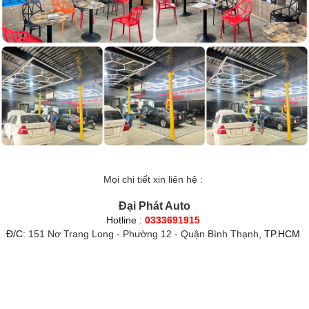
Mọi chi tiết xin liên hệ :
Đại Phát Auto
Hotline :
0333691915
Đ/C:
151 Nơ Trang Long - Phường 12 - Quận Bình Thạnh
, TP.HCM