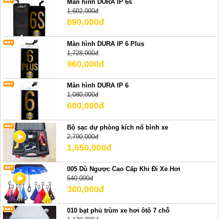
Màn hình DURA IP 6s
1,602,000đ
890,000đ
Màn hình DURA IP 6 Plus
1,728,000đ
960,000đ
Màn hình DURA IP 6
1,080,000đ
600,000đ
Bộ sạc dự phòng kích nổ bình xe
2,790,000đ
1,550,000đ
005 Dù Ngược Cao Cấp Khi Đi Xe Hơi
540,000đ
300,000đ
010 bạt phủ trùm xe hơi ôtô 7 chỗ