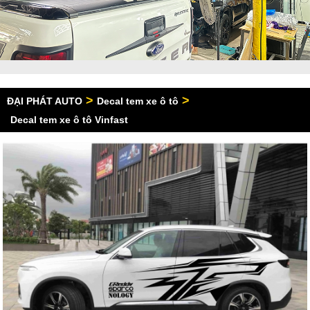
>
>
ĐẠI PHÁT AUTO
Decal tem xe ô tô
Decal tem xe ô tô Vinfast