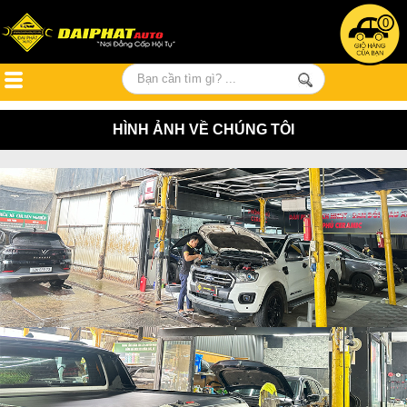
0
HÌNH ẢNH VỀ CHÚNG TÔI