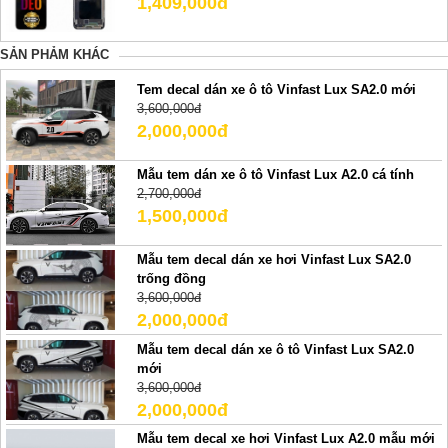
1,409,000đ
SẢN PHẢM KHÁC
Tem decal dán xe ô tô Vinfast Lux SA2.0 mới
3,600,000đ
2,000,000đ
Mẫu tem dán xe ô tô Vinfast Lux A2.0 cá tính
2,700,000đ
1,500,000đ
Mẫu tem decal dán xe hơi Vinfast Lux SA2.0
trống đồng
3,600,000đ
2,000,000đ
Mẫu tem decal dán xe ô tô Vinfast Lux SA2.0
mới
3,600,000đ
2,000,000đ
Mẫu tem decal xe hơi Vinfast Lux A2.0 mẫu mới