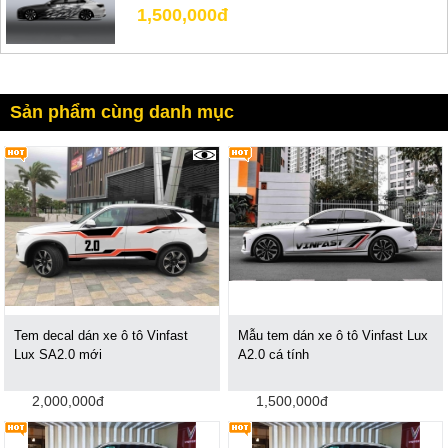
1,500,000đ
Sản phẩm cùng danh mục
2930
Tem decal dán xe ô tô Vinfast
Mẫu tem dán xe ô tô Vinfast Lux
Lux SA2.0 mới
A2.0 cá tính
2,000,000đ
1,500,000đ