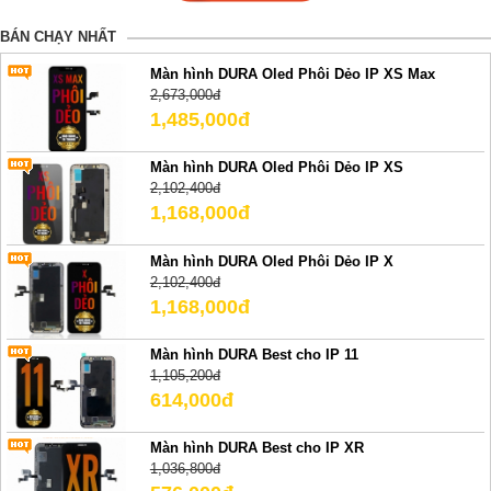
BÁN CHẠY NHẤT
Màn hình DURA Oled Phôi Dẻo IP XS Max
2,673,000đ
1,485,000đ
Màn hình DURA Oled Phôi Dẻo IP XS
2,102,400đ
1,168,000đ
Màn hình DURA Oled Phôi Dẻo IP X
2,102,400đ
1,168,000đ
Màn hình DURA Best cho IP 11
1,105,200đ
614,000đ
Màn hình DURA Best cho IP XR
1,036,800đ