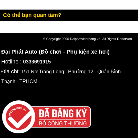
Có thể bạn quan tâm?
© Copyright 2006 Daiphatvienthong.vn .All Rights Reserved
Đại Phát Auto (Đồ chơi - Phụ kiện xe hơi)
Hotline :
0333691915
Địa chỉ:
151 Nơ Trang Long - Phường 12 - Quận Bình
Thạnh - TPHCM