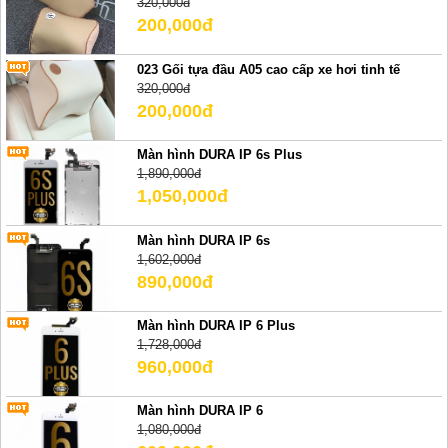
320,000đ
200,000đ
023 Gối tựa đầu A05 cao cấp xe hơi tinh tế
320,000đ
200,000đ
Màn hình DURA IP 6s Plus
1,890,000đ
1,050,000đ
Màn hình DURA IP 6s
1,602,000đ
890,000đ
Màn hình DURA IP 6 Plus
1,728,000đ
960,000đ
Màn hình DURA IP 6
1,080,000đ