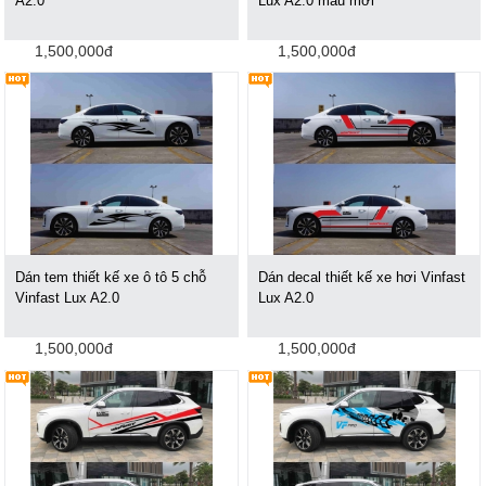
A2.0
Lux A2.0 mẫu mới
1,500,000đ
1,500,000đ
Dán tem thiết kế xe ô tô 5 chỗ
Dán decal thiết kế xe hơi Vinfast
Vinfast Lux A2.0
Lux A2.0
1,500,000đ
1,500,000đ