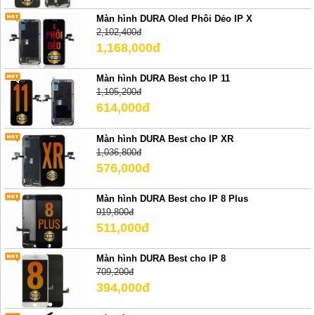
Màn hình DURA Oled Phôi Dẻo IP X
2,102,400đ
1,168,000đ
Màn hình DURA Best cho IP 11
1,105,200đ
614,000đ
Màn hình DURA Best cho IP XR
1,036,800đ
576,000đ
Màn hình DURA Best cho IP 8 Plus
919,800đ
511,000đ
Màn hình DURA Best cho IP 8
709,200đ
394,000đ