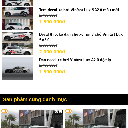
Tem decal xe hơi Vinfast Lux SA2.0 mẫu mới
2,700,000đ
1,500,000đ
Decal thiết kế dán cho xe hơi 7 chỗ Vinfast Lux
SA2.0
3,600,000đ
2,000,000đ
Dán decal xe hơi Vinfast Lux A2.0 độc lạ
2,700,000đ
1,500,000đ
Sản phẩm cùng danh mục
3192