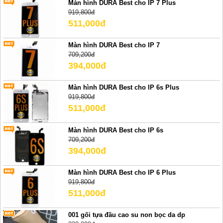
Màn hình DURA Best cho IP 7 Plus
919,800đ
511,000đ
Màn hình DURA Best cho IP 7
709,200đ
394,000đ
Màn hình DURA Best cho IP 6s Plus
919,800đ
511,000đ
Màn hình DURA Best cho IP 6s
709,200đ
394,000đ
Màn hình DURA Best cho IP 6 Plus
919,800đ
511,000đ
001 gối tựa đầu cao su non bọc da dp