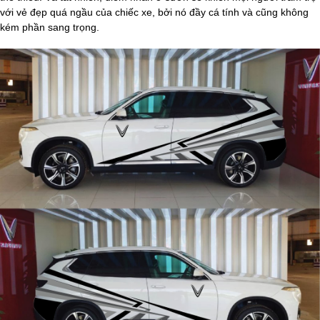
với vẻ đẹp quá ngầu của chiếc xe, bởi nó đầy cá tính và cũng không
kém phần sang trọng.