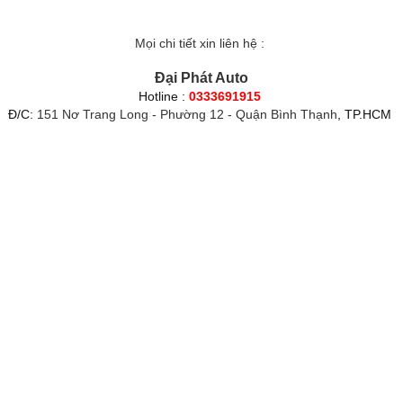
Mọi chi tiết xin liên hệ :
Đại Phát Auto
Hotline :
0333691915
Đ/C:
151 Nơ Trang Long - Phường 12 - Quận Bình Thạnh
, TP.HCM