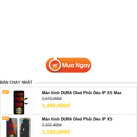
BÁN CHẠY NHẤT
Màn hình DURA Oled Phôi Dẻo IP XS Max
2,673,000đ
1,485,000đ
Màn hình DURA Oled Phôi Dẻo IP XS
2,102,400đ
1,168,000đ