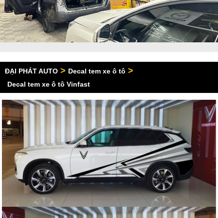
>
>
ĐẠI PHÁT AUTO
Decal tem xe ô tô
Decal tem xe ô tô Vinfast