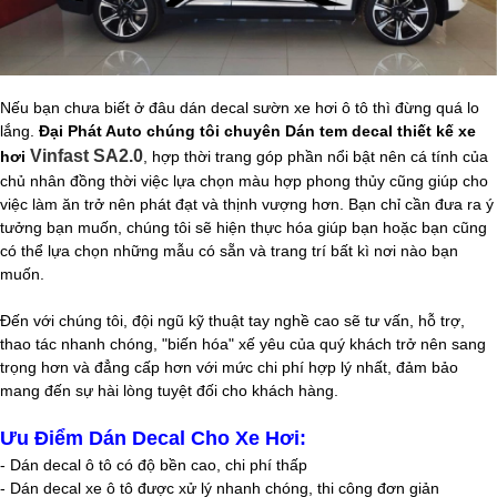
Nếu bạn chưa biết ở đâu dán decal sườn xe hơi ô tô thì đừng quá lo
lắng.
Đại Phát Auto chúng tôi chuyên Dán tem decal thiết kế xe
Vinfast SA2.0
hơi
, hợp thời trang góp phần nổi bật nên cá tính của
chủ nhân đồng thời việc lựa chọn màu hợp phong thủy cũng giúp cho
việc làm ăn trở nên phát đạt và thịnh vượng hơn. Bạn chỉ cần đưa ra ý
tưởng bạn muốn, chúng tôi sẽ hiện thực hóa giúp bạn hoặc bạn cũng
có thể lựa chọn những mẫu có sẵn và trang trí bất kì nơi nào bạn
muốn.
Đến với chúng tôi, đội ngũ kỹ thuật tay nghề cao sẽ tư vấn, hỗ trợ,
thao tác nhanh chóng, "biến hóa" xế yêu của quý khách trở nên sang
trọng hơn và đẳng cấp hơn với mức chi phí hợp lý nhất, đảm bảo
mang đến sự hài lòng tuyệt đối cho khách hàng.
Ưu Điểm Dán Decal Cho Xe Hơi:
- Dán decal ô tô có độ bền cao, chi phí thấp
- Dán decal xe ô tô được xử lý nhanh chóng, thi công đơn giản