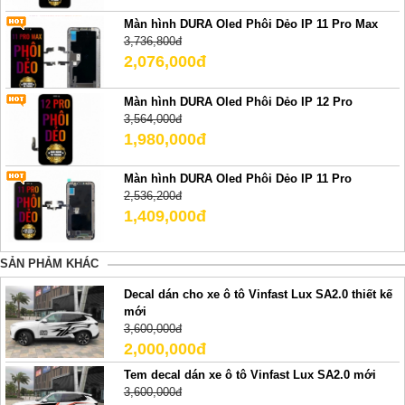
Màn hình DURA Oled Phôi Dẻo IP 11 Pro Max
3,736,800đ
2,076,000đ
Màn hình DURA Oled Phôi Dẻo IP 12 Pro
3,564,000đ
1,980,000đ
Màn hình DURA Oled Phôi Dẻo IP 11 Pro
2,536,200đ
1,409,000đ
SẢN PHẢM KHÁC
Decal dán cho xe ô tô Vinfast Lux SA2.0 thiết kế
mới
3,600,000đ
2,000,000đ
Tem decal dán xe ô tô Vinfast Lux SA2.0 mới
3,600,000đ