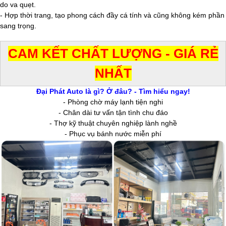
do va quẹt.
- Hợp thời trang, tạo phong cách đầy cá tính và cũng không kém phần
sang trọng.
CAM KẾT CHẤT LƯỢNG - GIÁ RẺ
NHẤT
Đại Phát Auto là gì? Ở đâu? - Tìm hiểu ngay!
- Phòng chờ máy lạnh tiện nghi
- Chân dài tư vấn tận tình chu đáo
- Thợ kỹ thuật chuyên nghiệp lành nghề
- Phục vụ bánh nước miễn phí