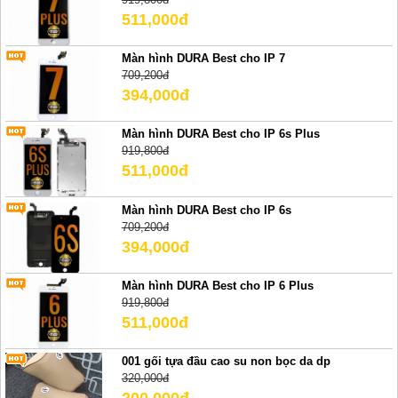
511,000đ
Màn hình DURA Best cho IP 7
709,200đ
394,000đ
Màn hình DURA Best cho IP 6s Plus
919,800đ
511,000đ
Màn hình DURA Best cho IP 6s
709,200đ
394,000đ
Màn hình DURA Best cho IP 6 Plus
919,800đ
511,000đ
001 gối tựa đầu cao su non bọc da dp
320,000đ