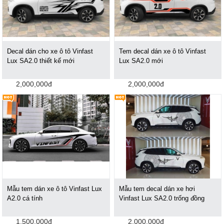
Decal dán cho xe ô tô Vinfast
Tem decal dán xe ô tô Vinfast
Lux SA2.0 thiết kế mới
Lux SA2.0 mới
2,000,000đ
2,000,000đ
Mẫu tem dán xe ô tô Vinfast Lux
Mẫu tem decal dán xe hơi
A2.0 cá tính
Vinfast Lux SA2.0 trống đồng
1,500,000đ
2,000,000đ