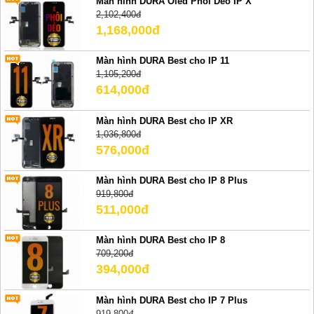
Màn hình DURA Oled Phôi Dẻo IP X
2,102,400đ
1,168,000đ
Màn hình DURA Best cho IP 11
1,105,200đ
614,000đ
Màn hình DURA Best cho IP XR
1,036,800đ
576,000đ
Màn hình DURA Best cho IP 8 Plus
919,800đ
511,000đ
Màn hình DURA Best cho IP 8
709,200đ
394,000đ
Màn hình DURA Best cho IP 7 Plus
919,800đ