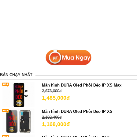
BÁN CHẠY NHẤT
Màn hình DURA Oled Phôi Dẻo IP XS Max
2,673,000đ
1,485,000đ
Màn hình DURA Oled Phôi Dẻo IP XS
2,102,400đ
1,168,000đ