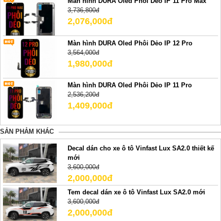
Màn hình DURA Oled Phôi Dẻo IP 11 Pro Max
3,736,800đ
2,076,000đ
Màn hình DURA Oled Phôi Dẻo IP 12 Pro
3,564,000đ
1,980,000đ
Màn hình DURA Oled Phôi Dẻo IP 11 Pro
2,536,200đ
1,409,000đ
SẢN PHẢM KHÁC
Decal dán cho xe ô tô Vinfast Lux SA2.0 thiết kế
mới
3,600,000đ
2,000,000đ
Tem decal dán xe ô tô Vinfast Lux SA2.0 mới
3,600,000đ
2,000,000đ