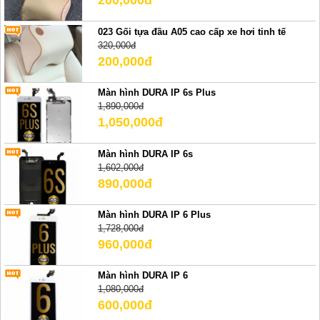
200,000đ
023 Gối tựa đầu A05 cao cấp xe hơi tinh tế
320,000đ
200,000đ
Màn hình DURA IP 6s Plus
1,890,000đ
1,050,000đ
Màn hình DURA IP 6s
1,602,000đ
890,000đ
Màn hình DURA IP 6 Plus
1,728,000đ
960,000đ
Màn hình DURA IP 6
1,080,000đ
600,000đ