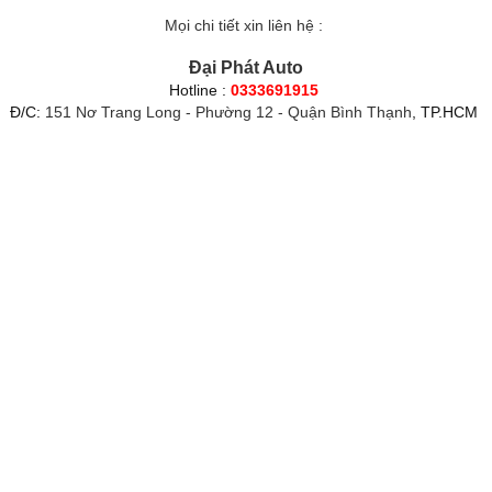
Mọi chi tiết xin liên hệ :
Đại Phát Auto
Hotline :
0333691915
Đ/C:
151 Nơ Trang Long - Phường 12 - Quận Bình Thạnh
, TP.HCM