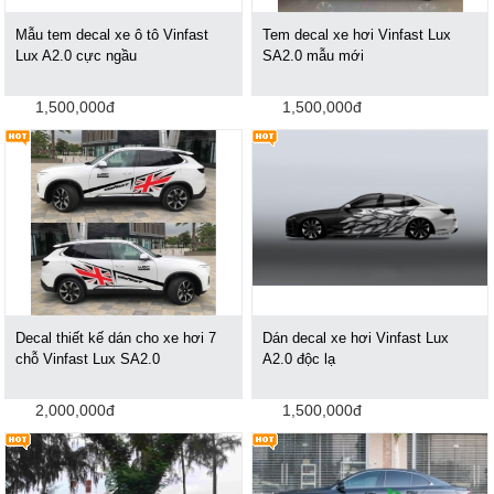
Mẫu tem decal xe ô tô Vinfast
Tem decal xe hơi Vinfast Lux
Lux A2.0 cực ngầu
SA2.0 mẫu mới
1,500,000đ
1,500,000đ
Decal thiết kế dán cho xe hơi 7
Dán decal xe hơi Vinfast Lux
chỗ Vinfast Lux SA2.0
A2.0 độc lạ
2,000,000đ
1,500,000đ