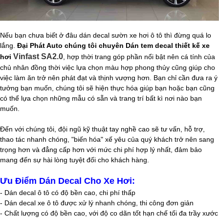
Nếu bạn chưa biết ở đâu dán decal sườn xe hơi ô tô thì đừng quá lo
lắng.
Đại Phát Auto chúng tôi chuyên Dán tem decal thiết kế xe
Vinfast SA2.0
hơi
, hợp thời trang góp phần nổi bật nên cá tính của
chủ nhân đồng thời việc lựa chọn màu hợp phong thủy cũng giúp cho
việc làm ăn trở nên phát đạt và thịnh vượng hơn. Bạn chỉ cần đưa ra ý
tưởng bạn muốn, chúng tôi sẽ hiện thực hóa giúp bạn hoặc bạn cũng
có thể lựa chọn những mẫu có sẵn và trang trí bất kì nơi nào bạn
muốn.
Đến với chúng tôi, đội ngũ kỹ thuật tay nghề cao sẽ tư vấn, hỗ trợ,
thao tác nhanh chóng, "biến hóa" xế yêu của quý khách trở nên sang
trọng hơn và đẳng cấp hơn với mức chi phí hợp lý nhất, đảm bảo
mang đến sự hài lòng tuyệt đối cho khách hàng.
Ưu Điểm Dán Decal Cho Xe Hơi:
- Dán decal ô tô có độ bền cao, chi phí thấp
- Dán decal xe ô tô được xử lý nhanh chóng, thi công đơn giản
- Chất lượng có độ bền cao, với độ co dãn tốt hạn chế tối đa trầy xước