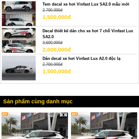
Tem decal xe hơi Vinfast Lux SA2.0 mẫu mới
2,700,000đ
1,500,000đ
Decal thiết kế dán cho xe hơi 7 chỗ Vinfast Lux
SA2.0
3,600,000đ
2,000,000đ
Dán decal xe hơi Vinfast Lux A2.0 độc lạ
2,700,000đ
1,500,000đ
Sản phẩm cùng danh mục
1903