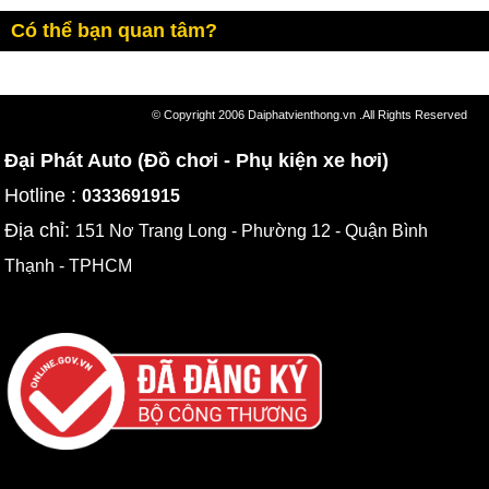
Có thể bạn quan tâm?
© Copyright 2006 Daiphatvienthong.vn .All Rights Reserved
Đại Phát Auto (Đồ chơi - Phụ kiện xe hơi)
Hotline :
0333691915
Địa chỉ:
151 Nơ Trang Long - Phường 12 - Quận Bình
Thạnh - TPHCM