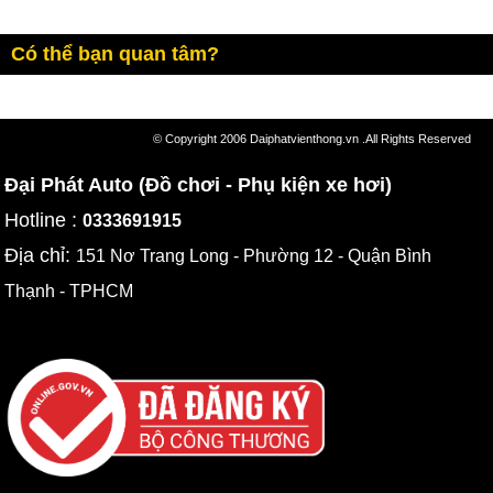
Có thể bạn quan tâm?
© Copyright 2006 Daiphatvienthong.vn .All Rights Reserved
Đại Phát Auto (Đồ chơi - Phụ kiện xe hơi)
Hotline :
0333691915
Địa chỉ:
151 Nơ Trang Long - Phường 12 - Quận Bình
Thạnh - TPHCM