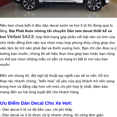
Nếu bạn chưa biết ở đâu dán decal sườn xe hơi ô tô thì đừng quá lo
lắng.
Đại Phát Auto chúng tôi chuyên Dán tem decal thiết kế xe
Vinfast SA2.0
hơi
, hợp thời trang góp phần nổi bật nên cá tính của
chủ nhân đồng thời việc lựa chọn màu hợp phong thủy cũng giúp cho
việc làm ăn trở nên phát đạt và thịnh vượng hơn. Bạn chỉ cần đưa ra ý
tưởng bạn muốn, chúng tôi sẽ hiện thực hóa giúp bạn hoặc bạn cũng
có thể lựa chọn những mẫu có sẵn và trang trí bất kì nơi nào bạn
muốn.
Đến với chúng tôi, đội ngũ kỹ thuật tay nghề cao sẽ tư vấn, hỗ trợ,
thao tác nhanh chóng, "biến hóa" xế yêu của quý khách trở nên sang
trọng hơn và đẳng cấp hơn với mức chi phí hợp lý nhất, đảm bảo
mang đến sự hài lòng tuyệt đối cho khách hàng.
Ưu Điểm Dán Decal Cho Xe Hơi:
- Dán decal ô tô có độ bền cao, chi phí thấp
- Dán decal xe ô tô được xử lý nhanh chóng, thi công đơn giản