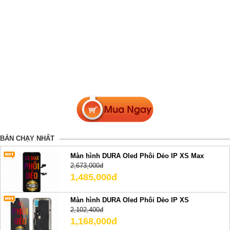
BÁN CHẠY NHẤT
Màn hình DURA Oled Phôi Dẻo IP XS Max
2,673,000đ
1,485,000đ
Màn hình DURA Oled Phôi Dẻo IP XS
2,102,400đ
1,168,000đ