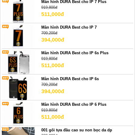
Màn hình DURA Best cho IP 7 Plus
919,800đ
511,000đ
Màn hình DURA Best cho IP 7
709,200đ
394,000đ
Màn hình DURA Best cho IP 6s Plus
919,800đ
511,000đ
Màn hình DURA Best cho IP 6s
709,200đ
394,000đ
Màn hình DURA Best cho IP 6 Plus
919,800đ
511,000đ
001 gối tựa đầu cao su non bọc da dp