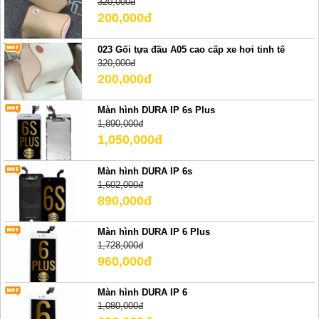
320,000đ
200,000đ
023 Gối tựa đầu A05 cao cấp xe hơi tinh tế
320,000đ
200,000đ
Màn hình DURA IP 6s Plus
1,890,000đ
1,050,000đ
Màn hình DURA IP 6s
1,602,000đ
890,000đ
Màn hình DURA IP 6 Plus
1,728,000đ
960,000đ
Màn hình DURA IP 6
1,080,000đ