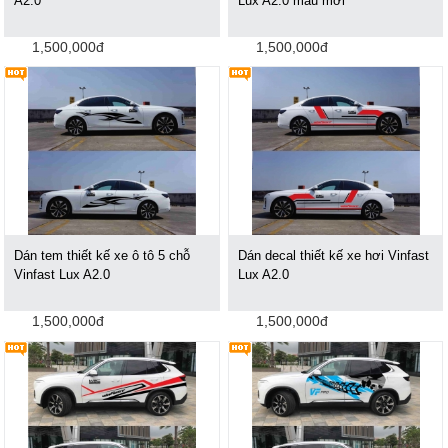
A2.0
Lux A2.0 mẫu mới
1,500,000đ
1,500,000đ
Dán tem thiết kế xe ô tô 5 chỗ
Dán decal thiết kế xe hơi Vinfast
Vinfast Lux A2.0
Lux A2.0
1,500,000đ
1,500,000đ