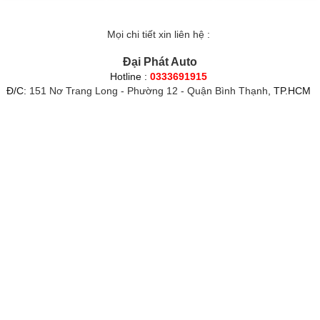
Mọi chi tiết xin liên hệ :
Đại Phát Auto
Hotline :
0333691915
Đ/C:
151 Nơ Trang Long - Phường 12 - Quận Bình Thạnh
, TP.HCM