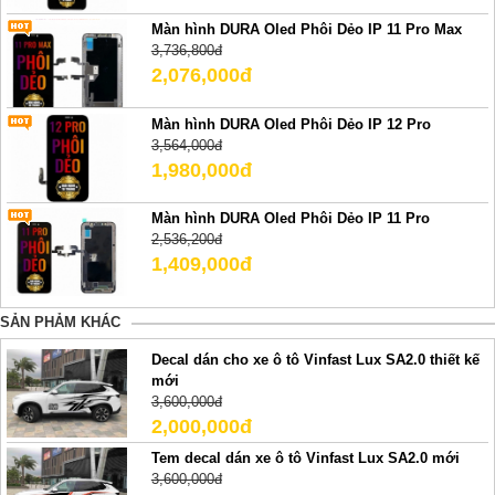
Màn hình DURA Oled Phôi Dẻo IP 11 Pro Max
3,736,800đ
2,076,000đ
Màn hình DURA Oled Phôi Dẻo IP 12 Pro
3,564,000đ
1,980,000đ
Màn hình DURA Oled Phôi Dẻo IP 11 Pro
2,536,200đ
1,409,000đ
SẢN PHẢM KHÁC
Decal dán cho xe ô tô Vinfast Lux SA2.0 thiết kế
mới
3,600,000đ
2,000,000đ
Tem decal dán xe ô tô Vinfast Lux SA2.0 mới
3,600,000đ