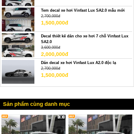
Tem decal xe hơi Vinfast Lux SA2.0 mẫu mới
2,700,000đ
1,500,000đ
Decal thiết kế dán cho xe hơi 7 chỗ Vinfast Lux
SA2.0
3,600,000đ
2,000,000đ
Dán decal xe hơi Vinfast Lux A2.0 độc lạ
2,700,000đ
1,500,000đ
Sản phẩm cùng danh mục
3469