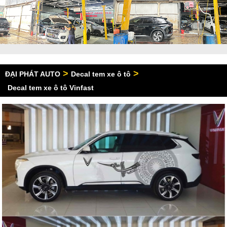
>
>
ĐẠI PHÁT AUTO
Decal tem xe ô tô
Decal tem xe ô tô Vinfast