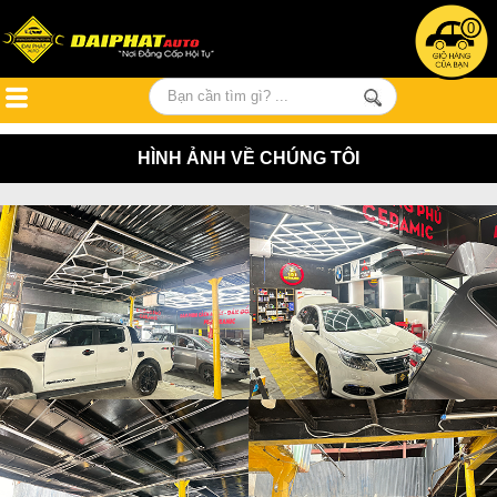
0
HÌNH ẢNH VỀ CHÚNG TÔI