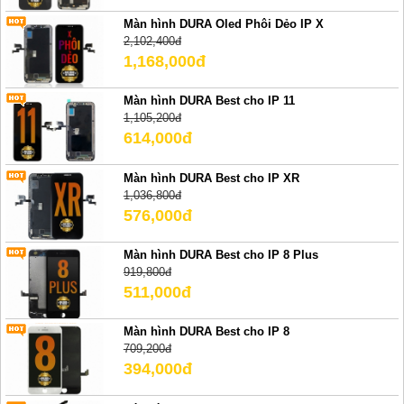
Màn hình DURA Oled Phôi Dẻo IP X
2,102,400đ
1,168,000đ
Màn hình DURA Best cho IP 11
1,105,200đ
614,000đ
Màn hình DURA Best cho IP XR
1,036,800đ
576,000đ
Màn hình DURA Best cho IP 8 Plus
919,800đ
511,000đ
Màn hình DURA Best cho IP 8
709,200đ
394,000đ