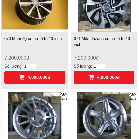
070 Mâm độ xe hơi ô tô 13 inch
071 Mâm lazang xe hơi ô tô 13
inch
7,200,000đ
7,200,000đ
Số lượng:
Số lượng:
4,000,000đ
4,000,000đ
3421
3421