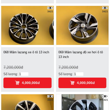
3421
3421
068 Mâm lazang xe ô tô 13 inch
069 Mâm lazang độ xe hơi ô tô
13 inch
7,200,000đ
7,200,000đ
Số lượng:
Số lượng:
4,000,000đ
4,000,000đ
3421
3421