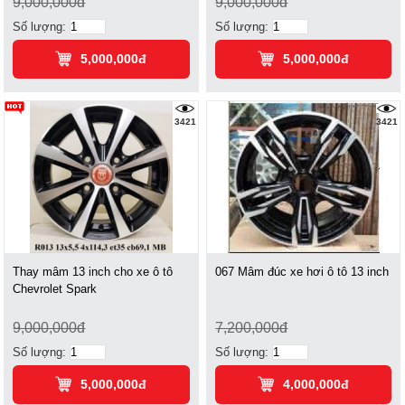
9,000,000đ
9,000,000đ
Số lượng:
Số lượng:
5,000,000đ
5,000,000đ
3421
3421
Thay mâm 13 inch cho xe ô tô
067 Mâm đúc xe hơi ô tô 13 inch
Chevrolet Spark
9,000,000đ
7,200,000đ
Số lượng:
Số lượng:
5,000,000đ
4,000,000đ