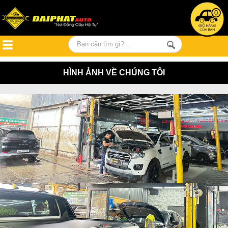
0
HÌNH ẢNH VỀ CHÚNG TÔI