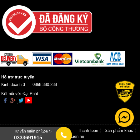
Hỗ trợ trực tuyến
Kinh doanh 3
0868.380.238
Kết nối với Đại Phát:
Trang chủ
Giới thiệu
Hướng dẫn
Thanh toán
Sản phẩm khác
Tư vấn miễn phí(24/7)
Tin tức
Liên hệ
0333691915